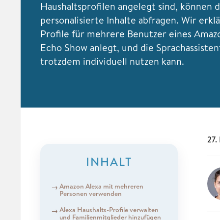
Haushaltsprofilen angelegt sind, können 
personalisierte Inhalte abfragen. Wir erkl
Profile für mehrere Benutzer eines Amaz
Echo Show anlegt, und die Sprachassisten
trotzdem individuell nutzen kann.
27.
INHALT
Amazon Alexa mit mehreren
Personen verwenden
Alexa Haushalts-Profile verwalten
und Familienmitglieder hinzufügen