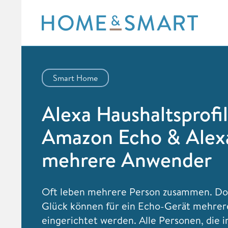
Skip
to
content
Smart Home
Alexa Haushaltsprofil
Amazon Echo & Alexa
mehrere Anwender
Oft leben mehrere Person zusammen. D
Glück können für ein Echo-Gerät mehrere
eingerichtet werden. Alle Personen, die i