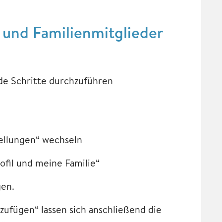
 und Familienmitglieder
de Schritte durchzuführen
ellungen“ wechseln
fil und meine Familie“
gen.
ufügen“ lassen sich anschließend die