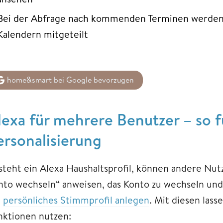
Bei der Abfrage nach kommenden Terminen werden d
Kalendern mitgeteilt
home&smart bei Google bevorzugen
lexa für mehrere Benutzer – so f
ersonalisierung
steht ein Alexa Haushaltsprofil, können andere Nut
nto wechseln“ anweisen, das Konto zu wechseln und
n
persönliches Stimmprofil anlegen
. Mit diesen lass
nktionen nutzen: