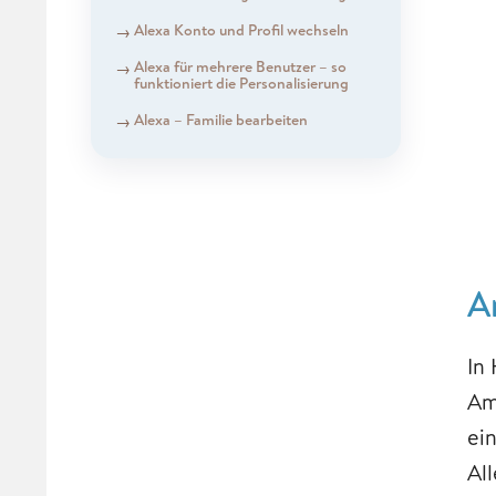
Alexa Konto und Profil wechseln
Alexa für mehrere Benutzer – so
funktioniert die Personalisierung
Alexa – Familie bearbeiten
A
In
Am
ei
All