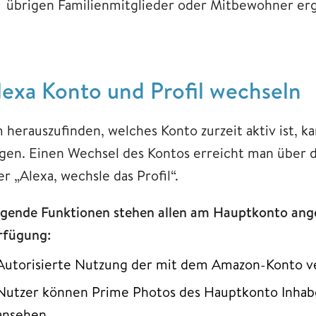
übrigen Familienmitglieder oder Mitbewohner er
lexa Konto und Profil wechseln
 herauszufinden, welches Konto zurzeit aktiv ist, k
agen. Einen Wechsel des Kontos erreicht man über 
r „Alexa, wechsle das Profil“.
lgende Funktionen stehen allen am Hauptkonto an
rfügung:
Autorisierte Nutzung der mit dem Amazon-Konto v
Nutzer können Prime Photos des Hauptkonto Inhabe
ansehen