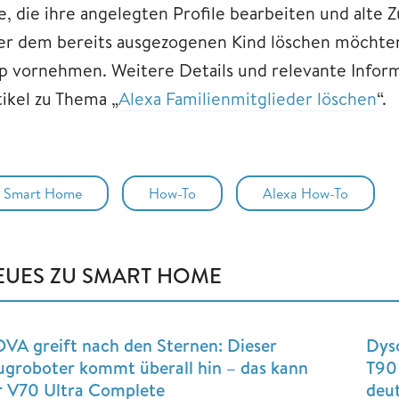
le, die ihre angelegten Profile bearbeiten und al
er dem bereits ausgezogenen Kind löschen möchte
p vornehmen. Weitere Details und relevante Inform
tikel zu Thema „
Alexa Familienmitglieder löschen
“.
Smart Home
How-To
Alexa How-To
EUES ZU SMART HOME
VA greift nach den Sternen: Dieser
Dys
ugroboter kommt überall hin – das kann
T90 
r V70 Ultra Complete
deut