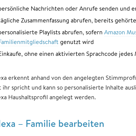
persönliche Nachrichten oder Anrufe senden und 
tägliche Zusammenfassung abrufen, bereits gehört
personalisierte Playlists abrufen, sofern
Amazon Mus
Familienmitgliedschaft
genutzt wird
Einkaufe, ohne einen aktivierten Sprachcode jedes
exa erkennt anhand von den angelegten Stimmprofi
t ihr spricht und kann so personalisierte Inhalte au
exa Haushaltsprofil angelegt werden.
lexa – Familie bearbeiten