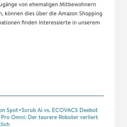
te Zugänge von ehemaligen Mitbewohnern
n, können dies über die Amazon Shopping
ationen finden Interessierte in unserem
on Spot+Scrub Ai vs. ECOVACS Deebot
Pro Omni: Der teurere Roboter verliert
lich