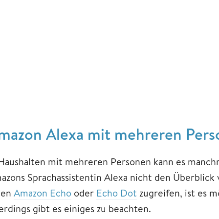
mazon Alexa mit mehreren Per
 Haushalten mit mehreren Personen kann es manchm
azons Sprachassistentin Alexa nicht den Überblick
nen
Amazon Echo
oder
Echo Dot
zugreifen, ist es m
erdings gibt es einiges zu beachten.