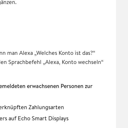
gänzen.
ann man Alexa „Welches Konto ist das?“
den Sprachbefehl „Alexa, Konto wechseln“
gemeldeten erwachsenen Personen zur
erknüpften Zahlungsarten
rs auf Echo Smart Displays