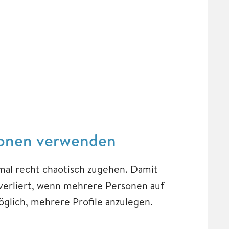
sonen verwenden
al recht chaotisch zugehen. Damit
 verliert, wenn mehrere Personen auf
öglich, mehrere Profile anzulegen.