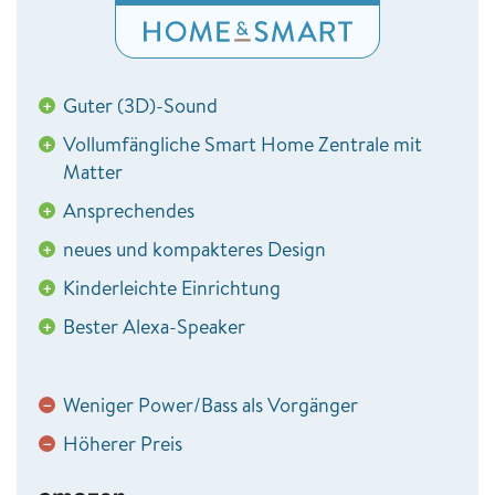
Guter (3D)-Sound
+
Vollumfängliche Smart Home Zentrale mit
+
Matter
Ansprechendes
+
neues und kompakteres Design
+
Kinderleichte Einrichtung
+
Bester Alexa-Speaker
+
Weniger Power/Bass als Vorgänger
−
Höherer Preis
−