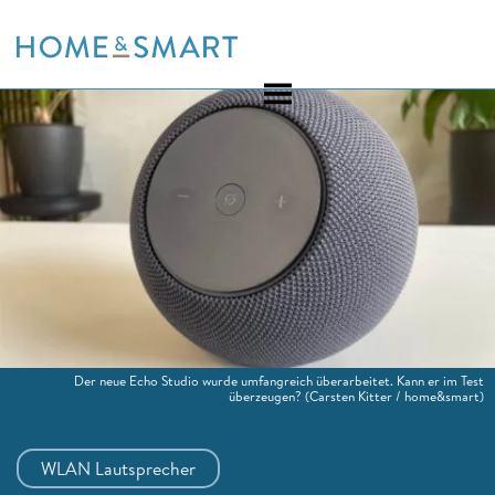
Skip
to
content
Der neue Echo Studio wurde umfangreich überarbeitet. Kann er im Test
überzeugen?
(Carsten Kitter / home&smart)
WLAN Lautsprecher