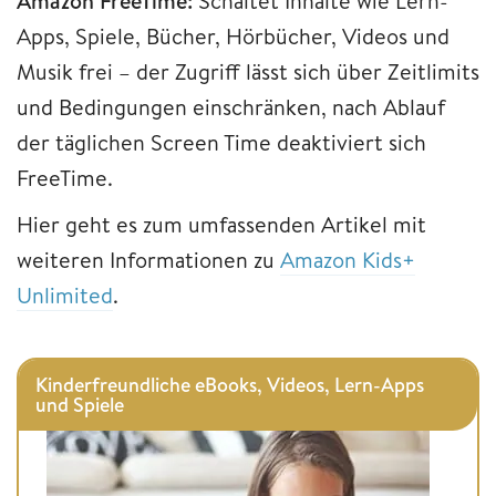
Amazon FreeTime:
Schaltet Inhalte wie Lern-
Apps, Spiele, Bücher, Hörbücher, Videos und
Musik frei – der Zugriff lässt sich über Zeitlimits
und Bedingungen einschränken, nach Ablauf
der täglichen Screen Time deaktiviert sich
FreeTime.
Hier geht es zum umfassenden Artikel mit
weiteren Informationen zu
Amazon Kids+
Unlimited
.
Kinderfreundliche eBooks, Videos, Lern-Apps
und Spiele