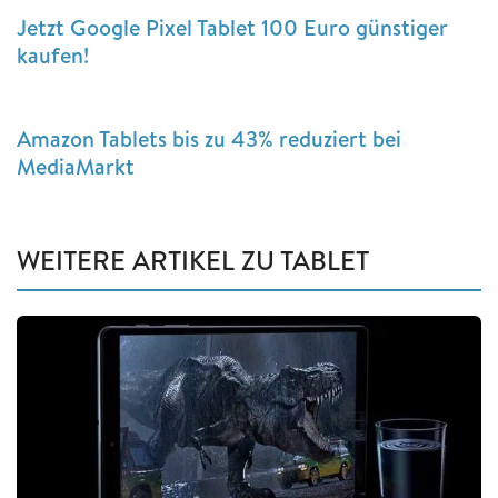
Jetzt Google Pixel Tablet 100 Euro günstiger
kaufen!
Amazon Tablets bis zu 43% reduziert bei
MediaMarkt
WEITERE ARTIKEL ZU TABLET