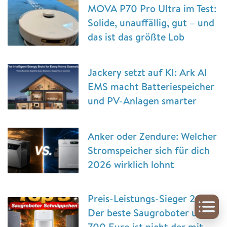
MOVA P70 Pro Ultra im Test:
Solide, unauffällig, gut – und
das ist das größte Lob
Jackery setzt auf KI: Ark AI
EMS macht Batteriespeicher
und PV-Anlagen smarter
Anker oder Zendure: Welcher
Stromspeicher sich für dich
2026 wirklich lohnt
Preis-Leistungs-Sieger 2026:
Der beste Saugroboter unter
700 Euro ist nicht der mit