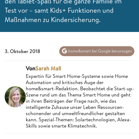
den Tablet-Spaß für die ganze Familie im
Test vor – samt Kids+ Funktionen und
Maßnahmen zu Kindersicherung.
3. Oktober 2018
home&smart bei Google bevorzugen
Von
Sarah Mall
Expertin für Smart Home-Systeme sowie Home
Automation und kritisches Auge der
home&smart-Redaktion. Beobachtet die Start-up-
Szene rund um das Thema Smart Home und geht
in ihren Beiträgen der Frage nach, wie das
intelligente Zuhause unser Leben Ressourcen-
schonender und umweltfreundlicher gestalten
kann. Spezial-Themen: Solartechnologien, Alexa-
Skills sowie smarte Klimatechnik.