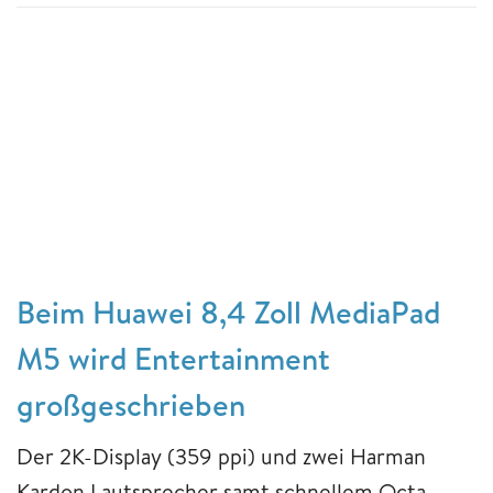
Beim Huawei 8,4 Zoll MediaPad
M5 wird Entertainment
großgeschrieben
Der 2K-Display (359 ppi) und zwei Harman
Kardon Lautsprecher samt schnellem Octa-