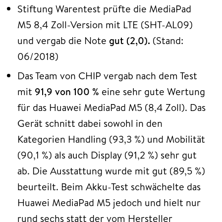
Stiftung Warentest prüfte die MediaPad
M5 8,4 Zoll-Version mit LTE (SHT-AL09)
und vergab die Note
gut (2,0).
(Stand:
06/2018)
Das Team von CHIP vergab nach dem Test
mit
91,9 von 100 %
eine sehr gute Wertung
für das Huawei MediaPad M5 (8,4 Zoll). Das
Gerät schnitt dabei sowohl in den
Kategorien Handling (93,3 %) und Mobilität
(90,1 %) als auch Display (91,2 %) sehr gut
ab. Die Ausstattung wurde mit gut (89,5 %)
beurteilt. Beim Akku-Test schwächelte das
Huawei MediaPad M5 jedoch und hielt nur
rund sechs statt der vom Hersteller