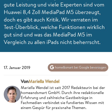
gute Leistung und viele Experten sind vom
Huawei 8,4 Zoll MediaPad M5 überzeugt,
doch es gibt auch Kritik. Wir verraten im
Test-Überblick, welche Funktionen wirklich
gut sind und was das MediaPad M5 im
Vergleich zu allen iPads nicht beherrscht.
17. Januar 2019
home&smart bei Google bevorzugen
Von
Mariella Wendel
Mariella Wendel ist seit 2017 Redakteurin bei der
homeandsmart GmbH. Durch ihre redaktionelle
Erfahrung und zahlreiche Gastbeiträge in
Fachmedien verbindet sie fundiertes Wissen mit
einem Gespür für praxisnahe Themen.