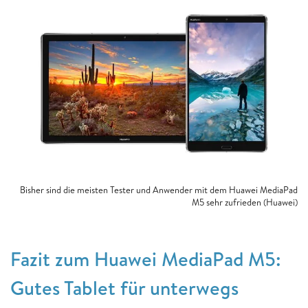
Bisher sind die meisten Tester und Anwender mit dem Huawei MediaPad
M5 sehr zufrieden (Huawei)
Fazit zum Huawei MediaPad M5:
Gutes Tablet für unterwegs