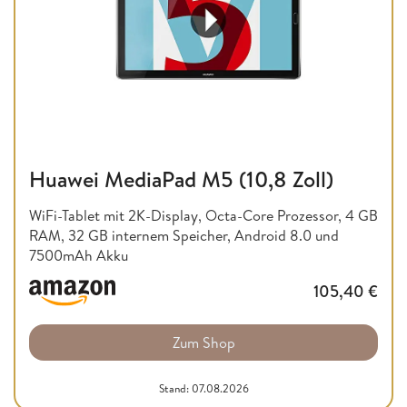
Huawei MediaPad M5 (10,8 Zoll)
WiFi-Tablet mit 2K-Display, Octa-Core Prozessor, 4 GB
RAM, 32 GB internem Speicher, Android 8.0 und
7500mAh Akku
105,40
€
Zum Shop
Stand: 07.08.2026