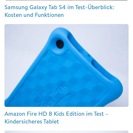
Samsung Galaxy Tab S4 im Test-Überblick:
Kosten und Funktionen
Amazon Fire HD 8 Kids Edition im Test –
Kindersicheres Tablet