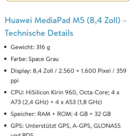
Huawei MediaPad M5 (8,4 Zoll) –
Technische Details
Gewicht: 316 g
Farbe: Space Grau
Display: 8,4 Zoll / 2.560 × 1.600 Pixel / 359
ppi
CPU: HiSilicon Kirin 960, Octa-Core; 4 x
A73 (2,4 GHz) + 4 x A53 (1,8 GHz)
Speicher: RAM + ROM: 4 GB + 32 GB
GPS: Unterstützt GPS, A-GPS, GLONASS
und BDS.