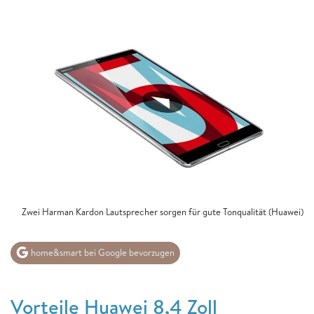
Zwei Harman Kardon Lautsprecher sorgen für gute Tonqualität (Huawei)
home&smart bei Google bevorzugen
Vorteile Huawei 8,4 Zoll