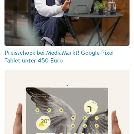
Preisschock bei MediaMarkt! Google Pixel
Tablet unter 450 Euro