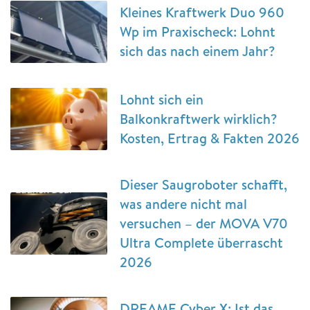
Kleines Kraftwerk Duo 960
Wp im Praxischeck: Lohnt
sich das nach einem Jahr?
Lohnt sich ein
Balkonkraftwerk wirklich?
Kosten, Ertrag & Fakten 2026
Dieser Saugroboter schafft,
was andere nicht mal
versuchen – der MOVA V70
Ultra Complete überrascht
2026
DREAME Cyber X: Ist das