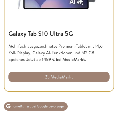
Galaxy Tab S10 Ultra 5G
Mehrfach ausgezeichnetes Premium-Tablet mit 14,6
Zoll-Display, Galaxy AI-Funktionen und 512 GB
Speicher. Jetzt ab
1489 € bei MediaMarkt
.
Zu MediaMarkt
home&smart bei Google bevorzugen