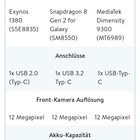
Exynos
Snapdragon 8
MediaTek
1380
Gen 2 for
Dimensity
(S5E8835)
Galaxy
9300
(SM8550)
(MT6989)
Anschlüsse
1x USB 2.0
1x USB 3.2
1x USB-Typ-
(Typ-C)
Typ-C
C
Front-Kamera Auflösung
12 Megapixel
12 Megapixel
12 Megapixel
Akku-Kapazität