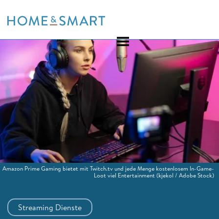
Skip
to
content
Amazon Prime Gaming bietet mit Twitch.tv und jede Menge kostenlosem In-Game-
Loot viel Entertainment
(kjekol / Adobe Stock)
Streaming Dienste