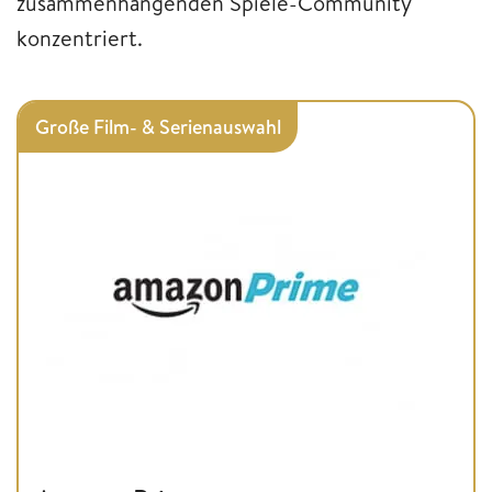
zusammenhängenden Spiele-Community
konzentriert.
Große Film- & Serienauswahl