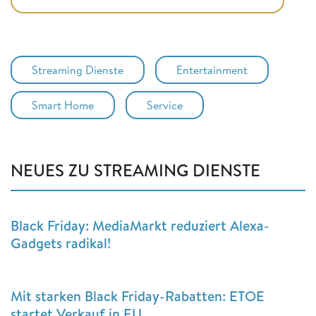
Streaming Dienste
Entertainment
Smart Home
Service
NEUES ZU STREAMING DIENSTE
Black Friday: MediaMarkt reduziert Alexa-
Gadgets radikal!
Mit starken Black Friday-Rabatten: ETOE
startet Verkauf in EU