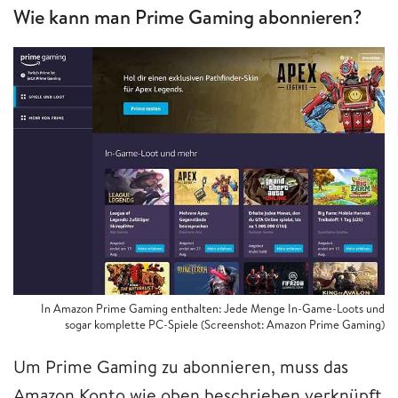
Wie kann man Prime Gaming abonnieren?
In Amazon Prime Gaming enthalten: Jede Menge In-Game-Loots und
sogar komplette PC-Spiele (Screenshot: Amazon Prime Gaming)
Um Prime Gaming zu abonnieren, muss das
Amazon Konto wie oben beschrieben verknüpft