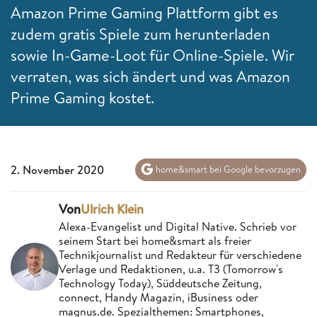
Amazon Prime Gaming Plattform gibt es
zudem gratis Spiele zum herunterladen
sowie In-Game-Loot für Online-Spiele. Wir
verraten, was sich ändert und was Amazon
Prime Gaming kostet.
2. November 2020
home&smart bei Google bevorzugen
Von
Ulrich Klein
Alexa-Evangelist und Digital Native. Schrieb vor
seinem Start bei home&smart als freier
Technikjournalist und Redakteur für verschiedene
Verlage und Redaktionen, u.a. T3 (Tomorrow's
Technology Today), Süddeutsche Zeitung,
connect, Handy Magazin, iBusiness oder
magnus.de. Spezialthemen: Smartphones,