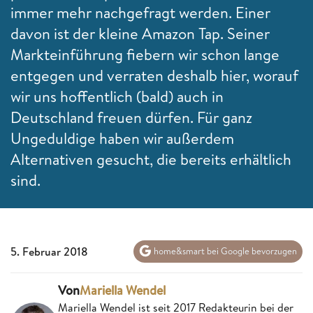
immer mehr nachgefragt werden. Einer
davon ist der kleine Amazon Tap. Seiner
Markteinführung fiebern wir schon lange
entgegen und verraten deshalb hier, worauf
wir uns hoffentlich (bald) auch in
Deutschland freuen dürfen. Für ganz
Ungeduldige haben wir außerdem
Alternativen gesucht, die bereits erhältlich
sind.
5. Februar 2018
home&smart bei Google bevorzugen
Von
Mariella Wendel
Mariella Wendel ist seit 2017 Redakteurin bei der