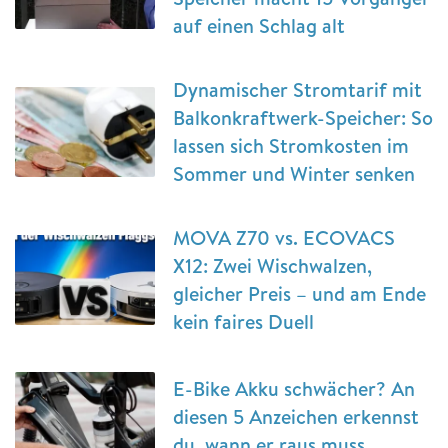
auf einen Schlag alt
Dynamischer Stromtarif mit
Balkonkraftwerk-Speicher: So
lassen sich Stromkosten im
Sommer und Winter senken
MOVA Z70 vs. ECOVACS
X12: Zwei Wischwalzen,
gleicher Preis – und am Ende
kein faires Duell
E-Bike Akku schwächer? An
diesen 5 Anzeichen erkennst
du, wann er raus muss