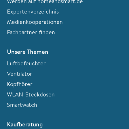
Werben auf homeandsmart.de
Expertenverzeichnis
Medienkooperationen
Fachpartner finden
Unsere Themen
Luftbefeuchter
Ventilator
Kopfhörer
WLAN-Steckdosen
Smartwatch
Kaufberatung