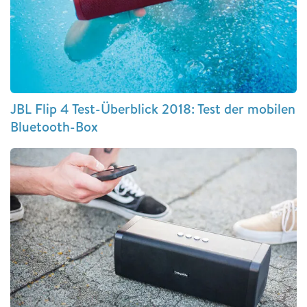
JBL Flip 4 Test-Überblick 2018: Test der mobilen
Bluetooth-Box