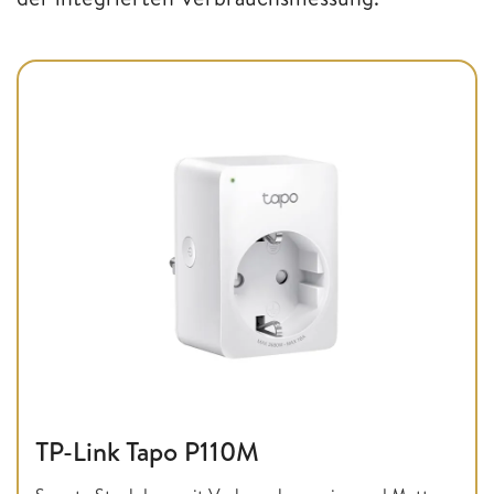
TP-Link Tapo P110M