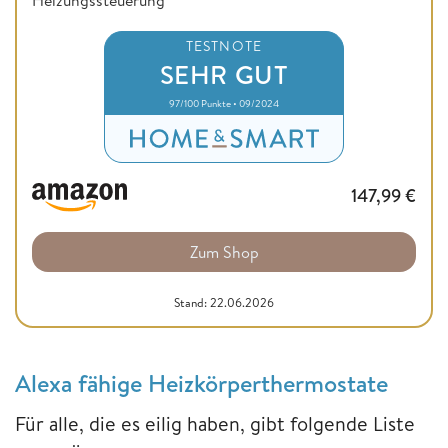
TESTNOTE
SEHR GUT
97/100 Punkte • 09/2024
147,99
€
Zum Shop
Stand: 22.06.2026
Alexa fähige Heizkörperthermostate
Für alle, die es eilig haben, gibt folgende Liste