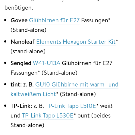
benötigen.
Govee
Glühbirnen für E27
Fassungen*
(Stand-alone)
Nanoleaf
Elements Hexagon Starter Kit
*
(stand-alone)
Sengled
W41-U13A
Glühbirnen für E27
Fassungen* (Stand-alone)
tint:
z. B.
GU10 Glühbirne mit warm- und
kaltweißem Licht
* (Stand-alone)
TP-Link:
z. B.
TP-Link Tapo L510E
* weiß
und
TP-Link Tapo L530E
* bunt (beides
Stand-alone)