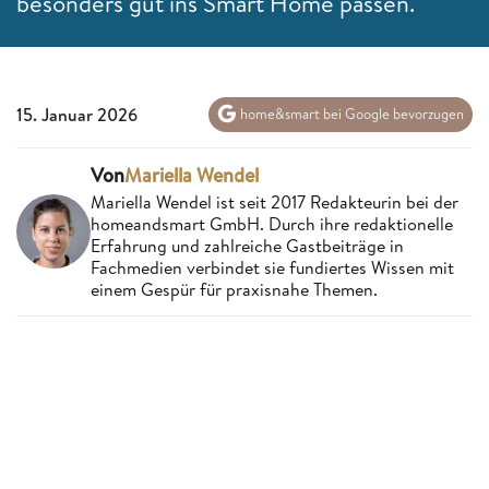
besonders gut ins Smart Home passen.
15. Januar 2026
home&smart bei Google bevorzugen
Von
Mariella Wendel
Mariella Wendel ist seit 2017 Redakteurin bei der
homeandsmart GmbH. Durch ihre redaktionelle
Erfahrung und zahlreiche Gastbeiträge in
Fachmedien verbindet sie fundiertes Wissen mit
einem Gespür für praxisnahe Themen.