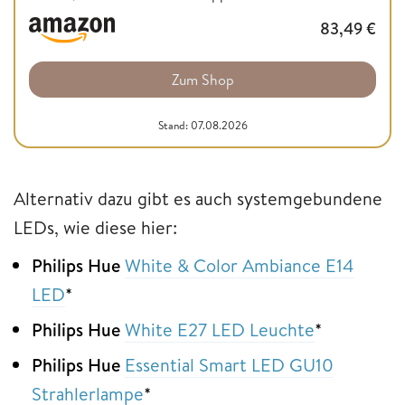
83,49
€
Zum Shop
Stand: 07.08.2026
Alternativ dazu gibt es auch systemgebundene
LEDs, wie diese hier:
Philips Hue
White & Color Ambiance E14
LED
*
Philips Hue
White E27 LED Leuchte
*
Philips Hue
Essential Smart LED GU10
Strahlerlampe
*