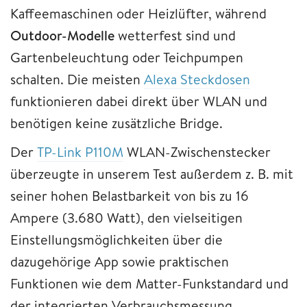
Kaffeemaschinen oder Heizlüfter, während
Outdoor-Modelle
wetterfest sind und
Gartenbeleuchtung oder Teichpumpen
schalten. Die meisten
Alexa Steckdosen
funktionieren dabei direkt über WLAN und
benötigen keine zusätzliche Bridge.
Der
TP-Link P110M
WLAN-Zwischenstecker
überzeugte in unserem Test außerdem z. B. mit
seiner hohen Belastbarkeit von bis zu 16
Ampere (3.680 Watt), den vielseitigen
Einstellungsmöglichkeiten über die
dazugehörige App sowie praktischen
Funktionen wie dem Matter-Funkstandard und
der integrierten Verbrauchsmessung.