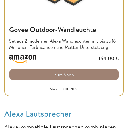
Govee Outdoor-Wandleuchte
Set aus 2 modernen Alexa Wandleuchten mit bis zu 16
Millionen-Farbnuancen und Matter Unterstützung
164,00
€
Zum Shop
Stand: 07.08.2026
Alexa Lautsprecher
Alexa-kompatible Lautsprecher kombinieren