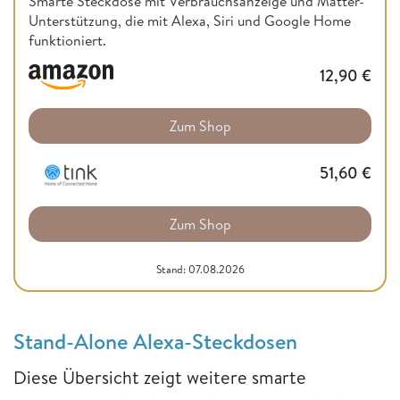
Smarte Steckdose mit Verbrauchsanzeige und Matter-
Unterstützung, die mit Alexa, Siri und Google Home
funktioniert.
12,90
€
Zum Shop
51,60
€
Zum Shop
Stand: 07.08.2026
Stand-Alone Alexa-Steckdosen
Diese Übersicht zeigt weitere smarte