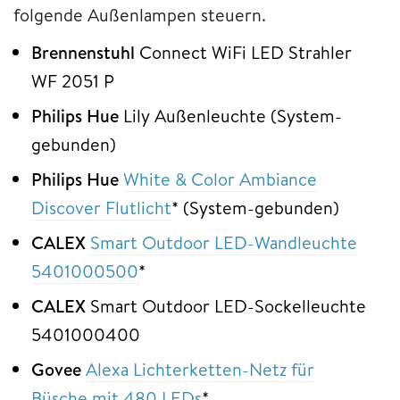
folgende Außenlampen steuern.
Brennenstuhl
Connect WiFi LED Strahler
WF 2051 P
Philips Hue
Lily Außenleuchte (System-
gebunden)
Philips Hue
White & Color Ambiance
Discover Flutlicht
* (System-gebunden)
CALEX
Smart Outdoor LED-Wandleuchte
5401000500
*
CALEX
Smart Outdoor LED-Sockelleuchte
5401000400
Govee
Alexa Lichterketten-Netz für
Büsche mit 480 LEDs
*