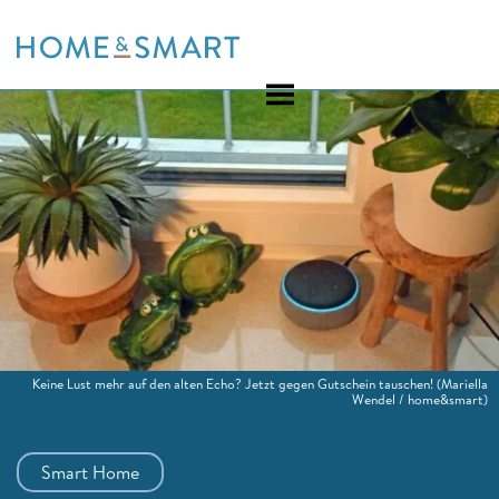
Skip
to
content
Keine Lust mehr auf den alten Echo? Jetzt gegen Gutschein tauschen!
(Mariella
Wendel / home&smart)
Smart Home