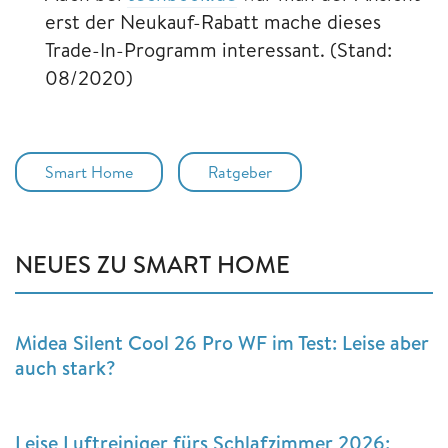
erst der Neukauf-Rabatt mache dieses
Trade-In-Programm interessant. (Stand:
08/2020)
Smart Home
Ratgeber
NEUES ZU SMART HOME
Midea Silent Cool 26 Pro WF im Test: Leise aber
auch stark?
Leise Luftreiniger fürs Schlafzimmer 2026: