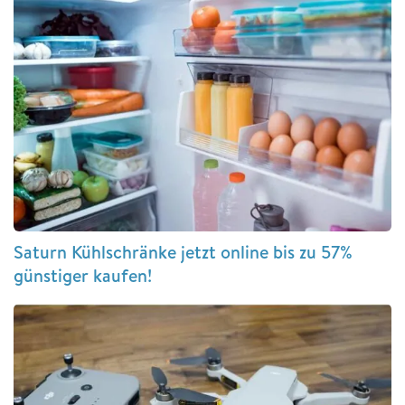
Saturn Kühlschränke jetzt online bis zu 57%
günstiger kaufen!