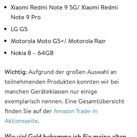
Xiaomi Redmi Note 9 5G/ Xiaomi Redmi
Note 9 Pro
LG G5
Motorola Moto G5+/ Motorola Razr
Nokia 8 – 64GB
Wichtig:
Aufgrund der großen Auswahl an
teilnehmenden Produkten konnten wir bei
manchen Geräteklassen nur einige
exemplarisch nennen. Eine Gesamtübersicht
finden Sie auf der
Amazon Trade-In
Aktionsseite
.
Wie viel Geld bekomme ich für meine alten