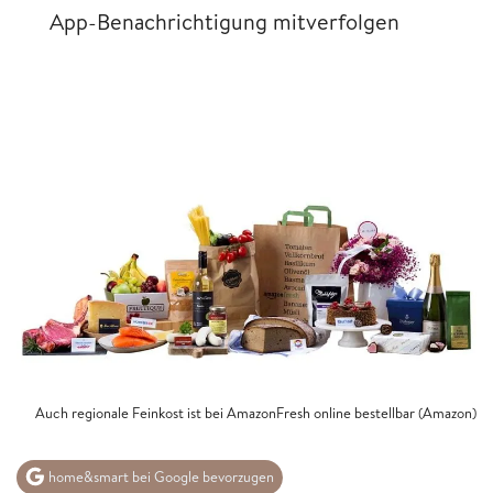
App-Benachrichtigung mitverfolgen
Auch regionale Feinkost ist bei AmazonFresh online bestellbar (Amazon)
home&smart bei Google bevorzugen