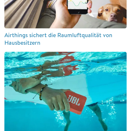
Airthings sichert die Raumluftqualität von
Hausbesitzern