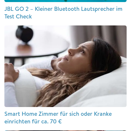
JBL GO 2 – Kleiner Bluetooth Lautsprecher im
Test Check
Smart Home Zimmer für sich oder Kranke
einrichten für ca. 70 €