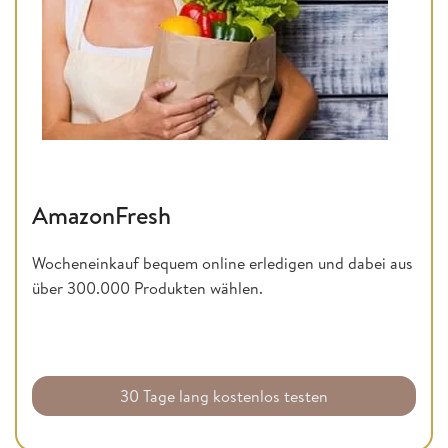
AmazonFresh
Wocheneinkauf bequem online erledigen und dabei aus
über 300.000 Produkten wählen.
30 Tage lang kostenlos testen