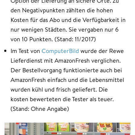
Option der Lieferung an sichere Orte. Zu
den Negativpunkten zählten die hohen
Kosten für das Abo und die Verfügbarkeit in
nur wenigen Städten. Sie vergaben nur 6
von 10 Punkten. (Stand: 11/2017)
Im Test von
ComputerBild
wurde der Rewe
Lieferdienst mit AmazonFresh verglichen.
Der Bestellvorgang funktionierte auch bei
AmazonFresh einfach und die Lebensmittel
wurden kühl und frisch geliefert. Die
kosten bewerteten die Tester als teuer.
(Stand: Ohne Angabe)