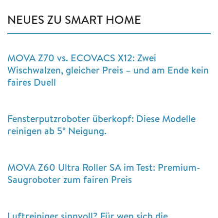
NEUES ZU SMART HOME
MOVA Z70 vs. ECOVACS X12: Zwei
Wischwalzen, gleicher Preis – und am Ende kein
faires Duell
Fensterputzroboter überkopf: Diese Modelle
reinigen ab 5° Neigung.
MOVA Z60 Ultra Roller SA im Test: Premium-
Saugroboter zum fairen Preis
Luftreiniger sinnvoll? Für wen sich die