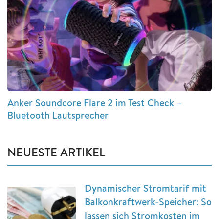
Anker Soundcore Flare 2 im Test Check –
Bluetooth Lautsprecher
NEUESTE ARTIKEL
Dynamischer Stromtarif mit
Balkonkraftwerk-Speicher: So
lassen sich Stromkosten im