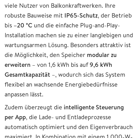
viele Nutzer von Balkonkraftwerken. Ihre
robuste Bauweise mit
IP65-Schutz
, der Betrieb
bis
–20 °C
und die einfache Plug-and-Play-
Installation machen sie zu einer langlebigen und
wartungsarmen Lösung. Besonders attraktiv ist
die Möglichkeit, den Speicher
modular zu
erweitern
– von 1,6 kWh bis auf
9,6 kWh
Gesamtkapazität
–, wodurch sich das System
flexibel an wachsende Energiebedürfnisse
anpassen lässt.
Zudem überzeugt die
intelligente Steuerung
per App
, die Lade- und Entladeprozesse
automatisch optimiert und den Eigenverbrauch
maximiert. In Kombination mit einem 1.000-W-