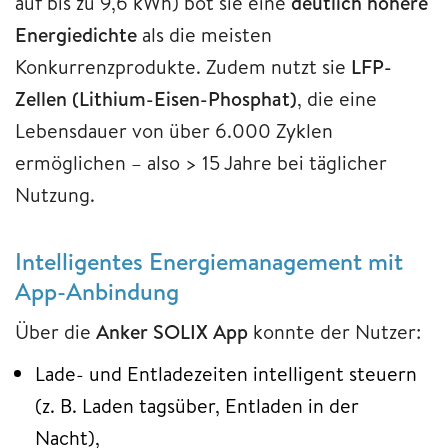
auf bis zu 9,6 kWh) bot sie eine
deutlich höhere
Energiedichte
als die meisten
Konkurrenzprodukte. Zudem nutzt sie
LFP-
Zellen (Lithium-Eisen-Phosphat)
, die eine
Lebensdauer von über 6.000 Zyklen
ermöglichen – also > 15 Jahre bei täglicher
Nutzung.
Intelligentes Energiemanagement mit
App-Anbindung
Über die
Anker SOLIX App
konnte der Nutzer:
Lade- und Entladezeiten intelligent steuern
(z. B. Laden tagsüber, Entladen in der
Nacht),