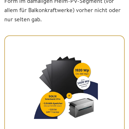
Form im damaligen Heim-PV-Segment (vor
allem für Balkonkraftwerke) vorher nicht oder
nur selten gab.