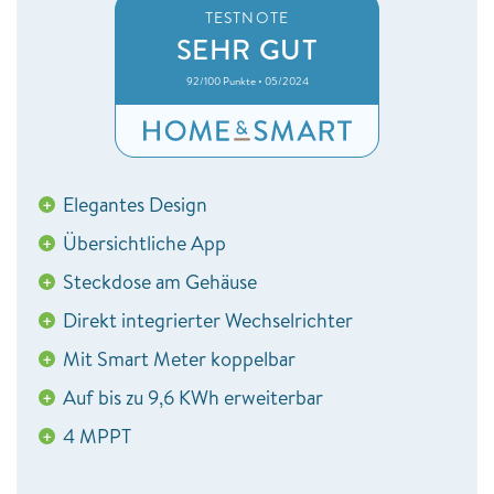
TESTNOTE
SEHR GUT
92/100 Punkte • 05/2024
Elegantes Design
+
Übersichtliche App
+
Steckdose am Gehäuse
+
Direkt integrierter Wechselrichter
+
Mit Smart Meter koppelbar
+
Auf bis zu 9,6 KWh erweiterbar
+
4 MPPT
+