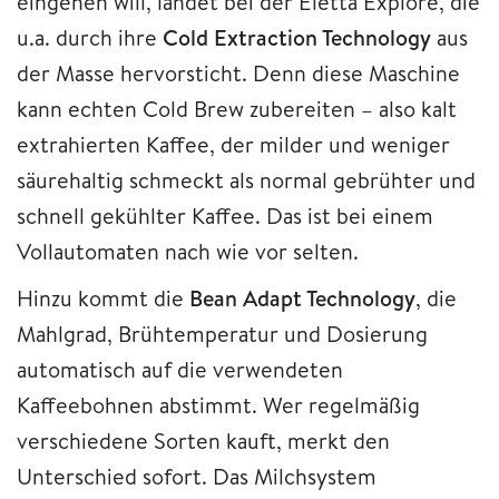
eingehen will, landet bei der Eletta Explore, die
u.a. durch ihre
Cold Extraction Technology
aus
der Masse hervorsticht. Denn diese Maschine
kann echten Cold Brew zubereiten – also kalt
extrahierten Kaffee, der milder und weniger
säurehaltig schmeckt als normal gebrühter und
schnell gekühlter Kaffee. Das ist bei einem
Vollautomaten nach wie vor selten.
Hinzu kommt die
Bean Adapt Technology
, die
Mahlgrad, Brühtemperatur und Dosierung
automatisch auf die verwendeten
Kaffeebohnen abstimmt. Wer regelmäßig
verschiedene Sorten kauft, merkt den
Unterschied sofort. Das Milchsystem