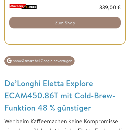
339,00
€
Zum Shop
home&smart bei Google bevorzugen
De’Longhi Eletta Explore
ECAM450.86T mit Cold-Brew-
Funktion 48 % günstiger
Wer beim Kaffeemachen keine Kompromisse