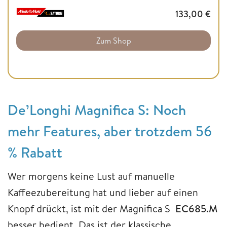
133,00
€
Zum Shop
De’Longhi Magnifica S: Noch
mehr Features, aber trotzdem 56
% Rabatt
Wer morgens keine Lust auf manuelle
Kaffeezubereitung hat und lieber auf einen
Knopf drückt, ist mit der Magnifica S
EC685.M
besser bedient. Das ist der klassische