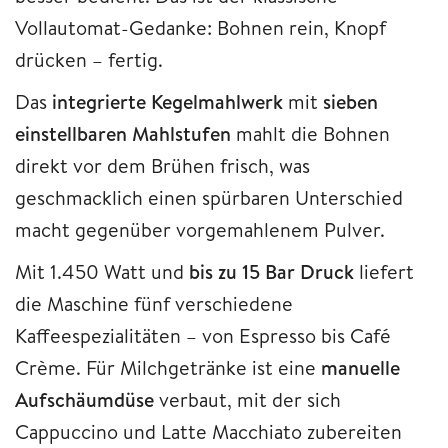
Vollautomat-Gedanke: Bohnen rein, Knopf
drücken – fertig.
Das
integrierte Kegelmahlwerk
mit
sieben
einstellbaren Mahlstufen
mahlt die Bohnen
direkt vor dem Brühen frisch, was
geschmacklich einen spürbaren Unterschied
macht gegenüber vorgemahlenem Pulver.
Mit 1.450 Watt und
bis zu 15 Bar Druck
liefert
die Maschine fünf verschiedene
Kaffeespezialitäten – von Espresso bis Café
Crème. Für Milchgetränke ist eine
manuelle
Aufschäumdüse
verbaut, mit der sich
Cappuccino und Latte Macchiato zubereiten