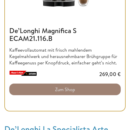
De’Longhi Magnifica S
ECAM21.116.B
Kaffeevollautomat mit frisch mahlendem
Kegelmahlwerk und herausnehmbarer Brühgruppe für
Kaffeegenuss per Knopfdruck, einfacher geht’s nicht.
269,00
€
Zum Shop
De’Longhi La Specialista Arte