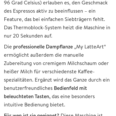
96 Grad Celsius) erlauben es, den Geschmack
des Espressos aktiv zu beeinflussen – ein
Feature, das bei einfachen Siebträgern fehlt.
Das Thermoblock-System heizt die Maschine in
nur 20 Sekunden auf.
Die
professionelle Dampflanze
„My LatteArt“
ermöglicht außerdem die manuelle
Zubereitung von cremigem Milchschaum oder
heißer Milch für verschiedenste Kaffee­
spezialitäten. Ergänzt wird das Ganze durch ein
benutzerfreundliches
Bedienfeld mit
beleuchteten Tasten,
das eine besonders
intuitive Bedienung bietet.
Für wen ist sie geeignet?
Diese Maschine ist