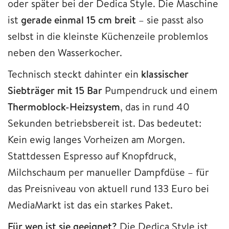
oder später bei der Dedica Style. Die Maschine
ist
gerade einmal 15 cm breit
– sie passt also
selbst in die kleinste Küchenzeile problemlos
neben den Wasserkocher.
Technisch steckt dahinter ein
klassischer
Siebträger mit 15 Bar
Pumpendruck und einem
Thermoblock-Heizsystem
, das in rund 40
Sekunden betriebsbereit ist. Das bedeutet:
Kein ewig langes Vorheizen am Morgen.
Stattdessen Espresso auf Knopfdruck,
Milchschaum per manueller Dampfdüse – für
das Preisniveau von aktuell rund 133 Euro bei
MediaMarkt ist das ein starkes Paket.
Für wen ist sie geeignet?
Die Dedica Style ist