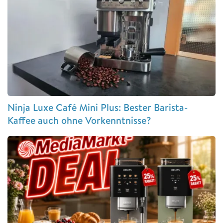
Ninja Luxe Café Mini Plus: Bester Barista-
Kaffee auch ohne Vorkenntnisse?