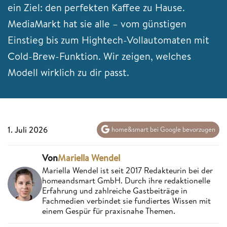
ein Ziel: den perfekten Kaffee zu Hause.
MediaMarkt hat sie alle – vom günstigen
Einstieg bis zum Hightech-Vollautomaten mit
Cold-Brew-Funktion. Wir zeigen, welches
Modell wirklich zu dir passt.
1. Juli 2026
home&smart bei Google bevorzugen
Von
Mariella Wendel
Mariella Wendel ist seit 2017 Redakteurin bei der
homeandsmart GmbH. Durch ihre redaktionelle
Erfahrung und zahlreiche Gastbeiträge in
Fachmedien verbindet sie fundiertes Wissen mit
einem Gespür für praxisnahe Themen.