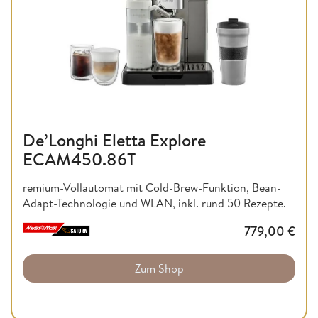
De’Longhi Eletta Explore
ECAM450.86T
remium-Vollautomat mit Cold-Brew-Funktion, Bean-
Adapt-Technologie und WLAN, inkl. rund 50 Rezepte.
779,00
€
Zum Shop