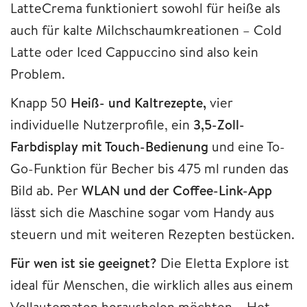
LatteCrema funktioniert sowohl für heiße als
auch für kalte Milchschaumkreationen – Cold
Latte oder Iced Cappuccino sind also kein
Problem.
Knapp 50
Heiß- und Kaltrezepte,
vier
individuelle Nutzerprofile, ein
3,5-Zoll-
Farbdisplay mit Touch-Bedienung
und eine To-
Go-Funktion für Becher bis 475 ml runden das
Bild ab. Per
WLAN und der Coffee-Link-App
lässt sich die Maschine sogar vom Handy aus
steuern und mit weiteren Rezepten bestücken.
Für wen ist sie geeignet?
Die Eletta Explore ist
ideal für Menschen, die wirklich alles aus einem
Vollautomaten herausholen möchten – Hot,