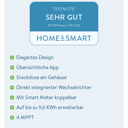
TESTNOTE
SEHR GUT
92/100 Punkte • 05/2024
Elegantes Design
+
Übersichtliche App
+
Steckdose am Gehäuse
+
Direkt integrierter Wechselrichter
+
Mit Smart Meter koppelbar
+
Auf bis zu 9,6 KWh erweiterbar
+
4 MPPT
+