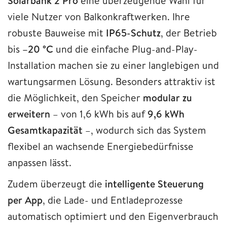
Solarbank 2 Pro
eine überzeugende Wahl für
viele Nutzer von Balkonkraftwerken. Ihre
robuste Bauweise mit
IP65-Schutz
, der Betrieb
bis
–20 °C
und die einfache Plug-and-Play-
Installation machen sie zu einer langlebigen und
wartungsarmen Lösung. Besonders attraktiv ist
die Möglichkeit, den Speicher
modular zu
erweitern
– von 1,6 kWh bis auf
9,6 kWh
Gesamtkapazität
–, wodurch sich das System
flexibel an wachsende Energiebedürfnisse
anpassen lässt.
Zudem überzeugt die
intelligente Steuerung
per App
, die Lade- und Entladeprozesse
automatisch optimiert und den Eigenverbrauch