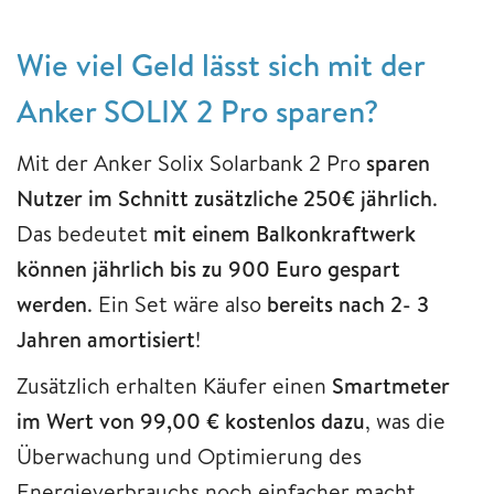
Wie viel Geld lässt sich mit der
Anker SOLIX 2 Pro sparen?
Mit der Anker Solix Solarbank 2 Pro
sparen
Nutzer im Schnitt zusätzliche 250€ jährlich
.
Das bedeutet
mit einem Balkonkraftwerk
können jährlich bis zu 900 Euro gespart
werden
. Ein Set wäre also
bereits nach 2- 3
Jahren amortisiert
!
Zusätzlich erhalten Käufer einen
Smartmeter
im Wert von 99,00 € kostenlos dazu
, was die
Überwachung und Optimierung des
Energieverbrauchs noch einfacher macht.