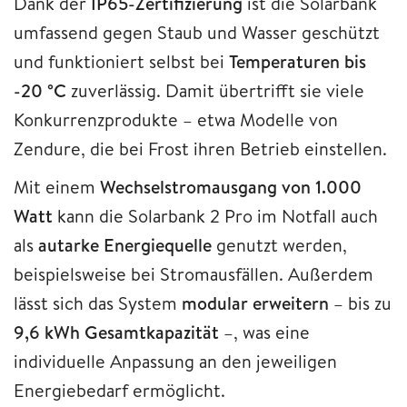
Dank der
IP65-Zertifizierung
ist die Solarbank
umfassend gegen Staub und Wasser geschützt
und funktioniert selbst bei
Temperaturen bis
-20 °C
zuverlässig. Damit übertrifft sie viele
Konkurrenzprodukte – etwa Modelle von
Zendure, die bei Frost ihren Betrieb einstellen.
Mit einem
Wechselstromausgang von 1.000
Watt
kann die Solarbank 2 Pro im Notfall auch
als
autarke Energiequelle
genutzt werden,
beispielsweise bei Stromausfällen. Außerdem
lässt sich das System
modular erweitern
– bis zu
9,6 kWh Gesamtkapazität
–, was eine
individuelle Anpassung an den jeweiligen
Energiebedarf ermöglicht.