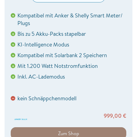
Kompatibel mit Anker & Shelly Smart Meter/
+
Plugs
Bis zu 5 Akku-Packs stapelbar
+
KI-Intelligence Modus
+
Kompatibel mit Solarbank 2 Speichern
+
Mit 1.200 Watt Notstromfunktion
+
Inkl. AC-Lademodus
+
kein Schnäppchenmodell
−
999,00
€
Zum Shop