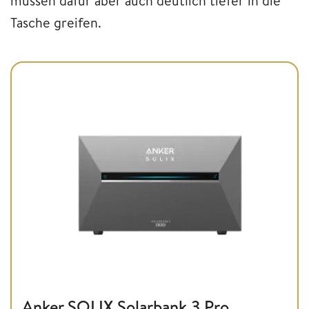
müssen dafür aber auch deutlich tiefer in die
Tasche greifen.
Anker SOLIX Solarbank 3 Pro