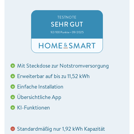
TESTNOTE
SEHR GUT
92/100 Punkte • 09/2025
Mit Steckdose zur Notstromversorgung
+
Erweiterbar auf bis zu 11,52 kWh
+
Einfache Installation
+
Übersichtliche App
+
KI-Funktionen
+
Standardmäßig nur 1,92 kWh Kapazität
−