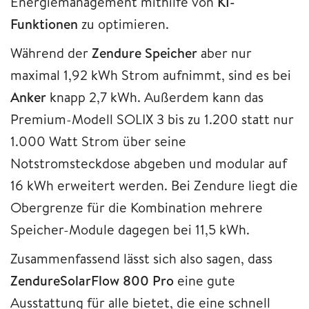
Energiemanagement mithilfe von
KI-
Funktionen
zu optimieren.
Während der
Zendure Speicher
aber nur
maximal 1,92 kWh Strom aufnimmt, sind es bei
Anker
knapp 2,7 kWh. Außerdem kann das
Premium-Modell SOLIX 3 bis zu 1.200 statt nur
1.000 Watt Strom über seine
Notstromsteckdose abgeben und modular auf
16 kWh erweitert werden. Bei Zendure liegt die
Obergrenze für die Kombination mehrere
Speicher-Module dagegen bei 11,5 kWh.
Zusammenfassend lässt sich also sagen, dass
ZendureSolarFlow 800 Pro
eine gute
Ausstattung für alle bietet, die eine schnell