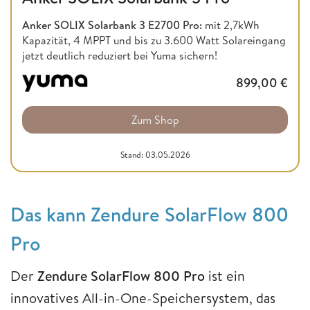
Anker SOLIX Solarbank 3 E2700 Pro:
mit 2,7kWh
Kapazität, 4 MPPT und bis zu 3.600 Watt Solareingang
jetzt deutlich reduziert bei Yuma sichern!
899,00
€
Zum Shop
Stand: 03.05.2026
Das kann Zendure SolarFlow 800
Pro
Der
Zendure SolarFlow 800 Pro
ist ein
innovatives All-in-One-Speichersystem, das