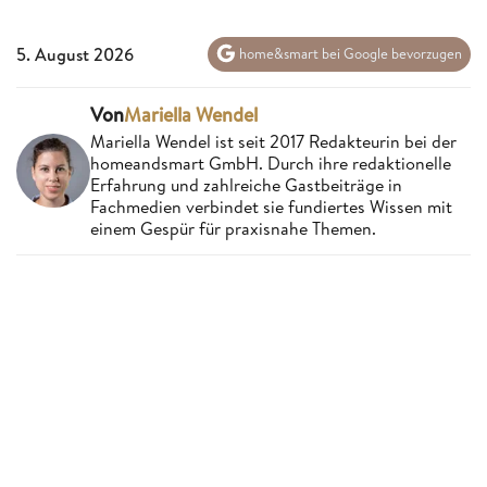
5. August 2026
home&smart bei Google bevorzugen
Von
Mariella Wendel
Mariella Wendel ist seit 2017 Redakteurin bei der
homeandsmart GmbH. Durch ihre redaktionelle
Erfahrung und zahlreiche Gastbeiträge in
Fachmedien verbindet sie fundiertes Wissen mit
einem Gespür für praxisnahe Themen.