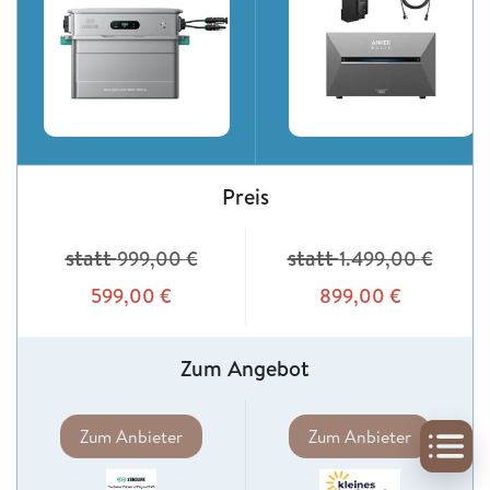
Preis
statt
statt
999,00
€
1.499,00
€
599,00
€
899,00
€
Zum Angebot
Zum Anbieter
Zum Anbieter