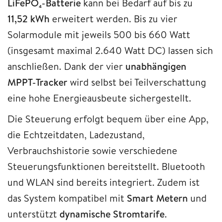
LiFePO₄-Batterie
kann bei Bedarf auf bis zu
11,52 kWh
erweitert werden. Bis zu vier
Solarmodule mit jeweils 500 bis 660 Watt
(insgesamt maximal 2.640 Watt DC) lassen sich
anschließen. Dank der vier
unabhängigen
MPPT-Tracker
wird selbst bei Teilverschattung
eine hohe Energieausbeute sichergestellt.
Die Steuerung erfolgt bequem über eine App,
die Echtzeitdaten, Ladezustand,
Verbrauchshistorie sowie verschiedene
Steuerungsfunktionen bereitstellt. Bluetooth
und WLAN sind bereits integriert. Zudem ist
das System kompatibel mit
Smart Metern
und
unterstützt
dynamische Stromtarife
.