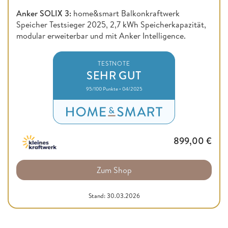
Anker SOLIX 3:
home&smart Balkonkraftwerk
Speicher Testsieger 2025, 2,7 kWh Speicherkapazität,
modular erweiterbar und mit Anker Intelligence.
TESTNOTE
SEHR GUT
95/100 Punkte • 04/2025
899,00
€
Zum Shop
Stand: 30.03.2026