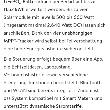
LiFePO₄-Batterie
kann bei Bedarf auf bis zu
11,52 kWh
erweitert werden. Bis zu vier
Solarmodule mit jeweils 500 bis 660 Watt
(insgesamt maximal 2.640 Watt DC) lassen sich
anschließen. Dank der vier
unabhängigen
MPPT-Tracker
wird selbst bei Teilverschattung
eine hohe Energieausbeute sichergestellt.
Die Steuerung erfolgt bequem über eine App,
die Echtzeitdaten, Ladezustand,
Verbrauchshistorie sowie verschiedene
Steuerungsfunktionen bereitstellt. Bluetooth
und WLAN sind bereits integriert. Zudem ist
das System kompatibel mit
Smart Metern
und
unterstützt
dynamische Stromtarife
.