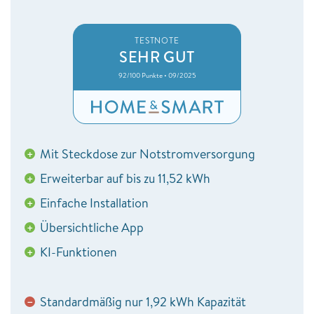
TESTNOTE
SEHR GUT
92/100 Punkte • 09/2025
Mit Steckdose zur Notstromversorgung
+
Erweiterbar auf bis zu 11,52 kWh
+
Einfache Installation
+
Übersichtliche App
+
KI-Funktionen
+
Standardmäßig nur 1,92 kWh Kapazität
−