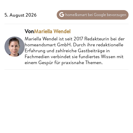
5. August 2026
home&smart bei Google bevorzugen
Von
Mariella Wendel
Mariella Wendel ist seit 2017 Redakteurin bei der
homeandsmart GmbH. Durch ihre redaktionelle
Erfahrung und zahlreiche Gastbeiträge in
Fachmedien verbindet sie fundiertes Wissen mit
einem Gespür für praxisnahe Themen.