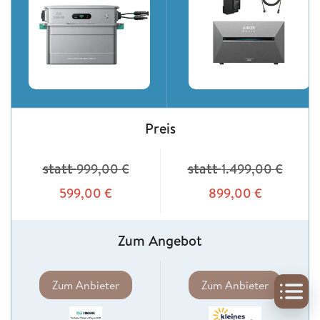
Preis
statt
statt
999,00
€
1.499,00
€
599,00
€
899,00
€
Zum Angebot
Zum Anbieter
Zum Anbieter