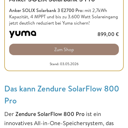
Anker SOLIX Solarbank 3 E2700 Pro:
mit 2,7kWh
Kapazität, 4 MPPT und bis zu 3.600 Watt Solareingang
jetzt deutlich reduziert bei Yuma sichern!
899,00
€
Zum Shop
Stand: 03.05.2026
Das kann Zendure SolarFlow 800
Pro
Der
Zendure SolarFlow 800 Pro
ist ein
innovatives All-in-One-Speichersystem, das