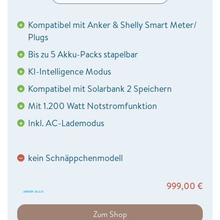
Kompatibel mit Anker & Shelly Smart Meter/
+
Plugs
Bis zu 5 Akku-Packs stapelbar
+
KI-Intelligence Modus
+
Kompatibel mit Solarbank 2 Speichern
+
Mit 1.200 Watt Notstromfunktion
+
Inkl. AC-Lademodus
+
kein Schnäppchenmodell
−
999,00
€
Zum Shop