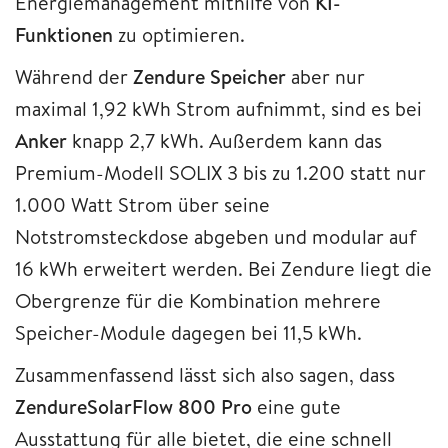
Energiemanagement mithilfe von
KI-
Funktionen
zu optimieren.
Während der
Zendure Speicher
aber nur
maximal 1,92 kWh Strom aufnimmt, sind es bei
Anker
knapp 2,7 kWh. Außerdem kann das
Premium-Modell SOLIX 3 bis zu 1.200 statt nur
1.000 Watt Strom über seine
Notstromsteckdose abgeben und modular auf
16 kWh erweitert werden. Bei Zendure liegt die
Obergrenze für die Kombination mehrere
Speicher-Module dagegen bei 11,5 kWh.
Zusammenfassend lässt sich also sagen, dass
ZendureSolarFlow 800 Pro
eine gute
Ausstattung für alle bietet, die eine schnell