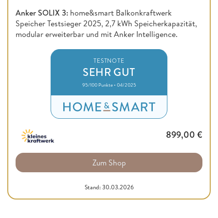
Anker SOLIX 3:
home&smart Balkonkraftwerk
Speicher Testsieger 2025, 2,7 kWh Speicherkapazität,
modular erweiterbar und mit Anker Intelligence.
TESTNOTE
SEHR GUT
95/100 Punkte • 04/2025
899,00
€
Zum Shop
Stand: 30.03.2026