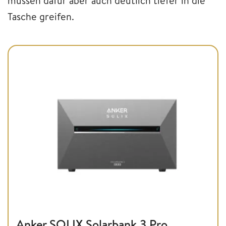
müssen dafür aber auch deutlich tiefer in die
Tasche greifen.
Anker SOLIX Solarbank 3 Pro