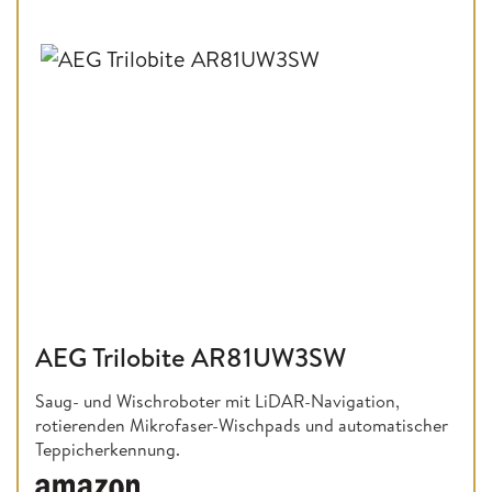
AEG Trilobite AR81UW3SW
Saug- und Wischroboter mit LiDAR-Navigation,
rotierenden Mikrofaser-Wischpads und automatischer
Teppicherkennung.