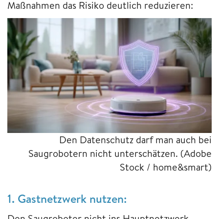
Maßnahmen das Risiko deutlich reduzieren:
Den Datenschutz darf man auch bei
Saugrobotern nicht unterschätzen.
(Adobe
Stock / home&smart)
1. Gastnetzwerk nutzen:
Den Saugroboter nicht ins Hauptnetzwerk