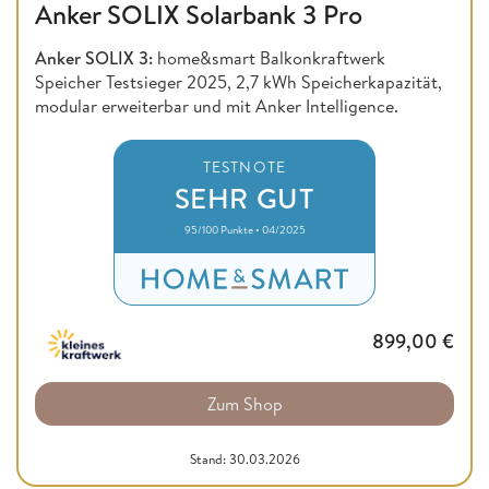
Anker SOLIX Solarbank 3 Pro
Anker SOLIX 3:
home&smart Balkonkraftwerk
Speicher Testsieger 2025, 2,7 kWh Speicherkapazität,
modular erweiterbar und mit Anker Intelligence.
TESTNOTE
SEHR GUT
95/100 Punkte • 04/2025
899,00
€
Zum Shop
Stand: 30.03.2026