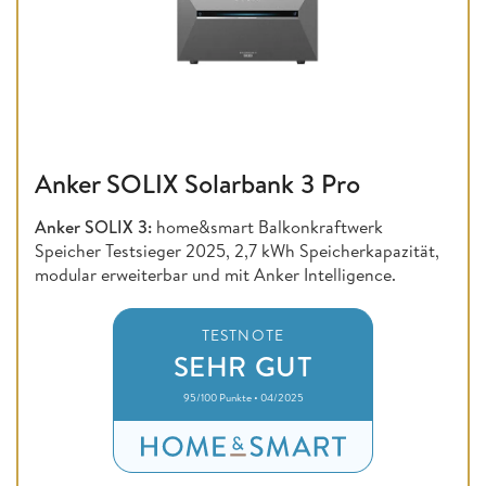
Anker SOLIX Solarbank 3 Pro
Anker SOLIX 3:
home&smart Balkonkraftwerk
Speicher Testsieger 2025, 2,7 kWh Speicherkapazität,
modular erweiterbar und mit Anker Intelligence.
TESTNOTE
SEHR GUT
95/100 Punkte • 04/2025