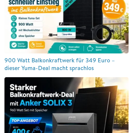
900 Watt Balkonkraftwerk für 349 Euro –
dieser Yuma-Deal macht sprachlos