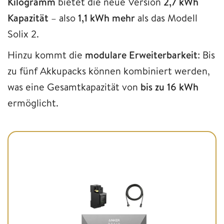
Kilogramm
bietet die neue Version
2,7 kWh
Kapazität
– also
1,1 kWh mehr
als das Modell
Solix 2.
Hinzu kommt die
modulare Erweiterbarkeit
: Bis
zu fünf Akkupacks können kombiniert werden,
was eine Gesamtkapazität von
bis zu 16 kWh
ermöglicht.