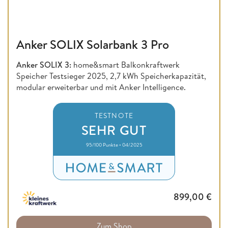
Anker SOLIX Solarbank 3 Pro
Anker SOLIX 3:
home&smart Balkonkraftwerk
Speicher Testsieger 2025, 2,7 kWh Speicherkapazität,
modular erweiterbar und mit Anker Intelligence.
TESTNOTE
SEHR GUT
95/100 Punkte • 04/2025
899,00
€
Zum Shop