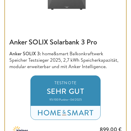
Anker SOLIX Solarbank 3 Pro
Anker SOLIX 3:
home&smart Balkonkraftwerk
Speicher Testsieger 2025, 2,7 kWh Speicherkapazität,
modular erweiterbar und mit Anker Intelligence.
TESTNOTE
SEHR GUT
95/100 Punkte • 04/2025
899,00
€