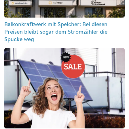
Balkonkraftwerk mit Speicher: Bei diesen
Preisen bleibt sogar dem Stromzähler die
Spucke weg