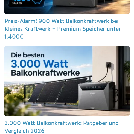
Preis-Alarm! 900 Watt Balkonkraftwerk bei
Kleines Kraftwerk + Premium Speicher unter
1.400€
3.000 Watt Balkonkraftwerk: Ratgeber und
Vergleich 2026