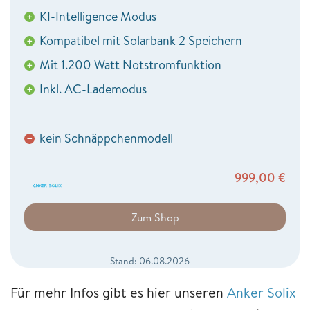
KI-Intelligence Modus
+
Kompatibel mit Solarbank 2 Speichern
+
Mit 1.200 Watt Notstromfunktion
+
Inkl. AC-Lademodus
+
kein Schnäppchenmodell
−
999,00
€
Zum Shop
Stand: 06.08.2026
Für mehr Infos gibt es hier unseren
Anker Solix