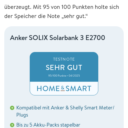
überzeugt. Mit 95 von 100 Punkten holte sich
der Speicher die Note „sehr gut.“
Anker SOLIX Solarbank 3 E2700
TESTNOTE
SEHR GUT
95/100 Punkte • 04/2025
Kompatibel mit Anker & Shelly Smart Meter/
+
Plugs
Bis zu 5 Akku-Packs stapelbar
+