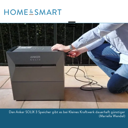
Skip
to
content
Den Anker SOLIX 3 Speicher gibt es bei Kleines Kraftwerk dauerhaft günstiger
(Mariella Wendel)