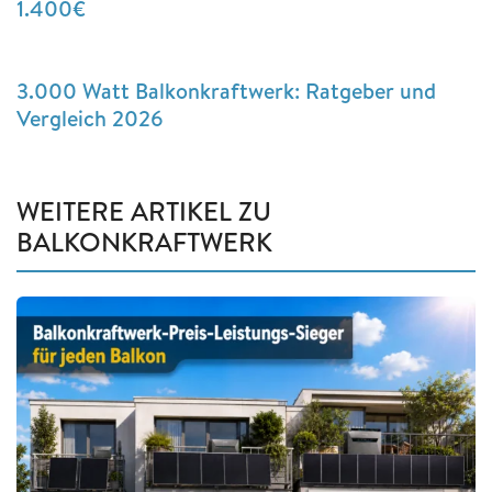
1.400€
3.000 Watt Balkonkraftwerk: Ratgeber und
Vergleich 2026
WEITERE ARTIKEL ZU
BALKONKRAFTWERK