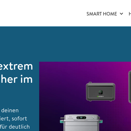
SMART HOME
extrem
cher im
 deinen
iert, sofort
für deutlich