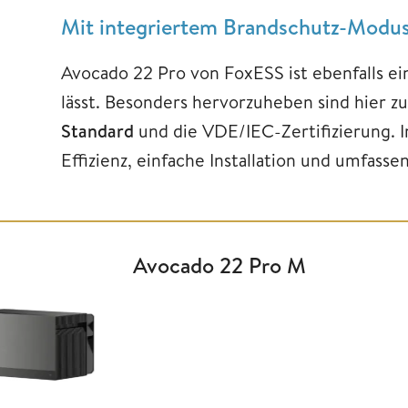
Mit integriertem Brandschutz-Modu
Avocado 22 Pro von FoxESS ist ebenfalls e
lässt. Besonders hervorzuheben sind hier 
Standard
und die VDE/IEC-Zertifizierung. 
Effizienz, einfache Installation und umfass
Avocado 22 Pro M