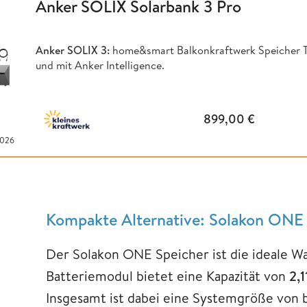
Anker SOLIX Solarbank 3 Pro
Anker SOLIX 3:
home&smart Balkonkraftwerk Speicher Te
und mit Anker Intelligence.
899,00
€
2026
Kompakte Alternative: Solakon ON
Der Solakon ONE Speicher ist die ideale Wah
Batteriemodul bietet eine Kapazität von
2,
Insgesamt ist dabei eine Systemgröße von 