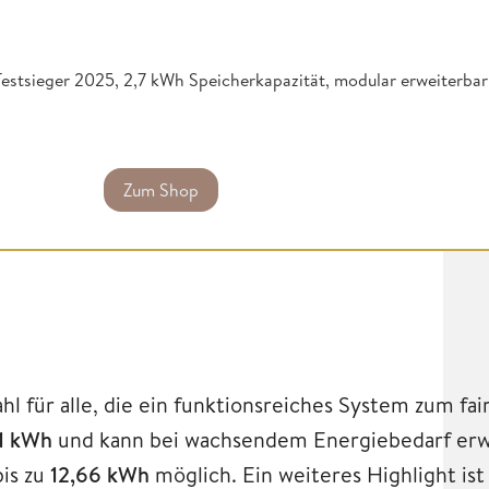
stsieger 2025, 2,7 kWh Speicherkapazität, modular erweiterbar
Zum Shop
E
l für alle, die ein funktionsreiches System zum fai
11 kWh
und kann bei wachsendem Energiebedarf erw
bis zu
12,66 kWh
möglich. Ein weiteres Highlight ist