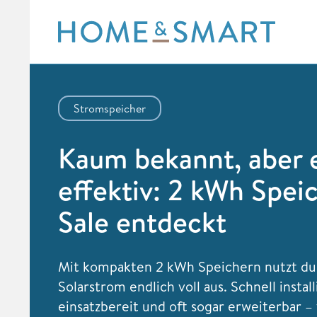
Skip
to
content
Stromspeicher
Kaum bekannt, aber 
effektiv: 2 kWh Spei
Sale entdeckt
Mit kompakten 2 kWh Speichern nutzt du
Solarstrom endlich voll aus. Schnell install
einsatzbereit und oft sogar erweiterbar – 