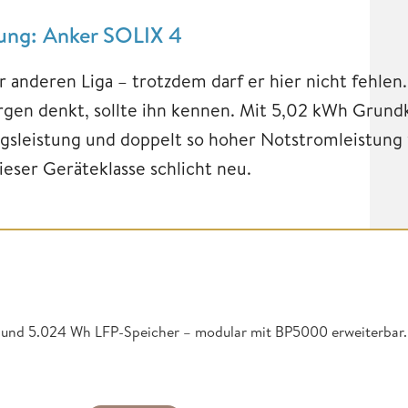
tung: Anker SOLIX 4
er anderen Liga – trotzdem darf er hier nicht fehl
gen denkt, sollte ihn kennen. Mit 5,02 kWh Grundk
gsleistung und doppelt so hoher Notstromleistung 
ieser Geräteklasse schlicht neu.
und 5.024 Wh LFP-Speicher – modular mit BP5000 erweiterbar.