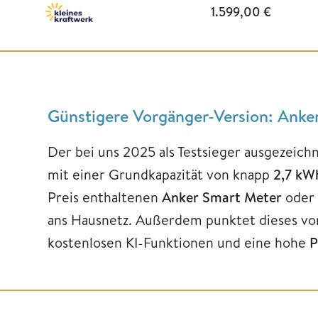
1.599,00
€
Günstigere Vorgänger-Version: Anke
Der bei uns 2025 als Testsieger ausgezeich
mit einer Grundkapazität von knapp
2,7 kW
Preis enthaltenen
Anker Smart Meter
oder 
ans Hausnetz. Außerdem punktet dieses vo
kostenlosen KI-Funktionen und eine hohe
P