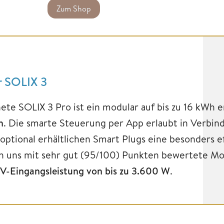
Zum Shop
r SOLIX 3
nete SOLIX 3 Pro ist ein modular auf bis zu 16 kWh 
h
. Die smarte Steuerung per App erlaubt in Verbi
optional erhältlichen Smart Plugs eine besonders 
n uns mit sehr gut (95/100) Punkten bewertete Mo
V-Eingangsleistung von bis zu 3.600 W
.