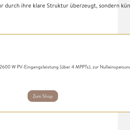
nur durch ihre klare Struktur überzeugt, sondern kü
zu 2600 W PV-Eingangsleistung (über 4 MPPTs), zur Nulleinspeisun
Zum Shop