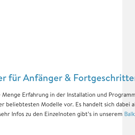
er für Anfänger & Fortgeschritt
de Menge Erfahrung in der Installation und Progra
er beliebtesten Modelle vor. Es handelt sich dabei a
ehr Infos zu den Einzelnoten gibt’s in unserem
Bal