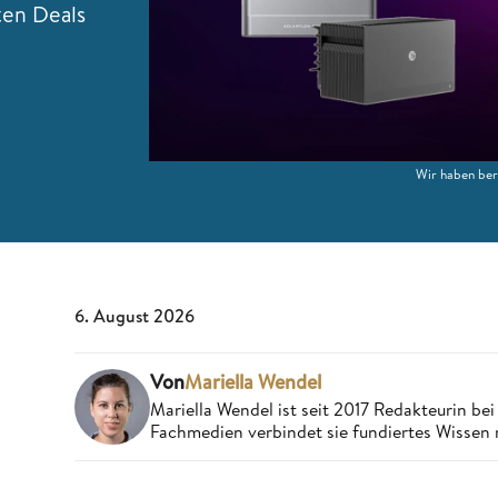
ten Deals
Wir haben ber
6. August 2026
Von
Mariella Wendel
Mariella Wendel ist seit 2017 Redakteurin b
Fachmedien verbindet sie fundiertes Wissen