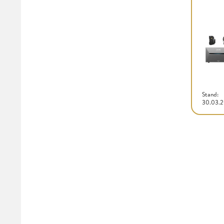
Stand:
30.03.