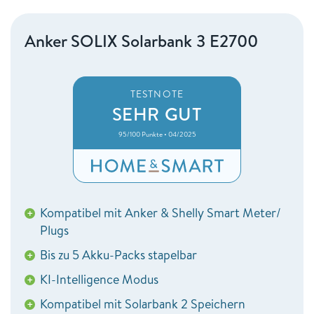
Anker SOLIX Solarbank 3 E2700
TESTNOTE
SEHR GUT
95/100 Punkte • 04/2025
Kompatibel mit Anker & Shelly Smart Meter/
+
Plugs
Bis zu 5 Akku-Packs stapelbar
+
KI-Intelligence Modus
+
Kompatibel mit Solarbank 2 Speichern
+