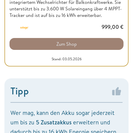
integriertem Wechselrichter für Balkonkraftwerke. Sie
unterstützt bis zu 3.600 W Solareingang über 4 MPPT-
Tracker und ist auf bis zu 16 kWh erweiterbar.
999,00
€
Zum Shop
Stand: 03.05.2026
Tipp
Wer mag, kann den Akku sogar jederzeit
um bis zu
5 Zusatzakkus
erweitern und
dadurch bis zu 16 kWh Energie speichern.