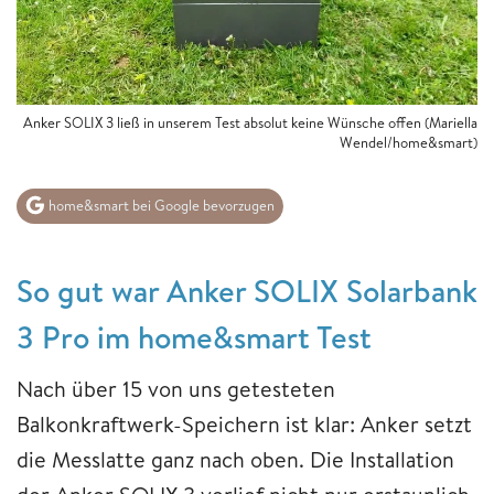
Anker SOLIX 3 ließ in unserem Test absolut keine Wünsche offen (Mariella
Wendel/home&smart)
home&smart bei Google bevorzugen
So gut war Anker SOLIX Solarbank
3 Pro im home&smart Test
Nach über 15 von uns getesteten
Balkonkraftwerk-Speichern ist klar: Anker setzt
die Messlatte ganz nach oben. Die Installation