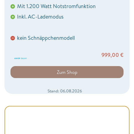
Mit 1.200 Watt Notstromfunktion
+
Inkl. AC-Lademodus
+
kein Schnäppchenmodell
−
999,00
€
Zum Shop
Stand: 06.08.2026