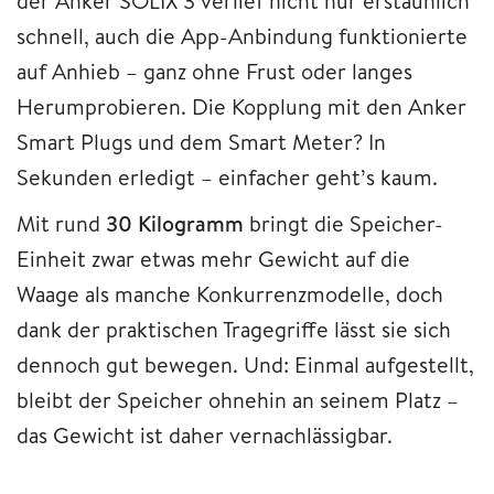
der Anker SOLIX 3 verlief nicht nur erstaunlich
schnell, auch die App-Anbindung funktionierte
auf Anhieb – ganz ohne Frust oder langes
Herumprobieren. Die Kopplung mit den Anker
Smart Plugs und dem Smart Meter? In
Sekunden erledigt – einfacher geht’s kaum.
Mit rund
30 Kilogramm
bringt die Speicher-
Einheit zwar etwas mehr Gewicht auf die
Waage als manche Konkurrenzmodelle, doch
dank der praktischen Tragegriffe lässt sie sich
dennoch gut bewegen. Und: Einmal aufgestellt,
bleibt der Speicher ohnehin an seinem Platz –
das Gewicht ist daher vernachlässigbar.