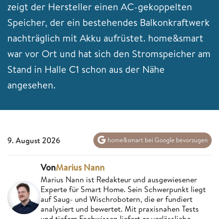
zeigt der Hersteller einen AC-gekoppelten
Speicher, der ein bestehendes Balkonkraftwerk
nachträglich mit Akku aufrüstet. home&smart
war vor Ort und hat sich den Stromspeicher am
Stand in Halle C1 schon aus der Nähe
angesehen.
9. August 2026
home&smart bei Google bevorzugen
Von
Marius Nann
Marius Nann ist Redakteur und ausgewiesener
Experte für Smart Home. Sein Schwerpunkt liegt
auf Saug- und Wischrobotern, die er fundiert
analysiert und bewertet. Mit praxisnahen Tests
und tiefem Fachwissen liefert er verlässliche