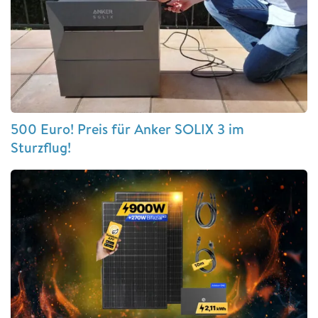
500 Euro! Preis für Anker SOLIX 3 im
Sturzflug!