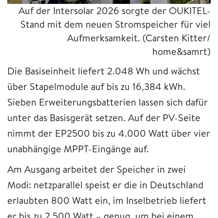
Auf der Intersolar 2026 sorgte der OUKITEL-
Stand mit dem neuen Stromspeicher für viel
Aufmerksamkeit.
(Carsten Kitter/
home&samrt)
Die Basiseinheit liefert 2.048 Wh und wächst
über Stapelmodule auf bis zu 16,384 kWh.
Sieben Erweiterungsbatterien lassen sich dafür
unter das Basisgerät setzen. Auf der PV-Seite
nimmt der EP2500 bis zu 4.000 Watt über vier
unabhängige MPPT-Eingänge auf.
Am Ausgang arbeitet der Speicher in zwei
Modi: netzparallel speist er die in Deutschland
erlaubten 800 Watt ein, im Inselbetrieb liefert
er bis zu 2.500 Watt – genug, um bei einem