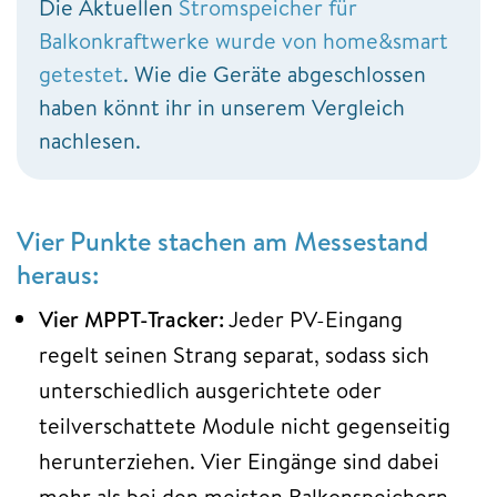
Die Aktuellen
Stromspeicher für
Balkonkraftwerke wurde von home&smart
getestet
. Wie die Geräte abgeschlossen
haben könnt ihr in unserem Vergleich
nachlesen.
Vier Punkte stachen am Messestand
heraus:
Vier MPPT-Tracker:
Jeder PV-Eingang
regelt seinen Strang separat, sodass sich
unterschiedlich ausgerichtete oder
teilverschattete Module nicht gegenseitig
herunterziehen. Vier Eingänge sind dabei
mehr als bei den meisten Balkonspeichern