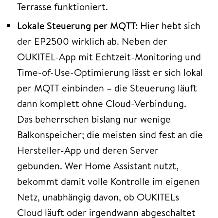
Terrasse funktioniert.
Lokale Steuerung per MQTT:
Hier hebt sich
der EP2500 wirklich ab. Neben der
OUKITEL-App mit Echtzeit-Monitoring und
Time-of-Use-Optimierung lässt er sich lokal
per MQTT einbinden – die Steuerung läuft
dann komplett ohne Cloud-Verbindung.
Das beherrschen bislang nur wenige
Balkonspeicher; die meisten sind fest an die
Hersteller-App und deren Server
gebunden. Wer Home Assistant nutzt,
bekommt damit volle Kontrolle im eigenen
Netz, unabhängig davon, ob OUKITELs
Cloud läuft oder irgendwann abgeschaltet