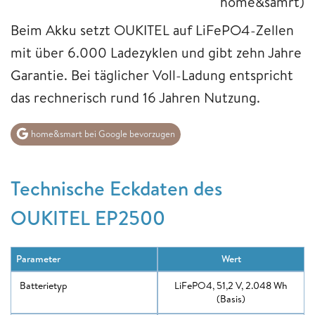
home&samrt)
Beim Akku setzt OUKITEL auf LiFePO4-Zellen
mit über 6.000 Ladezyklen und gibt zehn Jahre
Garantie. Bei täglicher Voll-Ladung entspricht
das rechnerisch rund 16 Jahren Nutzung.
home&smart bei Google bevorzugen
Technische Eckdaten des
OUKITEL EP2500
Parameter
Wert
Batterietyp
LiFePO4, 51,2 V, 2.048 Wh
(Basis)