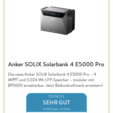
Anker SOLIX Solarbank 4 E5000 Pro
Die neue Anker SOLIX Solarbank 4 E5000 Pro – 4
MPPT und 5.024 Wh LFP-Speicher – modular mit
BP5000 erweiterbar. Jetzt Balkonkraftwerk erweitern!
TESTNOTE
SEHR GUT
91/100 Punkte • 07/2026