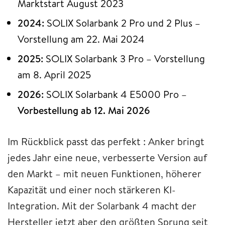
Marktstart August 2023
2024:
SOLIX Solarbank 2 Pro und 2 Plus –
Vorstellung am 22. Mai 2024
2025:
SOLIX Solarbank 3 Pro – Vorstellung
am 8. April 2025
2026:
SOLIX Solarbank 4 E5000 Pro –
Vorbestellung ab 12. Mai 2026
Im Rückblick passt das perfekt : Anker bringt
jedes Jahr eine neue, verbesserte Version auf
den Markt – mit neuen Funktionen, höherer
Kapazität und einer noch stärkeren KI-
Integration. Mit der Solarbank 4 macht der
Hersteller jetzt aber den größten Sprung seit