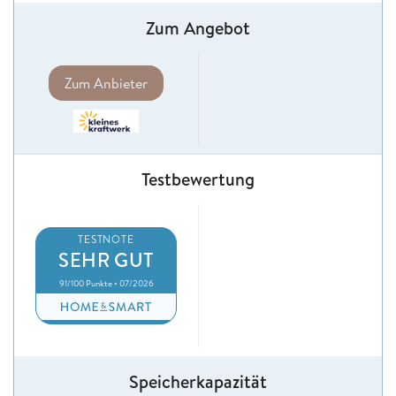
Zum Angebot
Zum Anbieter
Testbewertung
TESTNOTE
SEHR GUT
91/100 Punkte • 07/2026
Speicherkapazität