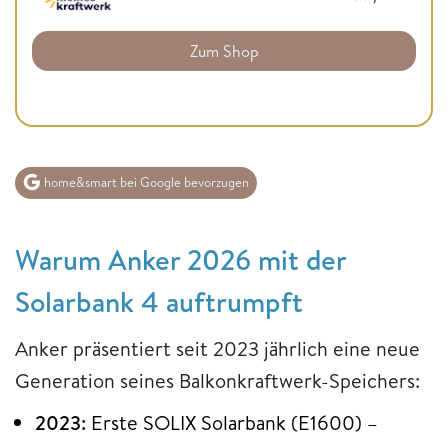
Zum Shop
home&smart bei Google bevorzugen
Warum Anker 2026 mit der
Solarbank 4 auftrumpft
Anker präsentiert seit 2023 jährlich eine neue
Generation seines Balkonkraftwerk-Speichers:
2023:
Erste SOLIX Solarbank (E1600) –