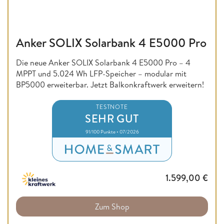
Anker SOLIX Solarbank 4 E5000 Pro
Die neue Anker SOLIX Solarbank 4 E5000 Pro – 4
MPPT und 5.024 Wh LFP-Speicher – modular mit
BP5000 erweiterbar. Jetzt Balkonkraftwerk erweitern!
TESTNOTE
SEHR GUT
91/100 Punkte • 07/2026
1.599,00
€
Zum Shop