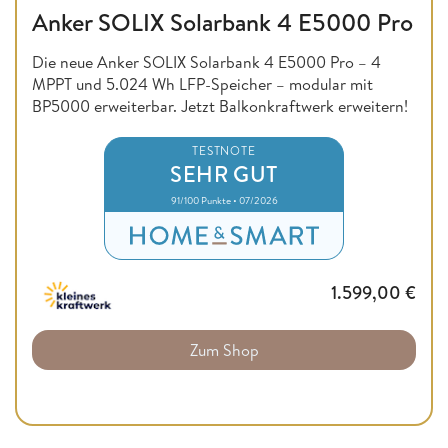
Anker SOLIX Solarbank 4 E5000 Pro
Die neue Anker SOLIX Solarbank 4 E5000 Pro – 4
MPPT und 5.024 Wh LFP-Speicher – modular mit
BP5000 erweiterbar. Jetzt Balkonkraftwerk erweitern!
TESTNOTE
SEHR GUT
91/100 Punkte • 07/2026
1.599,00
€
Zum Shop