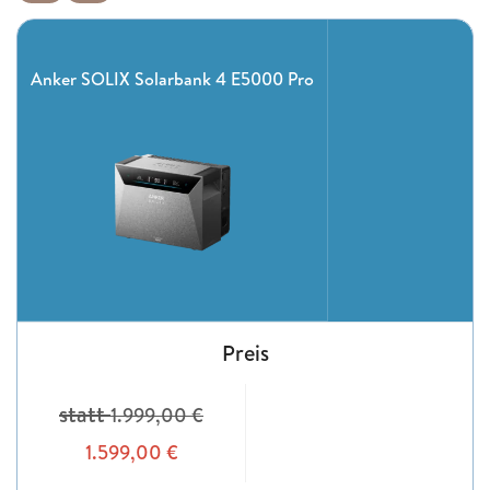
Anker SOLIX Solarbank 4 E5000 Pro
Preis
statt
1.999,00
€
1.599,00
€