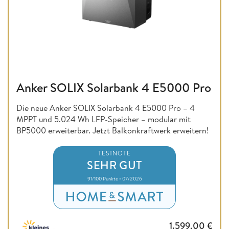
Anker SOLIX Solarbank 4 E5000 Pro
Die neue Anker SOLIX Solarbank 4 E5000 Pro – 4
MPPT und 5.024 Wh LFP-Speicher – modular mit
BP5000 erweiterbar. Jetzt Balkonkraftwerk erweitern!
TESTNOTE
SEHR GUT
91/100 Punkte • 07/2026
1.599,00
€