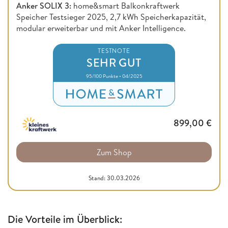
Anker SOLIX 3:
home&smart Balkonkraftwerk
Speicher Testsieger 2025, 2,7 kWh Speicherkapazität,
modular erweiterbar und mit Anker Intelligence.
TESTNOTE
SEHR GUT
95/100 Punkte • 04/2025
899,00
€
Zum Shop
Stand: 30.03.2026
Die Vorteile im Überblick: