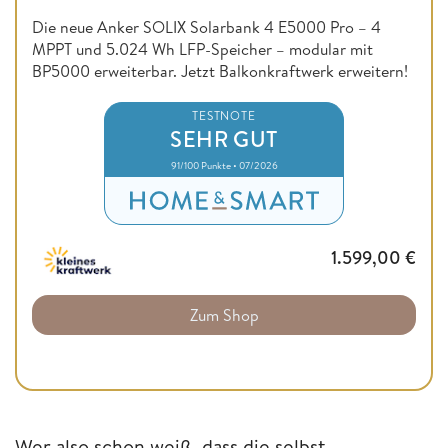
Die neue Anker SOLIX Solarbank 4 E5000 Pro – 4
MPPT und 5.024 Wh LFP-Speicher – modular mit
BP5000 erweiterbar. Jetzt Balkonkraftwerk erweitern!
TESTNOTE
SEHR GUT
91/100 Punkte • 07/2026
1.599,00
€
Zum Shop
Wer also schon weiß, dass die selbst