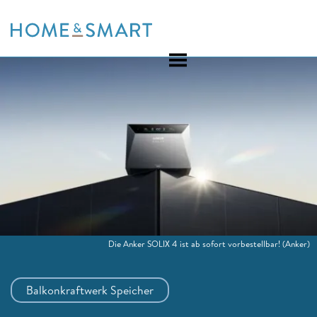
Skip
to
content
Die Anker SOLIX 4 ist ab sofort vorbestellbar!
(Anker)
Balkonkraftwerk Speicher