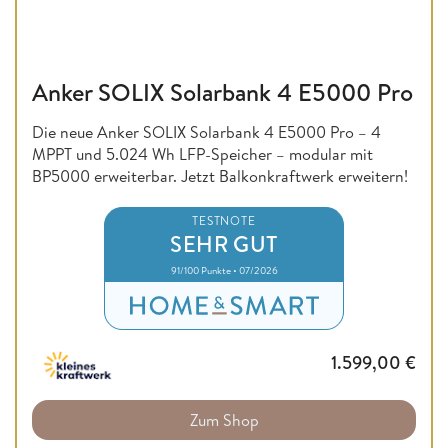
Anker SOLIX Solarbank 4 E5000 Pro
Die neue Anker SOLIX Solarbank 4 E5000 Pro – 4
MPPT und 5.024 Wh LFP-Speicher – modular mit
BP5000 erweiterbar. Jetzt Balkonkraftwerk erweitern!
TESTNOTE
SEHR GUT
91/100 Punkte • 07/2026
1.599,00
€
Zum Shop