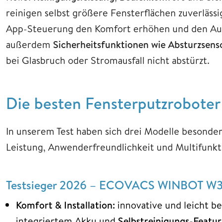
reinigen selbst größere Fensterflächen zuverläss
App-Steuerung den Komfort erhöhen und den Auf
außerdem
Sicherheitsfunktionen wie Absturzsenso
bei Glasbruch oder Stromausfall nicht abstürzt.
Die besten Fensterputzrobote
In unserem Test haben sich drei Modelle besonder
Leistung, Anwenderfreundlichkeit und Multifunkti
Testsieger 2026 – ECOVACS WINBOT W3 
Komfort & Installation:
innovative und leicht b
integriertem Akku und
Selbstreinigungs-Featur