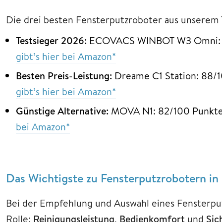
Die drei besten Fensterputzroboter aus unserem T
Testsieger 2026:
ECOVACS WINBOT W3 Omni: 90
gibt’s hier bei Amazon*
Besten Preis-Leistung:
Dreame C1 Station: 88/1
gibt’s hier bei Amazon*
Günstige Alternative:
MOVA N1: 82/100 Punkte
bei Amazon*
Das Wichtigste zu Fensterputzrobotern in
Bei der Empfehlung und Auswahl eines Fensterput
Rolle:
Reinigungsleistung
,
Bedienkomfort
und
Sic