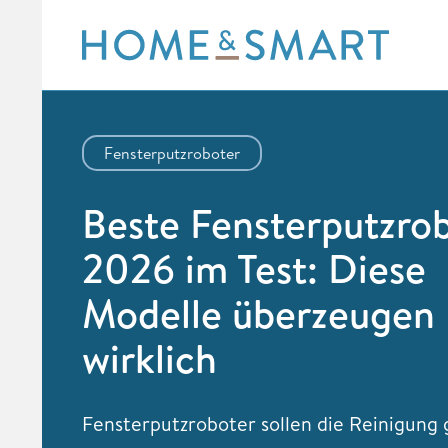
Skip
to
content
Fensterputzroboter
Beste Fensterputzro
2026 im Test: Diese
Modelle überzeugen
wirklich
Fensterputzroboter sollen die Reinigung