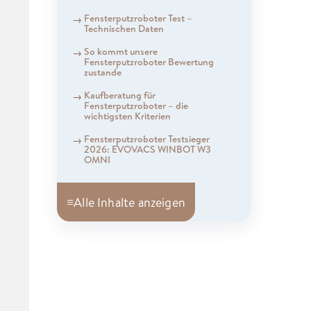
Fensterputzroboter Test –
Technischen Daten
So kommt unsere
Fensterputzroboter Bewertung
zustande
Kaufberatung für
Fensterputzroboter – die
wichtigsten Kriterien
Fensterputzroboter Testsieger
2026: EVOVACS WINBOT W3
OMNI
≡
Alle Inhalte anzeigen