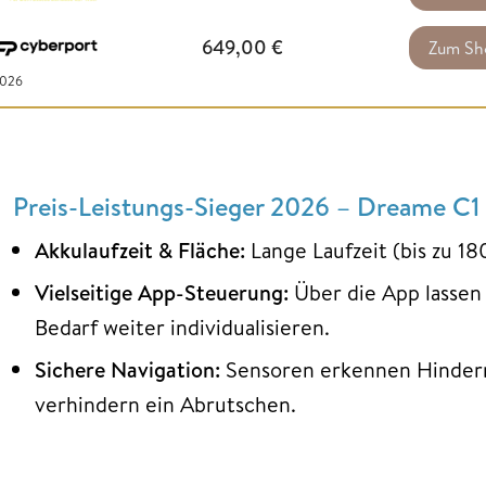
649,00
€
Zum Sh
2026
Preis-Leistungs-Sieger 2026 – Dreame C1
Akkulaufzeit & Fläche:
Lange Laufzeit (bis zu 1
Vielseitige App-Steuerung:
Über die App lassen 
Bedarf weiter individualisieren.
Sichere Navigation:
Sensoren erkennen Hinderni
verhindern ein Abrutschen.