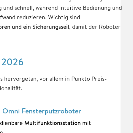
ig und schnell, während intuitive Bedienung und
wand reduzieren. Wichtig sind
ren und ein Sicherungsseil
, damit der Roboter
r 2026
s hervorgetan, vor allem in Punkto Preis-
onalität.
Omni Fensterputzroboter
edienbare
Multifunktionsstation
mit
e.