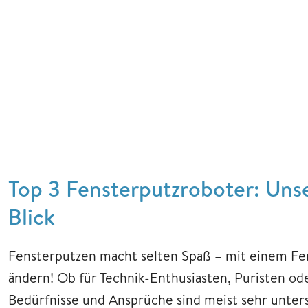
Top 3 Fensterputzroboter: Uns
Blick
Fensterputzen macht selten Spaß – mit einem Fen
ändern! Ob für Technik-Enthusiasten, Puristen od
Bedürfnisse und Ansprüche sind meist sehr unters