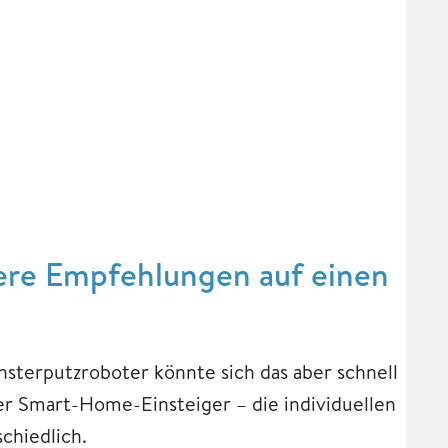
ere Empfehlungen auf einen
sterputzroboter könnte sich das aber schnell
er Smart-Home-Einsteiger – die individuellen
chiedlich.