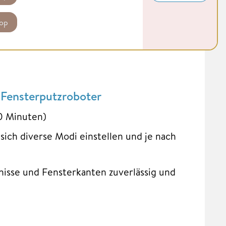
op
 Fensterputzroboter
80 Minuten)
sich diverse Modi einstellen und je nach
sse und Fensterkanten zuverlässig und