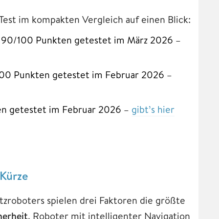
est im kompakten Vergleich auf einen Blick:
/100 Punkten getestet im März 2026 –
00 Punkten getestet im Februar 2026 –
n getestet im Februar 2026 –
gibt’s hier
 Kürze
zroboters spielen drei Faktoren die größte
herheit
. Roboter mit intelligenter Navigation