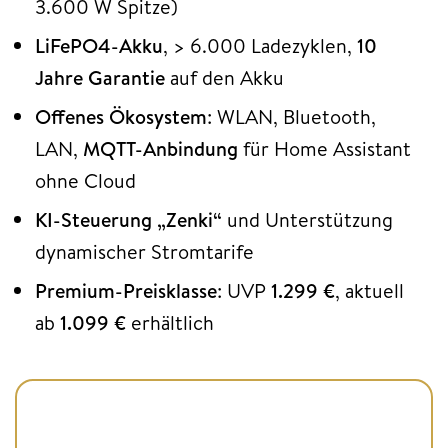
3.600 W Spitze)
LiFePO4-Akku
, > 6.000 Ladezyklen,
10
Jahre Garantie
auf den Akku
Offenes Ökosystem
: WLAN, Bluetooth,
LAN,
MQTT-Anbindung
für Home Assistant
ohne Cloud
KI-Steuerung „Zenki“
und Unterstützung
dynamischer Stromtarife
Premium-Preisklasse
: UVP
1.299 €
, aktuell
ab
1.099 €
erhältlich