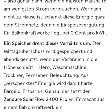
– also genau dann, wenn die meisten Haushalte
am wenigsten Strom verbrauchen. Wer dann
nicht zu Hause ist, schenkt diese Energie quasi
dem Stromnetz, denn die Einspeisevergütung
für Balkonkraftwerke liegt bei 0 Cent pro kWh.
Ein Speicher dreht dieses Verhältnis um.
Der
Mittagsüberschuss wird gespeichert und
abends genutzt, wenn der Verbrauch in die
Höhe schießt – Herd, Waschmaschine,
Trockner, Fernseher, Beleuchtung. Aus
„verschenkter“ Energie wird damit harte
Bargeld-Ersparnis. Genau hier setzt der
Zendure SolarFlow 2400 Pro
an: Er macht aus
einem Balkonkraftwerk ein