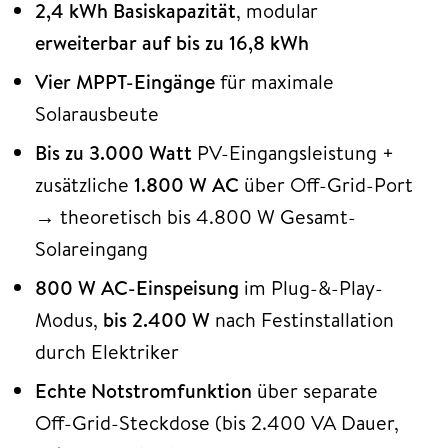
2,4 kWh Basiskapazität
, modular
erweiterbar auf bis zu 16,8 kWh
Vier MPPT-Eingänge
für maximale
Solarausbeute
Bis zu 3.000 Watt
PV-Eingangsleistung +
zusätzliche
1.800 W AC
über Off-Grid-Port
→ theoretisch bis 4.800 W Gesamt-
Solareingang
800 W AC-Einspeisung
im Plug-&-Play-
Modus,
bis 2.400 W
nach Festinstallation
durch Elektriker
Echte Notstromfunktion
über separate
Off-Grid-Steckdose (bis 2.400 VA Dauer,