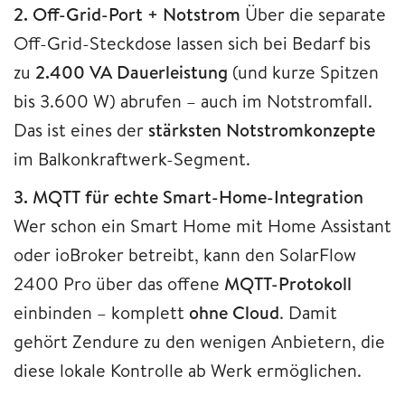
2. Off-Grid-Port + Notstrom
Über die separate
Off-Grid-Steckdose lassen sich bei Bedarf bis
zu
2.400 VA Dauerleistung
(und kurze Spitzen
bis 3.600 W) abrufen – auch im Notstromfall.
Das ist eines der
stärksten Notstromkonzepte
im Balkonkraftwerk-Segment.
3. MQTT für echte Smart-Home-Integration
Wer schon ein Smart Home mit Home Assistant
oder ioBroker betreibt, kann den SolarFlow
2400 Pro über das offene
MQTT-Protokoll
einbinden – komplett
ohne Cloud
. Damit
gehört Zendure zu den wenigen Anbietern, die
diese lokale Kontrolle ab Werk ermöglichen.