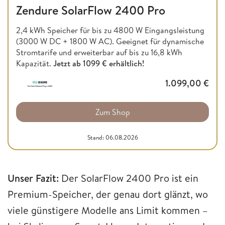
Zendure SolarFlow 2400 Pro
2,4 kWh Speicher für bis zu 4800 W Eingangsleistung
(3000 W DC + 1800 W AC). Geeignet für dynamische
Stromtarife und erweiterbar auf bis zu 16,8 kWh
Kapazität.
Jetzt ab
1099 € erhältlich!
1.099,00
€
Zum Shop
Stand: 06.08.2026
Unser Fazit:
Der SolarFlow 2400 Pro ist ein
Premium-Speicher, der genau dort glänzt, wo
viele günstigere Modelle ans Limit kommen –