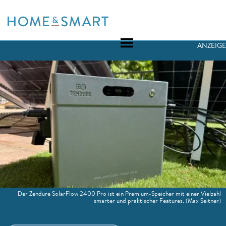
Skip
to
content
ANZEIGE
Der Zendure SolarFlow 2400 Pro ist ein Premium-Speicher mit einer Vielzahl
smarter und praktischer Features.
(Max Seitner)