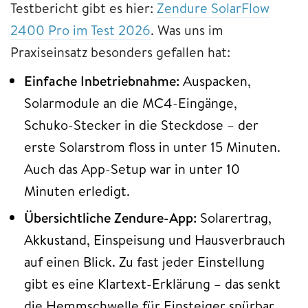
Testbericht gibt es hier:
Zendure SolarFlow
2400 Pro im Test 2026
. Was uns im
Praxiseinsatz besonders gefallen hat:
Einfache Inbetriebnahme:
Auspacken,
Solarmodule an die MC4-Eingänge,
Schuko-Stecker in die Steckdose – der
erste Solarstrom floss in unter 15 Minuten.
Auch das App-Setup war in unter 10
Minuten erledigt.
Übersichtliche Zendure-App:
Solarertrag,
Akkustand, Einspeisung und Hausverbrauch
auf einen Blick. Zu fast jeder Einstellung
gibt es eine Klartext-Erklärung – das senkt
die Hemmschwelle für Einsteiger spürbar.