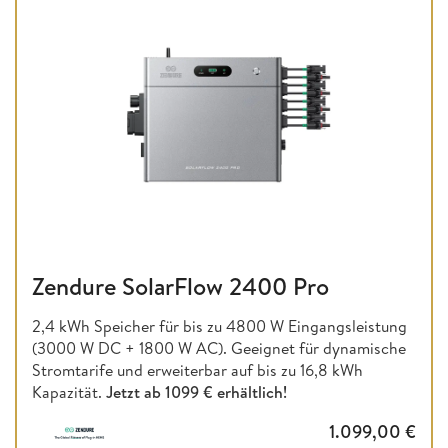
Zendure SolarFlow 2400 Pro
2,4 kWh Speicher für bis zu 4800 W Eingangsleistung
(3000 W DC + 1800 W AC). Geeignet für dynamische
Stromtarife und erweiterbar auf bis zu 16,8 kWh
Kapazität.
Jetzt ab
1099 € erhältlich!
1.099,00
€