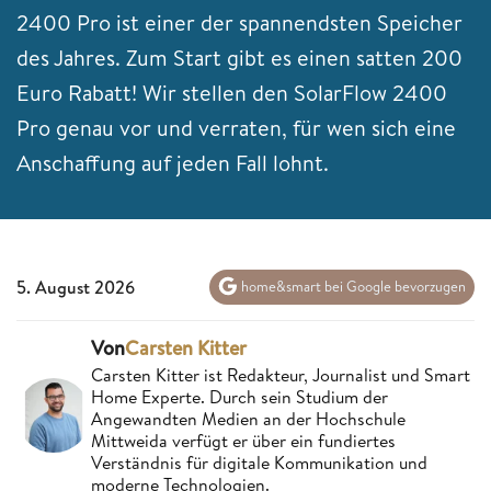
2400 Pro ist einer der spannendsten Speicher
des Jahres. Zum Start gibt es einen satten 200
Euro Rabatt! Wir stellen den SolarFlow 2400
Pro genau vor und verraten, für wen sich eine
Anschaffung auf jeden Fall lohnt.
5. August 2026
home&smart bei Google bevorzugen
Von
Carsten Kitter
Carsten Kitter ist Redakteur, Journalist und Smart
Home Experte. Durch sein Studium der
Angewandten Medien an der Hochschule
Mittweida verfügt er über ein fundiertes
Verständnis für digitale Kommunikation und
moderne Technologien.