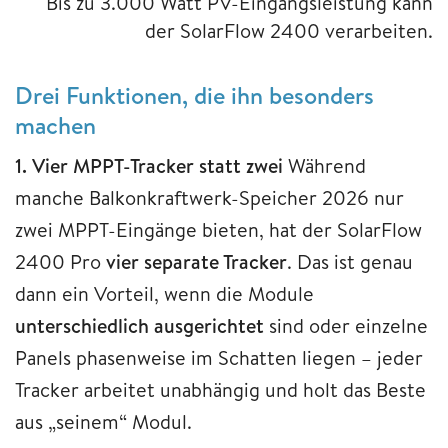
Bis zu 3.000 Watt PV-Eingangsleistung kann
der SolarFlow 2400 verarbeiten.
Drei Funktionen, die ihn besonders
machen
1. Vier MPPT-Tracker statt zwei
Während
manche Balkonkraftwerk-Speicher 2026 nur
zwei MPPT-Eingänge bieten, hat der SolarFlow
2400 Pro
vier separate Tracker
. Das ist genau
dann ein Vorteil, wenn die Module
unterschiedlich ausgerichtet
sind oder einzelne
Panels phasenweise im Schatten liegen – jeder
Tracker arbeitet unabhängig und holt das Beste
aus „seinem“ Modul.