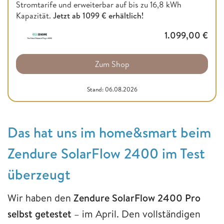
Stromtarife und erweiterbar auf bis zu 16,8 kWh
Kapazität.
Jetzt ab
1099 € erhältlich!
1.099,00
€
Zum Shop
Stand: 06.08.2026
Das hat uns im home&smart beim
Zendure SolarFlow 2400 im Test
überzeugt
Wir haben den
Zendure SolarFlow 2400 Pro
selbst getestet
– im April. Den vollständigen