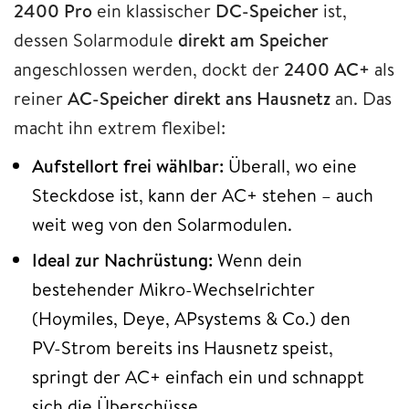
2400 Pro
ein klassischer
DC-Speicher
ist,
dessen Solarmodule
direkt am Speicher
angeschlossen werden, dockt der
2400 AC+
als
reiner
AC-Speicher direkt ans Hausnetz
an. Das
macht ihn extrem flexibel:
Aufstellort frei wählbar:
Überall, wo eine
Steckdose ist, kann der AC+ stehen – auch
weit weg von den Solarmodulen.
Ideal zur Nachrüstung:
Wenn dein
bestehender Mikro-Wechselrichter
(Hoymiles, Deye, APsystems & Co.) den
PV-Strom bereits ins Hausnetz speist,
springt der AC+ einfach ein und schnappt
sich die Überschüsse.