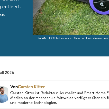
 entleert.
xis
Der ANTHBOT N8 kann auch Gras und Laub einsammeln. Wir
Juli 2026
Von
Carsten Kitter
Carsten Kitter ist Redakteur, Journalist und Smart Home
Medien an der Hochschule Mittweida verfügt er über ein f
und moderne Technologien.