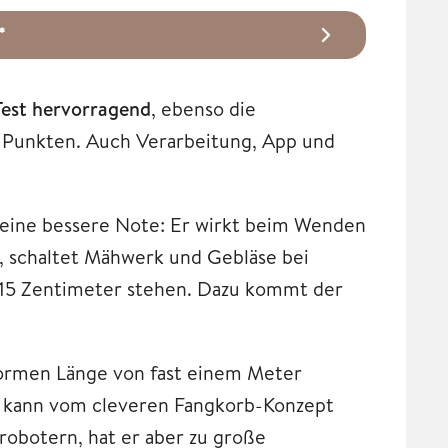
*
Test hervorragend
, ebenso die
n Punkten. Auch Verarbeitung, App und
 eine bessere Note: Er wirkt beim Wenden
s, schaltet Mähwerk und Gebläse bei
 15 Zentimeter stehen. Dazu kommt der
enormen Länge von fast einem Meter
, kann vom cleveren Fangkorb-Konzept
robotern, hat er aber zu große