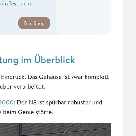
 im Test nicht
Zum Shop
ung im Überblick
indruck. Das Gehäuse ist zwar komplett
auber verarbeitet.
3000
: Der N8 ist
spürbar robuster
und
s beim Genie störte.