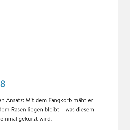
N8
ten Ansatz: Mit dem Fangkorb mäht er
f dem Rasen liegen bleibt – was diesem
einmal gekürzt wird.