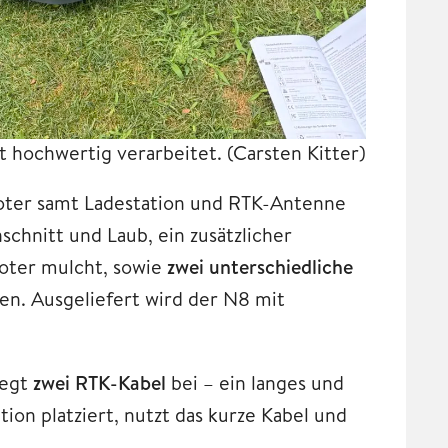
st hochwertig verarbeitet.
(Carsten Kitter)
ter samt Ladestation und RTK-Antenne
schnitt und Laub, ein zusätzlicher
boter mulcht, sowie
zwei unterschiedliche
n. Ausgeliefert wird der N8 mit
legt
zwei RTK-Kabel
bei – ein langes und
ion platziert, nutzt das kurze Kabel und