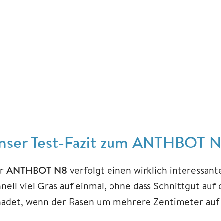
nser Test-Fazit zum ANTHBOT 
r
ANTHBOT N8
verfolgt einen wirklich interessan
hnell viel Gras auf einmal, ohne dass Schnittgut au
hadet, wenn der Rasen um mehrere Zentimeter auf 