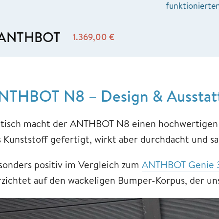
funktionierten
ANTHBOT
1.369,00
€
NTHBOT N8 – Design & Ausstatt
tisch macht der ANTHBOT N8 einen hochwertigen E
s Kunststoff gefertigt, wirkt aber durchdacht und s
sonders positiv im Vergleich zum
ANTHBOT Genie 
rzichtet auf den wackeligen Bumper-Korpus, der un