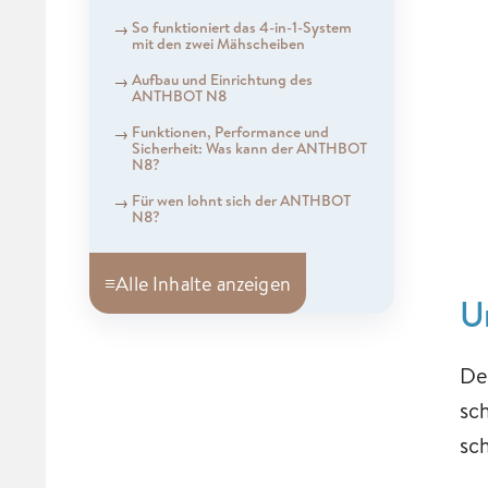
So funktioniert das 4-in-1-System
mit den zwei Mähscheiben
Aufbau und Einrichtung des
ANTHBOT N8
Funktionen, Performance und
Sicherheit: Was kann der ANTHBOT
N8?
Für wen lohnt sich der ANTHBOT
N8?
≡
Alle Inhalte anzeigen
U
De
sc
sc