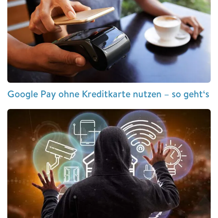
Google Pay ohne Kreditkarte nutzen – so geht‘s