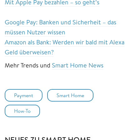
Mit Apple Pay bezahlen – so geht’s
Google Pay: Banken und Sicherheit – das
müssen Nutzer wissen
Amazon als Bank: Werden wir bald mit Alexa
Geld überweisen?
Mehr Trends und
Smart Home News
Payment
Smart Home
How-To
NEUES ZU SMART HOME