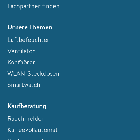
Fachpartner finden
Unsere Themen
Luftbefeuchter
Ventilator
Kopfhörer
WLAN-Steckdosen
Smartwatch
Kaufberatung
Rauchmelder
Kaffeevollautomat