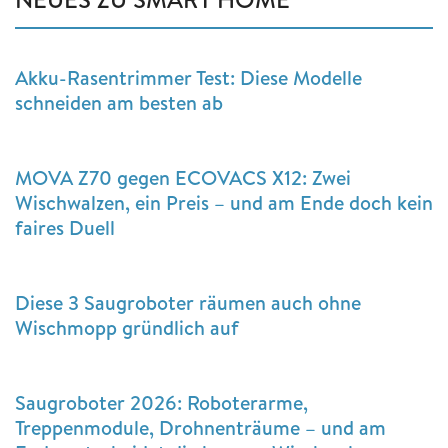
Akku-Rasentrimmer Test: Diese Modelle
schneiden am besten ab
MOVA Z70 gegen ECOVACS X12: Zwei
Wischwalzen, ein Preis – und am Ende doch kein
faires Duell
Diese 3 Saugroboter räumen auch ohne
Wischmopp gründlich auf
Saugroboter 2026: Roboterarme,
Treppenmodule, Drohnenträume – und am