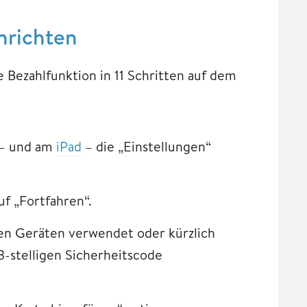
nrichten
e Bezahlfunktion in 11 Schritten auf dem
 – und am
iPad
– die „Einstellungen“
f „Fortfahren“.
en Geräten verwendet oder kürzlich
3-stelligen Sicherheitscode