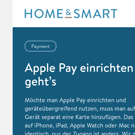
Skip
to
content
Payment
Apple Pay einrichten
geht’s
Möchte man Apple Pay einrichten und
geräteübergreifend nutzen, muss man au
Gerät separat eine Karte hinzufügen. Das 
auf iPhone, iPad, Apple Watch oder Mac 
identisch, nur der Zugang ist anders. Wir 