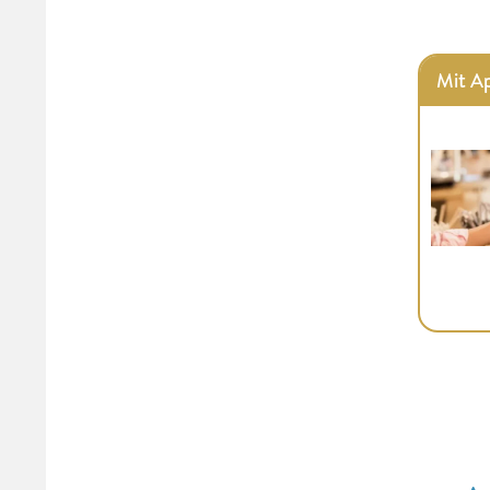
Mit A