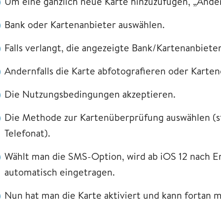
Um eine gänzlich neue Karte hinzuzufügen, „Ande
Bank oder Kartenanbieter auswählen.
Falls verlangt, die angezeigte Bank/Kartenanbiet
Andernfalls die Karte abfotografieren oder Karte
Die Nutzungsbedingungen akzeptieren.
Die Methode zur Kartenüberprüfung auswählen (
Telefonat).
Wählt man die SMS-Option, wird ab iOS 12 nach E
automatisch eingetragen.
Nun hat man die Karte aktiviert und kann fortan m