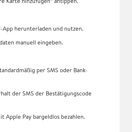
re Karte hinzufügen“ antippen.
er-App herunterladen und nutzen.
ndaten manuell eingeben.
standardmäßig per SMS oder Bank-
rhalt der SMS der Bestätigungscode
it Apple Pay bargeldlos bezahlen.