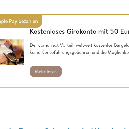
pple Pay bezahlen
Kostenloses Girokonto mit 50 E
Der comdirect Vorteil: weltweit kostenlos Barg
keine Kontoführungsgebühren und die Möglichkeit
Mehr Infos