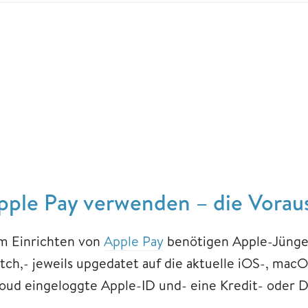
pple Pay verwenden – die Vorau
m Einrichten von
Apple Pay
benötigen Apple-Jünge
tch,- jeweils upgedatet auf die aktuelle iOS-, mac
loud eingeloggte Apple-ID und- eine Kredit- oder 