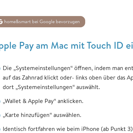
home&smart bei Google bevorzugen
pple Pay am Mac mit Touch ID e
Die „Systemeinstellungen“ öffnen, indem man ent
auf das Zahnrad klickt oder- links oben über das
dort „Systemeinstellungen“ auswählt.
„Wallet & Apple Pay“ anklicken.
„Karte hinzufügen“ auswählen.
Identisch fortfahren wie beim iPhone (ab Punkt 3)