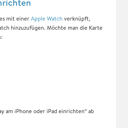
nrichten
ses mit einer
Apple Watch
verknüpft,
 Watch hinzuzufügen. Möchte man die Karte
:
y am iPhone oder iPad einrichten“ ab