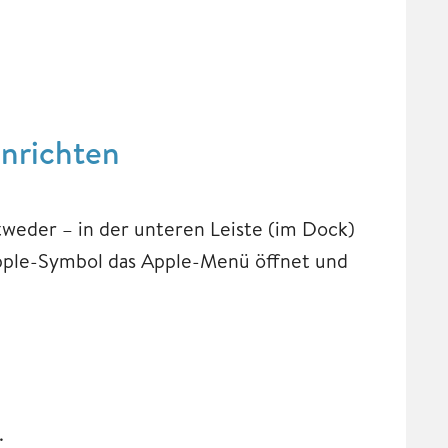
inrichten
weder – in der unteren Leiste (im Dock)
 Apple-Symbol das Apple-Menü öffnet und
.