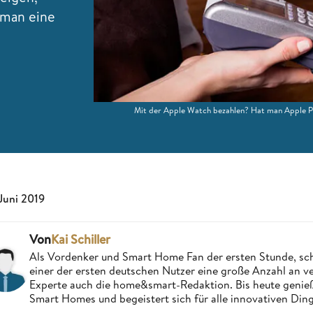
 man eine
Mit der Apple Watch bezahlen? Hat man Apple Pay
 Juni 2019
Von
Kai Schiller
Als Vordenker und Smart Home Fan der ersten Stunde, schri
einer der ersten deutschen Nutzer eine große Anzahl an ver
Experte auch die home&smart-Redaktion. Bis heute genießt
Smart Homes und begeistert sich für alle innovativen Ding