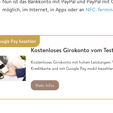
Nun ist das Bankkonto mit PayPal und PayPal mit 
möglich, im Internet, in Apps oder an
NFC-Termin
oogle Pay bezahlen
Kostenloses Girokonto vom Tes
Kostenloses Girokonto mit hohen Leistungen: 
Kreditkarte und mit Google Pay mobil bezahle
Mehr Infos