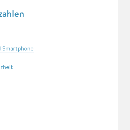
zahlen
nd Smartphone
erheit