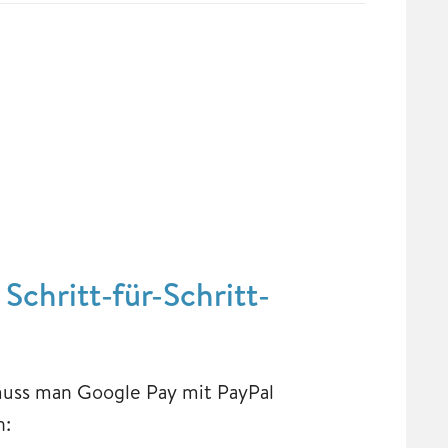
Schritt-für-Schritt-
muss man Google Pay mit PayPal
n: