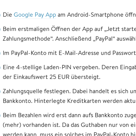
Die
Google Pay App
am Android-Smartphone öffn
Beim erstmaligen Öffnen der App auf „Jetzt starte
Zahlungsmethode“. Anschließend „PayPal“ auswäh
Im PayPal-Konto mit E-Mail-Adresse und Passwor
Eine 4-stellige Laden-PIN vergeben. Deren Eingab
der Einkaufswert 25 EUR übersteigt.
Zahlungsquelle festlegen. Dabei handelt es sich u
Bankkonto. Hinterlegte Kreditkarten werden aktue
Beim Bezahlen wird erst dann aufs Bankkonto zug
(mehr) vorhanden ist. Da das Guthaben nur von e
werden kann, muss ein solches im PayPal-Konto h