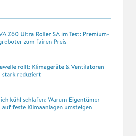
A Z60 Ultra Roller SA im Test: Premium-
roboter zum fairen Preis
ewelle rollt: Klimageräte & Ventilatoren
t stark reduziert
lich kühl schlafen: Warum Eigentümer
t auf feste Klimaanlagen umsteigen