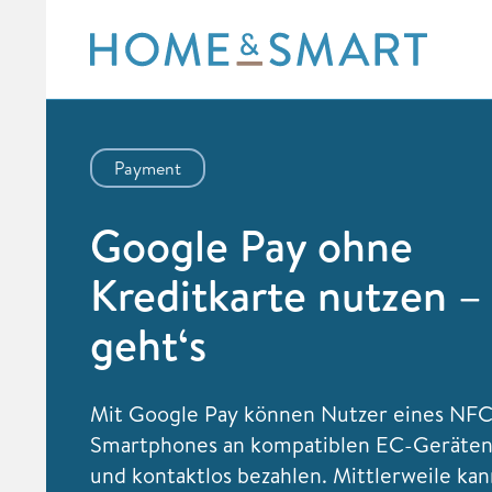
Skip
to
content
Payment
Google Pay ohne
Kreditkarte nutzen –
geht‘s
Mit Google Pay können Nutzer eines NFC
Smartphones an kompatiblen EC-Geräten
und kontaktlos bezahlen. Mittlerweile ka