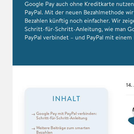
Google Pay auch ohne Kreditkarte nutzen
PayPal. Mit der neuen Bezahlmethode wir
Bezahlen künftig noch einfacher. Wir zeig
Schritt-für-Schritt-Anleitung, wie man G
PayPal verbindet – und PayPal mit einem
14.
INHALT
Google Pay mit PayPal verbinden:
Schritt-für-Schritt-Anleitung
Weitere Beiträge zum smarten
Bezahlen