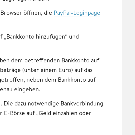
Browser öffnen, die
PayPal-Loginpage
auf „Bankkonto hinzufügen“ und
neben dem betreffenden Bankkonto auf
tbeträge (unter einem Euro) auf das
ngetroffen, neben dem Bankkonto auf
genau eingeben.
. Die dazu notwendige Bankverbindung
r E-Börse auf „Geld einzahlen oder