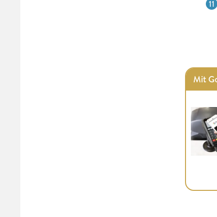
Mit G