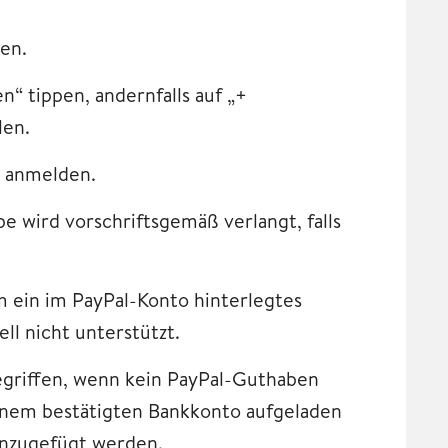
en.
n“ tippen, andernfalls auf „+
len.
t anmelden.
e wird vorschriftsgemäß verlangt, falls
m ein im PayPal-Konto hinterlegtes
ll nicht unterstützt.
egriffen, wenn kein PayPal-Guthaben
inem bestätigten Bankkonto aufgeladen
inzugefügt werden.