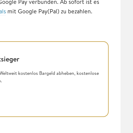
Google Pay verbunden. Ab sofort ist es
als
mit Google Pay(Pal) zu bezahlen.
tsieger
Weltweit kostenlos Bargeld abheben, kostenlose
n.