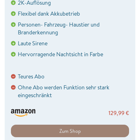
2K-Auflösung
+
Flexibel dank Akkubetrieb
+
Personen- Fahrzeug- Haustier und
+
Branderkennung
Laute Sirene
+
Hervorragende Nachtsicht in Farbe
+
Teures Abo
−
Ohne Abo werden Funktion sehr stark
−
eingeschränkt
129,99
€
Zum Shop