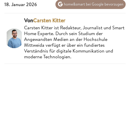
18. Januar 2026
home&smart bei Google bevorzugen
Von
Carsten Kitter
Carsten Kitter ist Redakteur, Journalist und Smart
Home Experte. Durch sein Studium der
Angewandten Medien an der Hochschule
Mittweida verfügt er über ein fundiertes
Verständnis für digitale Kommunikation und
moderne Technologien.