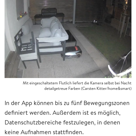
Mit eingeschaltetem Flutlich liefert die Kamera selbst bei Nacht
detailgetreue Farben (Carsten Kitter/home&smart)
In der App können bis zu fünf Bewegungszonen
definiert werden. Außerdem ist es möglich,
Datenschutzbereiche festzulegen, in denen
keine Aufnahmen stattfinden.