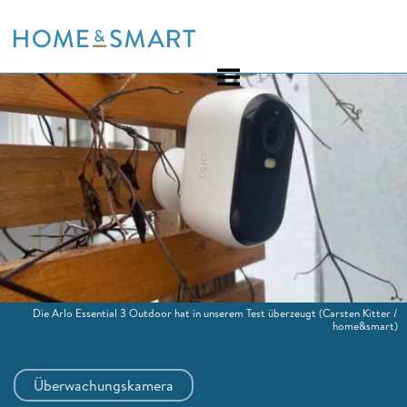
Skip
to
content
Die Arlo Essential 3 Outdoor hat in unserem Test überzeugt
(Carsten Kitter /
home&smart)
Überwachungskamera