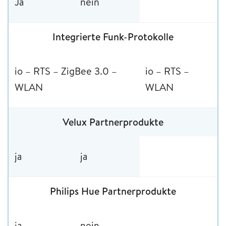
Ja
nein
Integrierte Funk-Protokolle
io – RTS – ZigBee 3.0 –
io – RTS –
WLAN
WLAN
Velux Partnerprodukte
ja
ja
Philips Hue Partnerprodukte
ja
nein