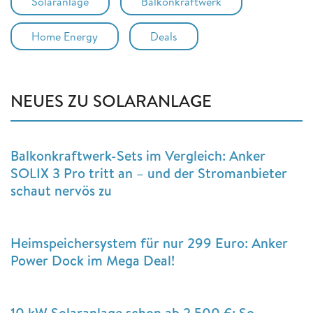
Solaranlage
Balkonkraftwerk
Home Energy
Deals
NEUES ZU SOLARANLAGE
Balkonkraftwerk-Sets im Vergleich: Anker
SOLIX 3 Pro tritt an – und der Stromanbieter
schaut nervös zu
Heimspeichersystem für nur 299 Euro: Anker
Power Dock im Mega Deal!
10 kW Solaranlage schon ab 2.500 €: So