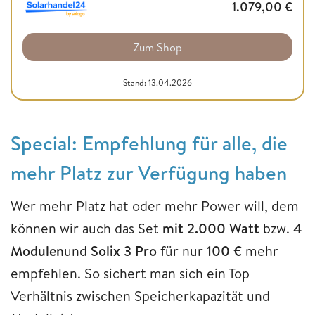
1.079,00
€
Zum Shop
Stand: 13.04.2026
Special: Empfehlung für alle, die
mehr Platz zur Verfügung haben
Wer mehr Platz hat oder mehr Power will, dem
können wir auch das Set
mit 2.000 Watt
bzw.
4
Modulen
und
Solix 3 Pro
für nur
100 €
mehr
empfehlen. So sichert man sich ein Top
Verhältnis zwischen Speicherkapazität und