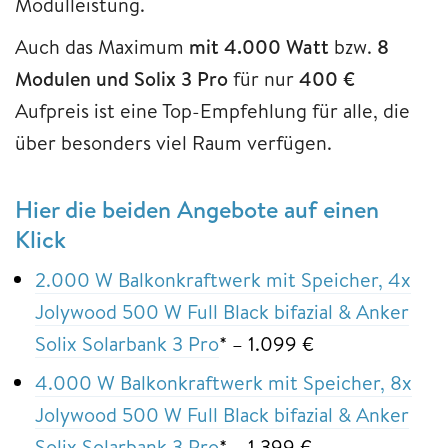
Modulleistung.
Auch das Maximum
mit 4.000 Watt
bzw.
8
Modulen
und Solix 3 Pro
für nur
400 €
Aufpreis ist eine Top-Empfehlung für alle, die
über besonders viel Raum verfügen.
Hier die beiden Angebote auf einen
Klick
2.000 W Balkonkraftwerk mit Speicher, 4x
Jolywood 500 W Full Black bifazial & Anker
Solix Solarbank 3 Pro
* – 1.099 €
4.000 W Balkonkraftwerk mit Speicher, 8x
Jolywood 500 W Full Black bifazial & Anker
Solix Solarbank 3 Pro
* – 1.399 €