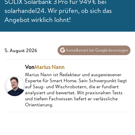
SOLIX Solarbank 3 Pro für 949 € bei
solarhandel24. Wir prüfen, ob sich das
Angebot wirklich lohnt!
5. August 2026
home&smart bei Google bevorzugen
Von
Marius Nann
Marius Nann ist Redakteur und ausgewiesener
Experte für Smart Home. Sein Schwerpunkt liegt
auf Saug- und Wischrobotern, die er fundiert
analysiert und bewertet. Mit praxisnahen Tests
und tiefem Fachwissen liefert er verlässliche
Orientierung.