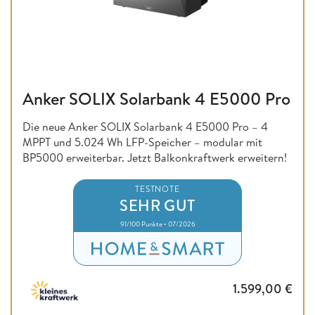
Anker SOLIX Solarbank 4 E5000 Pro
Die neue Anker SOLIX Solarbank 4 E5000 Pro – 4
MPPT und 5.024 Wh LFP-Speicher – modular mit
BP5000 erweiterbar. Jetzt Balkonkraftwerk erweitern!
TESTNOTE
SEHR GUT
91/100 Punkte • 07/2026
1.599,00
€