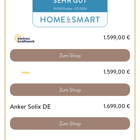
SEHR GUT
91/100 Punkte • 07/2026
1.599,00
€
Zum Shop
1.599,00
€
Zum Shop
Anker Solix DE
1.699,00
€
Zum Shop