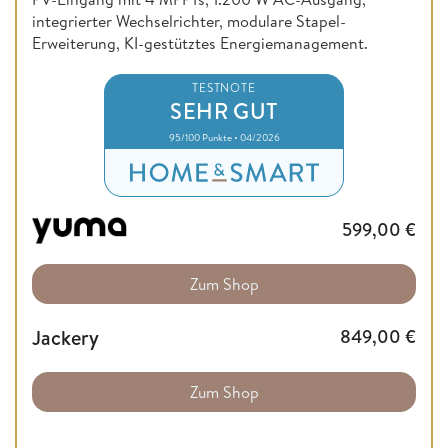
integrierter Wechselrichter, modulare Stapel-
Erweiterung, KI-gestütztes Energiemanagement.
TESTNOTE
SEHR GUT
95/100 Punkte • 04/2026
599,00
€
Zum Shop
Jackery
849,00
€
Zum Shop