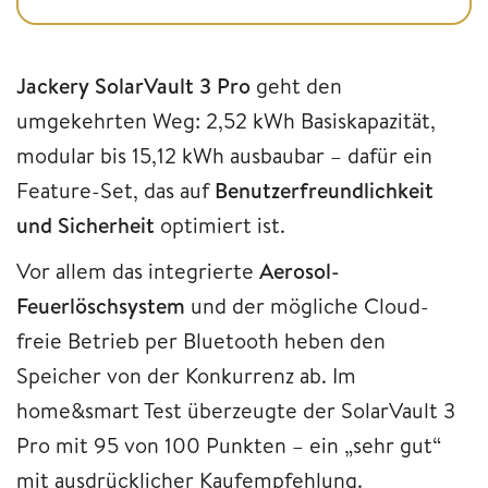
Jackery SolarVault 3 Pro
geht den
umgekehrten Weg: 2,52 kWh Basiskapazität,
modular bis 15,12 kWh ausbaubar – dafür ein
Feature-Set, das auf
Benutzerfreundlichkeit
und Sicherheit
optimiert ist.
Vor allem das integrierte
Aerosol-
Feuerlöschsystem
und der mögliche Cloud-
freie Betrieb per Bluetooth heben den
Speicher von der Konkurrenz ab. Im
home&smart Test überzeugte der SolarVault 3
Pro mit 95 von 100 Punkten – ein „sehr gut“
mit ausdrücklicher Kaufempfehlung.