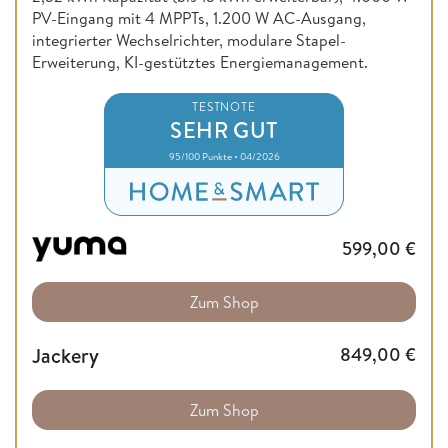
PV-Eingang mit 4 MPPTs, 1.200 W AC-Ausgang,
integrierter Wechselrichter, modulare Stapel-
Erweiterung, KI-gestütztes Energiemanagement.
TESTNOTE
SEHR GUT
95/100 Punkte • 04/2026
599,00
€
Zum Shop
Jackery
849,00
€
Zum Shop