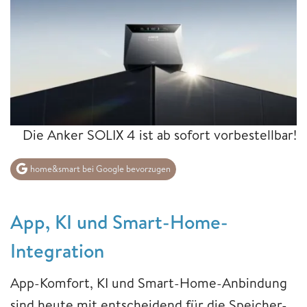
Die Anker SOLIX 4 ist ab sofort vorbestellbar!
home&smart bei Google bevorzugen
App, KI und Smart-Home-
Integration
App-Komfort, KI und Smart-Home-Anbindung
sind heute mit entscheidend für die Speicher-