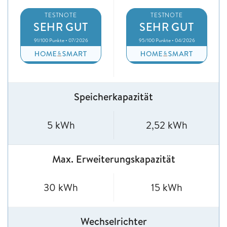
TESTNOTE
TESTNOTE
SEHR GUT
SEHR GUT
91/100 Punkte • 07/2026
95/100 Punkte • 04/2026
Speicherkapazität
5 kWh
2,52 kWh
Max. Erweiterungskapazität
30 kWh
15 kWh
Wechselrichter