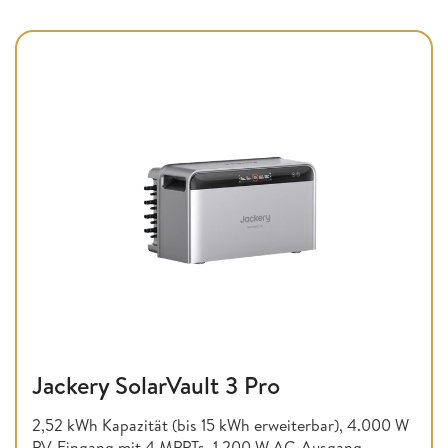
Jackery SolarVault 3 Pro
2,52 kWh Kapazität (bis 15 kWh erweiterbar), 4.000 W
PV-Eingang mit 4 MPPTs, 1.200 W AC-Ausgang,