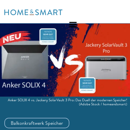
Skip
to
content
Anker SOLIX 4 vs. Jackery SolarVault 3 Pro: Das Duell der modernen Speicher!
(Adobe Stock / homeandsmart)
Balkonkraftwerk Speicher