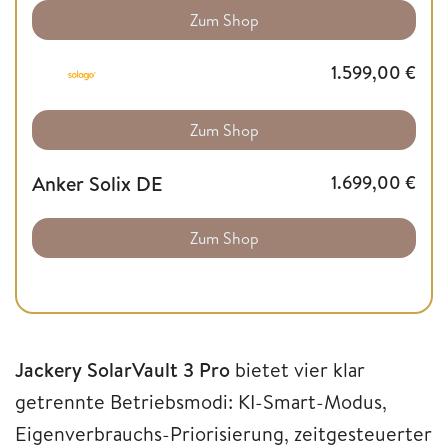
Zum Shop
1.599,00
€
Zum Shop
Anker Solix DE
1.699,00
€
Zum Shop
Jackery SolarVault 3 Pro
bietet vier klar
getrennte Betriebsmodi: KI-Smart-Modus,
Eigenverbrauchs-Priorisierung, zeitgesteuerter