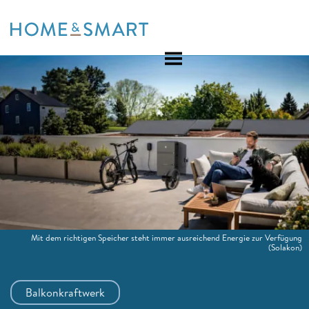
Skip
to
content
Mit dem richtigen Speicher steht immer ausreichend Energie zur Verfügung
(Solakon)
Balkonkraftwerk