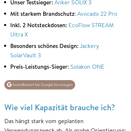
Unser Testsieger:
Anker SOLIX 3
Mit starkem Brandschutz
:
Avocado 22 Pro
Inkl. 2 Notsteckdosen:
EcoFlow STREAM
Ultra X
Besonders schönes Design:
Jackery
SolarVault 3
Preis-Leistungs-Sieger
:
Solakon ONE
home&smart bei Google bevorzugen
Wie viel Kapazität brauche ich?
Das hängt stark vom geplanten
Verwendungszweck ab. Als grobe Orientierung: