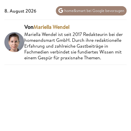
8. August 2026
home&smart bei Google bevorzugen
Von
Mariella Wendel
Mariella Wendel ist seit 2017 Redakteurin bei der
homeandsmart GmbH. Durch ihre redaktionelle
Erfahrung und zahlreiche Gastbeiträge in
Fachmedien verbindet sie fundiertes Wissen mit
einem Gespür für praxisnahe Themen.