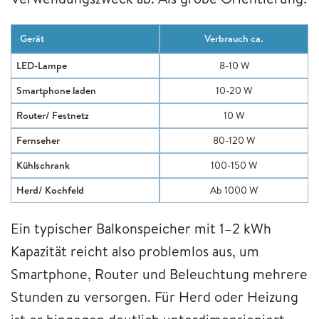
Gerät
Verbrauch ca.
LED-Lampe
8-10 W
Smartphone laden
10-20 W
Router/ Festnetz
10 W
Fernseher
80-120 W
Kühlschrank
100-150 W
Herd/ Kochfeld
Ab 1000 W
Ein typischer Balkonspeicher mit 1–2 kWh
Kapazität reicht also problemlos aus, um
Smartphone, Router und Beleuchtung mehrere
Stunden zu versorgen. Für Herd oder Heizung