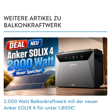
WEITERE ARTIKEL ZU
BALKONKRAFTWERK
2.000 Watt Balkonkraftwerk mit der neuen
Anker SOLIX 4 für unter 1.800€!