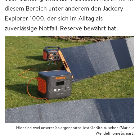
diesem Bereich unter anderem den Jackery
Explorer 1000, der sich im Alltag als
zuverlässige Notfall-Reserve bewährt hat.
Hier sind zwei unserer Solargenerator Test Geräte zu sehen (Mariella
Wendel/home&smart)