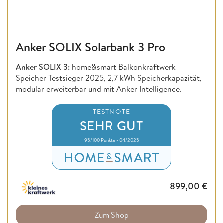
Anker SOLIX Solarbank 3 Pro
Anker SOLIX 3:
home&smart Balkonkraftwerk
Speicher Testsieger 2025, 2,7 kWh Speicherkapazität,
modular erweiterbar und mit Anker Intelligence.
TESTNOTE
SEHR GUT
95/100 Punkte • 04/2025
899,00
€
Zum Shop