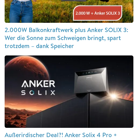
2.000W Balkonkraftwerk plus Anker SOLIX 3:
Wer die Sonne zum Schweigen bringt, spart
trotzdem – dank Speicher
Außerirdischer Deal?! Anker Solix 4 Pro +