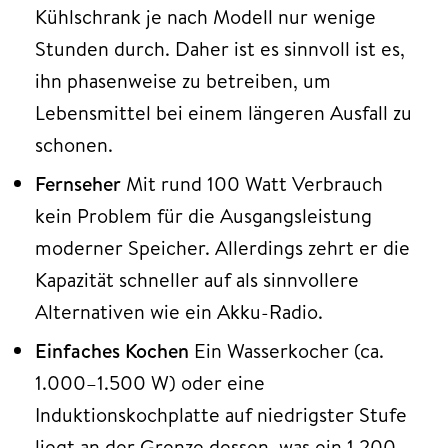
Kühlschrank je nach Modell nur wenige
Stunden durch. Daher ist es sinnvoll ist es,
ihn phasenweise zu betreiben, um
Lebensmittel bei einem längeren Ausfall zu
schonen.
Fernseher
Mit rund 100 Watt Verbrauch
kein Problem für die Ausgangsleistung
moderner Speicher. Allerdings zehrt er die
Kapazität schneller auf als sinnvollere
Alternativen wie ein Akku-Radio.
Einfaches Kochen
Ein Wasserkocher (ca.
1.000–1.500 W) oder eine
Induktionskochplatte auf niedrigster Stufe
liegt an der Grenze dessen, was ein 1.200-