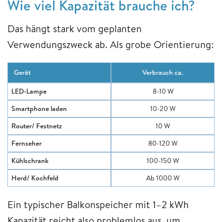
Wie viel Kapazität brauche ich?
Das hängt stark vom geplanten
Verwendungszweck ab. Als grobe Orientierung:
Gerät
Verbrauch ca.
LED-Lampe
8-10 W
Smartphone laden
10-20 W
Router/ Festnetz
10 W
Fernseher
80-120 W
Kühlschrank
100-150 W
Herd/ Kochfeld
Ab 1000 W
Ein typischer Balkonspeicher mit 1–2 kWh
Kapazität reicht also problemlos aus, um