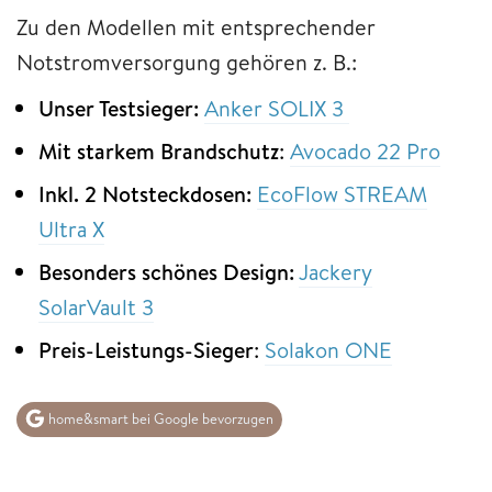
Zu den Modellen mit entsprechender
Notstromversorgung gehören z. B.:
Unser Testsieger:
Anker SOLIX 3
Mit starkem Brandschutz
:
Avocado 22 Pro
Inkl. 2 Notsteckdosen:
EcoFlow STREAM
Ultra X
Besonders schönes Design:
Jackery
SolarVault 3
Preis-Leistungs-Sieger
:
Solakon ONE
home&smart bei Google bevorzugen