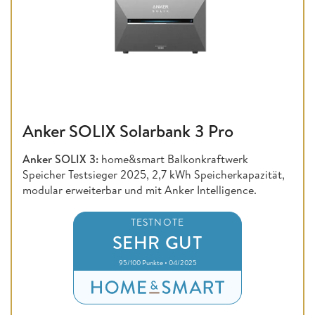
Anker SOLIX Solarbank 3 Pro
Anker SOLIX 3:
home&smart Balkonkraftwerk
Speicher Testsieger 2025, 2,7 kWh Speicherkapazität,
modular erweiterbar und mit Anker Intelligence.
TESTNOTE
SEHR GUT
95/100 Punkte • 04/2025