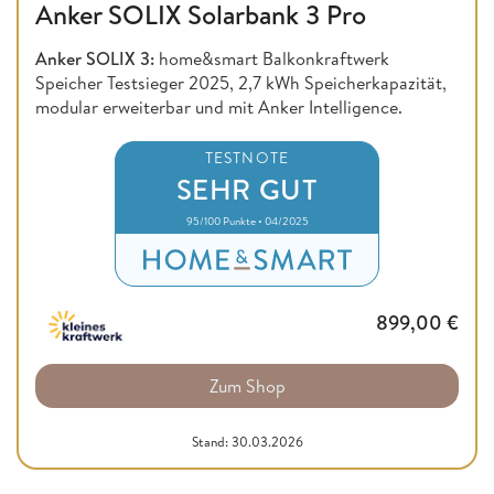
Anker SOLIX Solarbank 3 Pro
Anker SOLIX 3:
home&smart Balkonkraftwerk
Speicher Testsieger 2025, 2,7 kWh Speicherkapazität,
modular erweiterbar und mit Anker Intelligence.
TESTNOTE
SEHR GUT
95/100 Punkte • 04/2025
899,00
€
Zum Shop
Stand: 30.03.2026