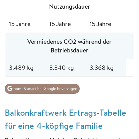
Nutzungsdauer
15 Jahre
15 Jahre
15 Jahre
Vermiedenes CO2 während der
Betriebsdauer
3.489 kg
3.340 kg
3.368 kg
home&smart bei Google bevorzugen
Balkonkraftwerk Ertrags-Tabelle
für eine 4-köpfige Familie