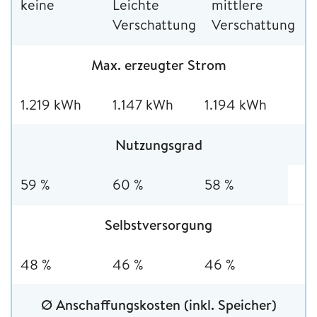
keine
Leichte
mittlere
Verschattung
Verschattung
Max. erzeugter Strom
1.219 kWh
1.147 kWh
1.194 kWh
Nutzungsgrad
59 %
60 %
58 %
Selbstversorgung
48 %
46 %
46 %
Ø Anschaffungskosten (inkl. Speicher)