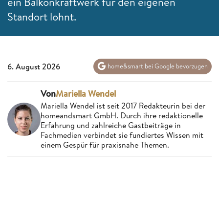
ein Balkonkraftwerk für den eigenen
Standort lohnt.
6. August 2026
home&smart bei Google bevorzugen
Von
Mariella Wendel
Mariella Wendel ist seit 2017 Redakteurin bei der
homeandsmart GmbH. Durch ihre redaktionelle
Erfahrung und zahlreiche Gastbeiträge in
Fachmedien verbindet sie fundiertes Wissen mit
einem Gespür für praxisnahe Themen.