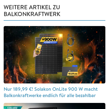
WEITERE ARTIKEL ZU
BALKONKRAFTWERK
Nur 189,99 €! Solakon OnLite 900 W macht
Balkonkraftwerke endlich für alle bezahlbar