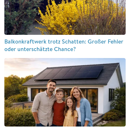
Balkonkraftwerk trotz Schatten: Großer Fehler
oder unterschätzte Chance?