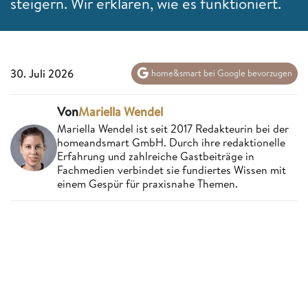
steigern. Wir erklären, wie es funktioniert.
30. Juli 2026
home&smart bei Google bevorzugen
Von
Mariella Wendel
Mariella Wendel ist seit 2017 Redakteurin bei der
homeandsmart GmbH. Durch ihre redaktionelle
Erfahrung und zahlreiche Gastbeiträge in
Fachmedien verbindet sie fundiertes Wissen mit
einem Gespür für praxisnahe Themen.