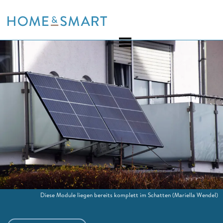
Skip
to
content
Diese Module liegen bereits komplett im Schatten
(Mariella Wendel)