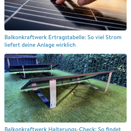
Balkonkraftwerk Ertragstabelle: So viel Strom
liefert deine Anlage wirklich
Balkonkraftwerk Halterungs-Check: So findet