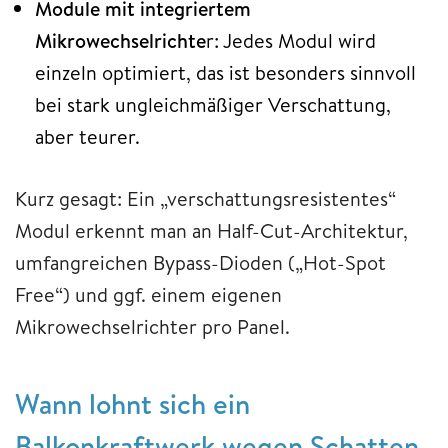
Module mit integriertem
Mikrowechselrichte
r: Jedes Modul wird
einzeln optimiert, das ist besonders sinnvoll
bei stark ungleichmäßiger Verschattung,
aber teurer.​
Kurz gesagt: Ein „verschattungsresistentes“
Modul erkennt man an Half-Cut-Architektur,
umfangreichen Bypass-Dioden („Hot-Spot
Free“) und ggf. einem eigenen
Mikrowechselrichter pro Panel.
Wann lohnt sich ein
Balkonkraftwerk wegen Schatten