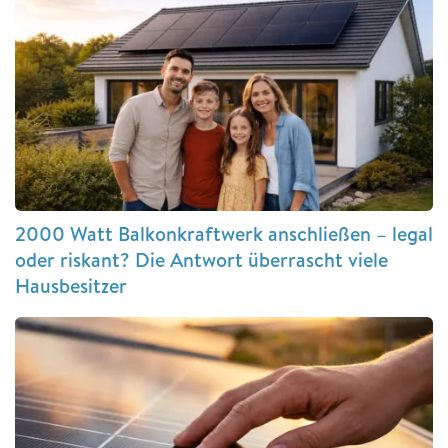
2000 Watt Balkonkraftwerk anschließen – legal
oder riskant? Die Antwort überrascht viele
Hausbesitzer