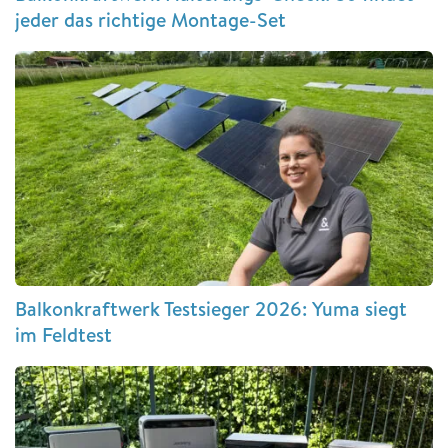
jeder das richtige Montage-Set
Balkonkraftwerk Testsieger 2026: Yuma siegt
im Feldtest