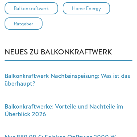
Balkonkraftwerk
Home Energy
Ratgeber
NEUES ZU BALKONKRAFTWERK
Balkonkraftwerk Nachteinspeisung: Was ist das
überhaupt?
Balkonkraftwerke: Vorteile und Nachteile im
Überblick 2026
Nur 889,99 €: Solakon OnPower 2000 W