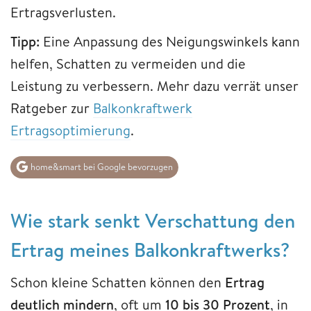
Ertragsverlusten.
Tipp:
Eine Anpassung des Neigungswinkels kann
helfen, Schatten zu vermeiden und die
Leistung zu verbessern. Mehr dazu verrät unser
Ratgeber zur
Balkonkraftwerk
Ertragsoptimierung
.
home&smart bei Google bevorzugen
Wie stark senkt Verschattung den
Ertrag meines Balkonkraftwerks?
Schon kleine Schatten können den
Ertrag
deutlich mindern
, oft um
10 bis 30 Prozent
, in