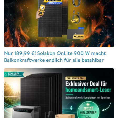
Nur 189,99 €! Solakon OnLite 900 W macht
Balkonkraftwerke endlich für alle bezahlbar