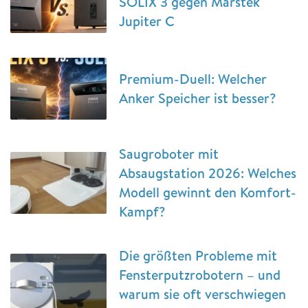
SOLIX 3 gegen Marstek
Jupiter C
Premium-Duell: Welcher
Anker Speicher ist besser?
Saugroboter mit
Absaugstation 2026: Welches
Modell gewinnt den Komfort-
Kampf?
Die größten Probleme mit
Fensterputzrobotern – und
warum sie oft verschwiegen