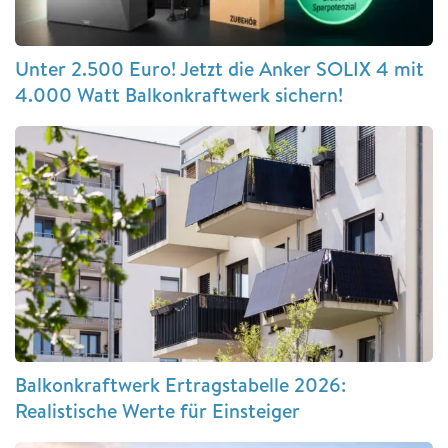
Unter 2.500 Euro! Jetzt die Anker SOLIX 4 mit
4.000 Watt Balkonkraftwerk sichern!
Balkonkraftwerk Ertragstabelle 2026:
Realistische Werte für Einsteiger