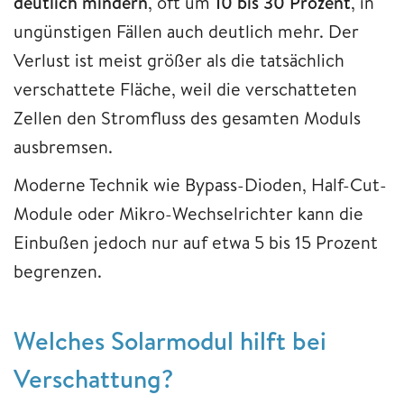
deutlich mindern
, oft um
10 bis 30 Prozent
, in
ungünstigen Fällen auch deutlich mehr. Der
Verlust ist meist größer als die tatsächlich
verschattete Fläche, weil die verschatteten
Zellen den Stromfluss des gesamten Moduls
ausbremsen.
Moderne Technik wie Bypass-Dioden, Half-Cut-
Module oder Mikro-Wechselrichter kann die
Einbußen jedoch nur auf etwa 5 bis 15 Prozent
begrenzen.
Welches Solarmodul hilft bei
Verschattung?