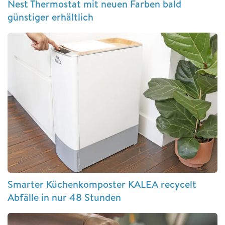
Nest Thermostat mit neuen Farben bald
günstiger erhältlich
Smarter Küchenkomposter KALEA recycelt
Abfälle in nur 48 Stunden