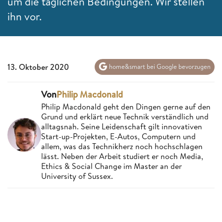
um die täglichen Bedingungen. Wir stellen
ihn vor.
13. Oktober 2020
home&smart bei Google bevorzugen
Von
Philip Macdonald
Philip Macdonald geht den Dingen gerne auf den
Grund und erklärt neue Technik verständlich und
alltagsnah. Seine Leidenschaft gilt innovativen
Start-up-Projekten, E-Autos, Computern und
allem, was das Technikherz noch hochschlagen
lässt. Neben der Arbeit studiert er noch Media,
Ethics & Social Change im Master an der
University of Sussex.