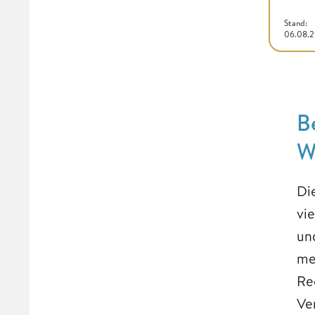
Stand:
06.08.
B
W
Di
vi
un
me
Re
Ve