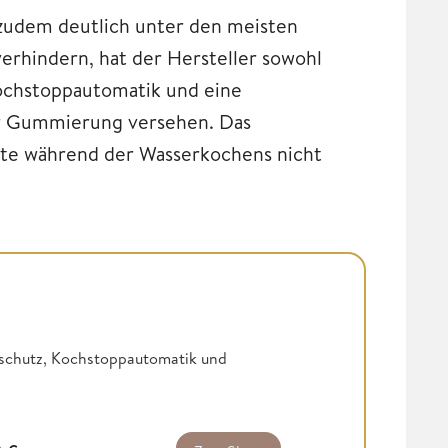
udem deutlich unter den meisten
rhindern, hat der Hersteller sowohl
Kochstoppautomatik und eine
ner Gummierung versehen. Das
llte während der Wasserkochens nicht
sschutz, Kochstoppautomatik und