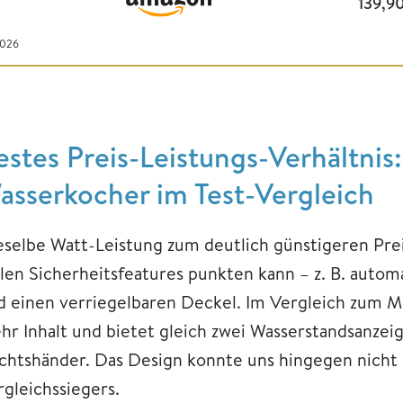
139,9
2026
estes Preis-Leistungs-Verhältni
asserkocher im Test-Vergleich
eselbe Watt-Leistung zum deutlich günstigeren Pre
elen Sicherheitsfeatures punkten kann – z. B. autom
d einen verriegelbaren Deckel. Im Vergleich zum Mo
hr Inhalt und bietet gleich zwei Wasserstandsanzeige
chtshänder. Das Design konnte uns hingegen nicht 
rgleichssiegers.