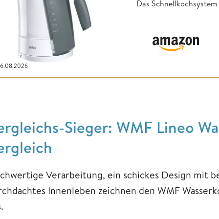
Das Schnellkochsystem
06.08.2026
ergleichs-Sieger: WMF Lineo Wa
ergleich
chwertige Verarbeitung, ein schickes Design mit 
rchdachtes Innenleben zeichnen den WMF Wasserko
.