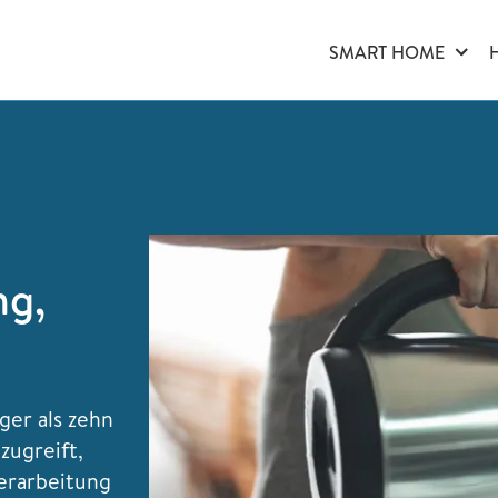
SMART HOME
ng,
ger als zehn
zugreift,
verarbeitung