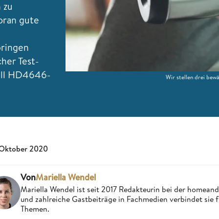
 zu
oran gute
bringen
her Test-
dell HD4646-
Wir stellen drei bew
 Oktober 2020
Von
Mariella Wendel
Mariella Wendel ist seit 2017 Redakteurin bei der homea
und zahlreiche Gastbeiträge in Fachmedien verbindet sie 
Themen.