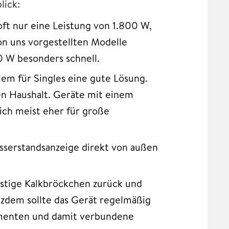
lick:
ft nur eine Leistung von 1.800 W,
n uns vorgestellten Modelle
0 W besonders schnell.
llem für Singles eine gute Lösung.
ren Haushalt. Geräte mit einem
ich meist eher für große
asserstandsanzeige direkt von außen
lästige Kalkbröckchen zurück und
tzdem sollte das Gerät regelmäßig
ementen und damit verbundene