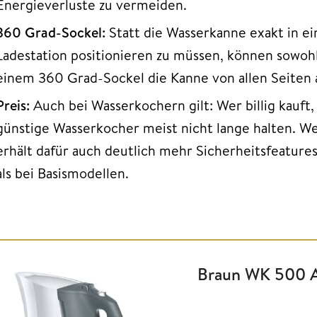
Energieverluste zu vermeiden.
360 Grad-Sockel:
Statt die Wasserkanne exakt in e
Ladestation positionieren zu müssen, können sowohl
einem 360 Grad-Sockel die Kanne von allen Seiten a
Preis:
Auch bei Wasserkochern gilt: Wer billig kauft,
günstige Wasserkocher meist nicht lange halten. We
erhält dafür auch deutlich mehr Sicherheitsfeature
als bei Basismodellen.
Braun WK 500 