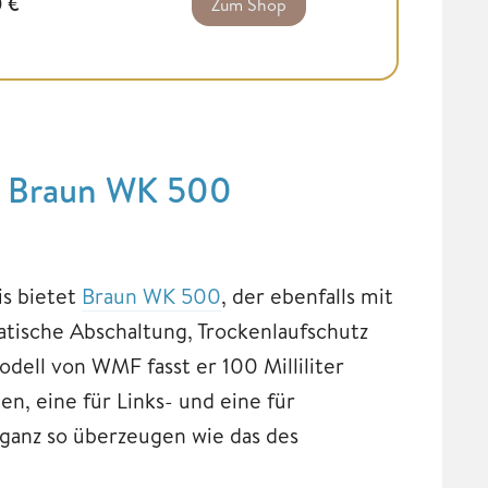
0
€
Zum Shop
s: Braun WK 500
is bietet
Braun WK 500
, der ebenfalls mit
atische Abschaltung, Trockenlaufschutz
dell von WMF fasst er 100 Milliliter
n, eine für Links- und eine für
ganz so überzeugen wie das des