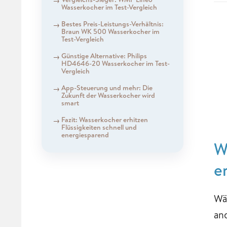
Wasserkocher im Test-Vergleich
Bestes Preis-Leistungs-Verhältnis:
Braun WK 500 Wasserkocher im
Test-Vergleich
Günstige Alternative: Philips
HD4646-20 Wasserkocher im Test-
Vergleich
App-Steuerung und mehr: Die
Zukunft der Wasserkocher wird
smart
Fazit: Wasserkocher erhitzen
Flüssigkeiten schnell und
energiesparend
W
e
Wä
an