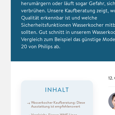
herumärgern oder läuft sogar Gefahr, sich
verbrühen. Unsere Kaufberatung zeigt, w
Qualität erkennbar ist und welche
Sicherheitsfunktionen Wasserkocher mit
sollten. Gut schnitt in unserem Wasserkoc
Vergleich zum Beispiel das günstige Mo
20 von Philips ab.
12.
INHALT
Wasserkocher Kaufberatung: Diese
Ausstattung ist empfehlenswert
Vergleichs-Sieger: WMF Lineo