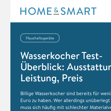
Skip
to
content
Haushaltsgeräte
Wasserkocher Test-
Überblick: Ausstattu
Leistung, Preis
Billige Wasserkocher sind bereits für weni
Euro zu haben. Wer allerdings unüberlegt 
muss sich häufig mit schlechter Material