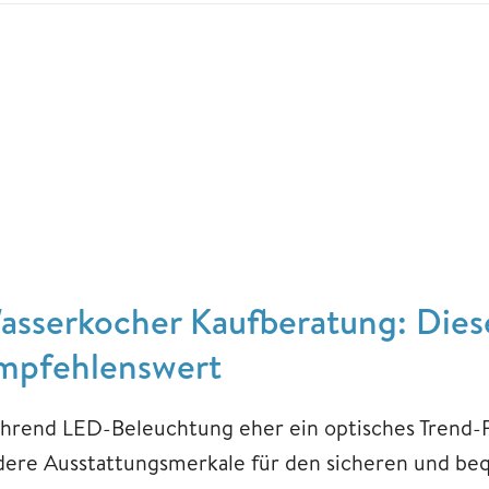
asserkocher Kaufberatung: Diese
mpfehlenswert
hrend LED-Beleuchtung eher ein optisches Trend-Fe
dere Ausstattungsmerkale für den sicheren und be