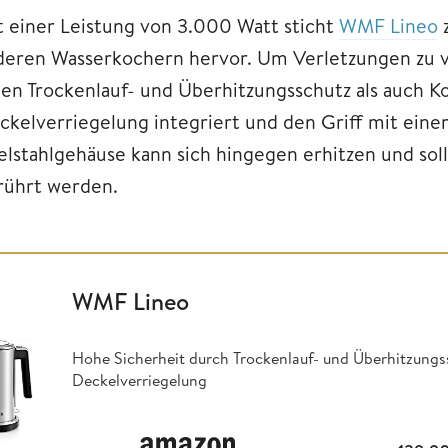
t einer Leistung von 3.000 Watt sticht
WMF Lineo
z
deren Wasserkochern hervor. Um Verletzungen zu ve
nen Trockenlauf- und Überhitzungsschutz als auch 
ckelverriegelung integriert und den Griff mit ei
elstahlgehäuse kann sich hingegen erhitzen und so
rührt werden.
WMF Lineo
Hohe Sicherheit durch Trockenlauf- und Überhitzung
Deckelverriegelung