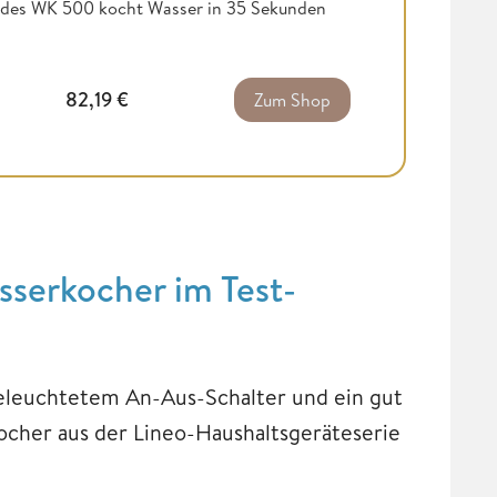
 des WK 500 kocht Wasser in 35 Sekunden
82,19
€
Zum Shop
sserkocher im Test-
beleuchtetem An-Aus-Schalter und ein gut
cher aus der Lineo-Haushaltsgeräteserie