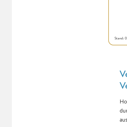
Stand: 
V
V
Ho
du
aus