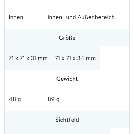
Innen
Innen- und Außenbereich
Größe
71 x 71 x 31 mm
71 x 71 x 34 mm
Gewicht
48 g
89 g
Sichtfeld