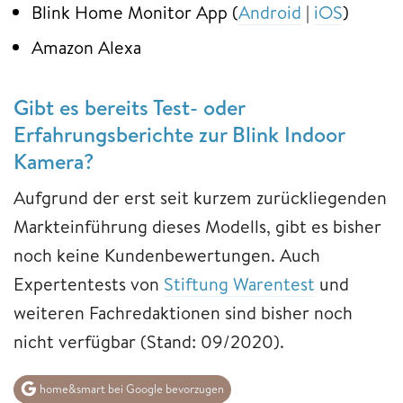
Blink Home Monitor App (
Android
|
iOS
)
Amazon Alexa
Gibt es bereits Test- oder
Erfahrungsberichte zur Blink Indoor
Kamera?
Aufgrund der erst seit kurzem zurückliegenden
Markteinführung dieses Modells, gibt es bisher
noch keine Kundenbewertungen. Auch
Expertentests von
Stiftung Warentest
und
weiteren Fachredaktionen sind bisher noch
nicht verfügbar (Stand: 09/2020).
home&smart bei Google bevorzugen