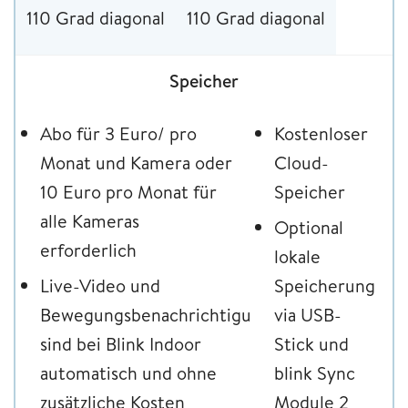
110 Grad diagonal
110 Grad diagonal
Speicher
Abo für 3 Euro/ pro
Kostenloser
Monat und Kamera oder
Cloud-
10 Euro pro Monat für
Speicher
alle Kameras
Optional
erforderlich
lokale
Live-Video und
Speicherung
Bewegungsbenachrichtigungen
via USB-
sind bei Blink Indoor
Stick und
automatisch und ohne
blink Sync
zusätzliche Kosten
Module 2