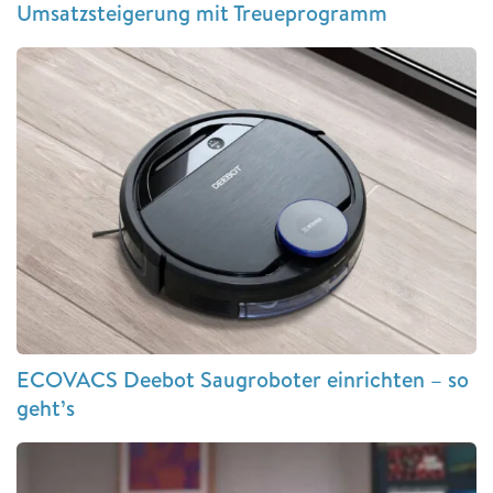
Umsatzsteigerung mit Treueprogramm
ECOVACS Deebot Saugroboter einrichten – so
geht’s