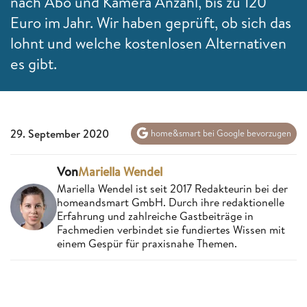
nach Abo und Kamera Anzahl, bis zu 120
Euro im Jahr. Wir haben geprüft, ob sich das
lohnt und welche kostenlosen Alternativen
es gibt.
29. September 2020
home&smart bei Google bevorzugen
Von
Mariella Wendel
Mariella Wendel ist seit 2017 Redakteurin bei der
homeandsmart GmbH. Durch ihre redaktionelle
Erfahrung und zahlreiche Gastbeiträge in
Fachmedien verbindet sie fundiertes Wissen mit
einem Gespür für praxisnahe Themen.