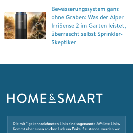
Bewässerungssystem ganz
ohne Graben: Was der Aiper
IrriSense 2 im Garten leistet,
überrascht selbst Sprinkler-
Skeptiker
Die mit * gekennzeichneten Links sind sogenannte Affiliate Links.
Kommt über einen solchen Link ein Einkauf zustande, werden wir