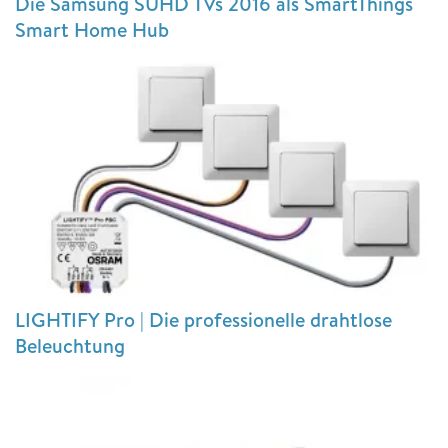
Die Samsung SUHD TVs 2016 als SmartThings
Smart Home Hub
LIGHTIFY Pro | Die professionelle drahtlose
Beleuchtung