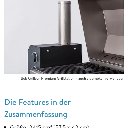
Bob Grillson Premium Grillstation – auch als Smoker verwendbar
Die Features in der
Zusammenfassung
Größe: 2415 cm² (57,5 x 42 cm)