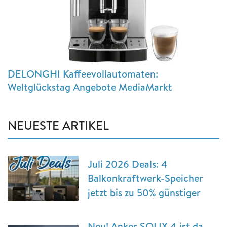
DELONGHI Kaffeevollautomaten:
Weltglückstag Angebote MediaMarkt
NEUESTE ARTIKEL
Juli 2026 Deals: 4
Balkonkraftwerk-Speicher
jetzt bis zu 50% günstiger
Neu! Anker SOLIX 4 ist da –