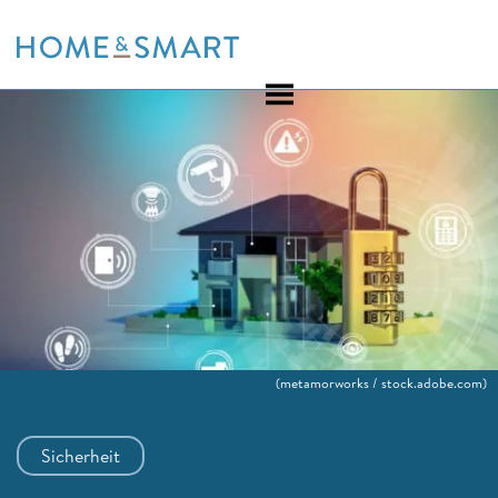
Skip
to
content
(metamorworks / stock.adobe.com)
Sicherheit