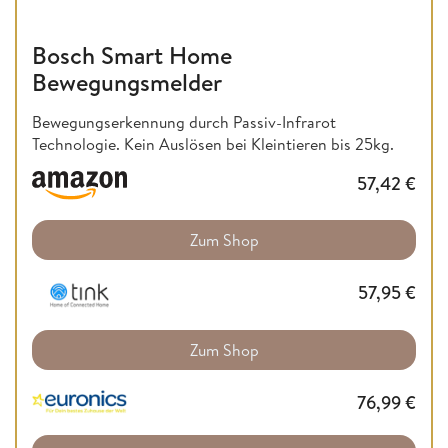
Bosch Smart Home
Bewegungsmelder
Bewegungserkennung durch Passiv-Infrarot
Technologie. Kein Auslösen bei Kleintieren bis 25kg.
57,42
€
Zum Shop
57,95
€
Zum Shop
76,99
€