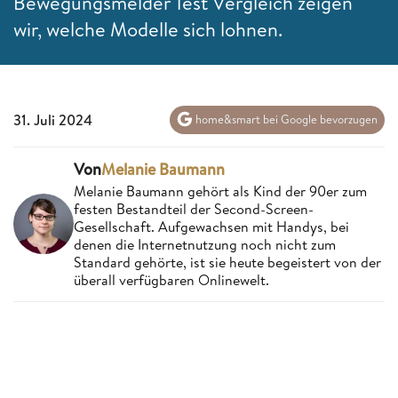
Bewegungsmelder Test Vergleich zeigen
wir, welche Modelle sich lohnen.
31. Juli 2024
home&smart bei Google bevorzugen
Von
Melanie Baumann
Melanie Baumann gehört als Kind der 90er zum
festen Bestandteil der Second-Screen-
Gesellschaft. Aufgewachsen mit Handys, bei
denen die Internetnutzung noch nicht zum
Standard gehörte, ist sie heute begeistert von der
überall verfügbaren Onlinewelt.