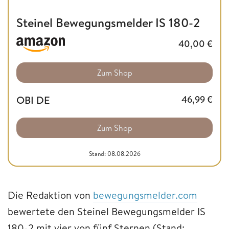
Steinel Bewegungsmelder IS 180-2
40,00
€
Zum Shop
OBI DE
46,99
€
Zum Shop
Stand: 08.08.2026
Die Redaktion von
bewegungsmelder.com
bewertete den Steinel Bewegungsmelder IS
180-2 mit vier von fünf Sternen (Stand: