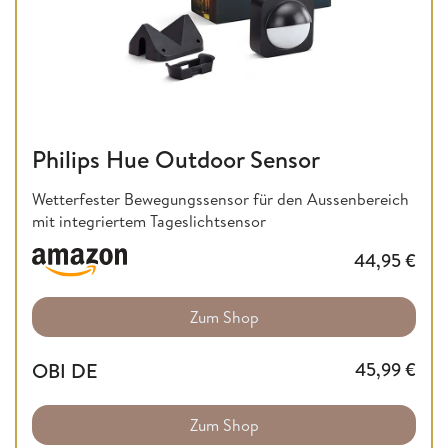
Philips Hue Outdoor Sensor
Wetterfester Bewegungssensor für den Aussenbereich
mit integriertem Tageslichtsensor
44,95
€
Zum Shop
OBI DE
45,99
€
Zum Shop