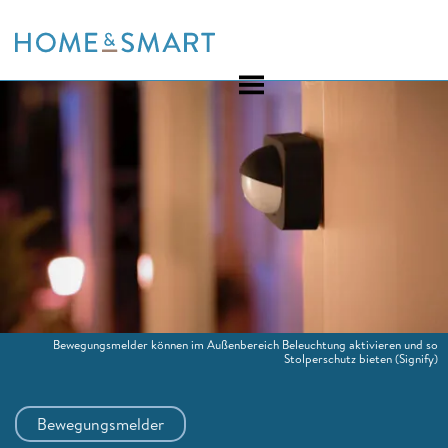
Skip
to
content
Bewegungsmelder können im Außenbereich Beleuchtung aktivieren und so
Stolperschutz bieten
(Signify)
Bewegungsmelder