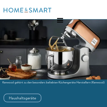
Skip
to
content
Kenwood gehört zu den besonders beliebten Küchengeräte Herstellern
(Kenwood)
Haushaltsgeräte