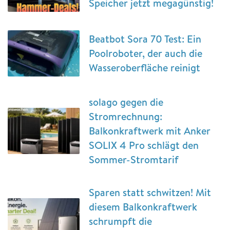
Speicher jetzt megagünstig!
Beatbot Sora 70 Test: Ein
Poolroboter, der auch die
Wasseroberfläche reinigt
solago gegen die
Stromrechnung:
Balkonkraftwerk mit Anker
SOLIX 4 Pro schlägt den
Sommer-Stromtarif
Sparen statt schwitzen! Mit
diesem Balkonkraftwerk
schrumpft die