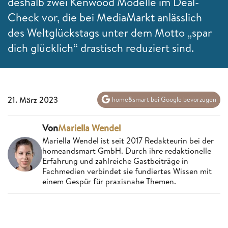
deshalb zwei Kenwood Modelle im Deal-
Check vor, die bei MediaMarkt anlässlich
des Weltglückstags unter dem Motto „spar
dich glücklich“ drastisch reduziert sind.
21. März 2023
home&smart bei Google bevorzugen
Von
Mariella Wendel
Mariella Wendel ist seit 2017 Redakteurin bei der
homeandsmart GmbH. Durch ihre redaktionelle
Erfahrung und zahlreiche Gastbeiträge in
Fachmedien verbindet sie fundiertes Wissen mit
einem Gespür für praxisnahe Themen.