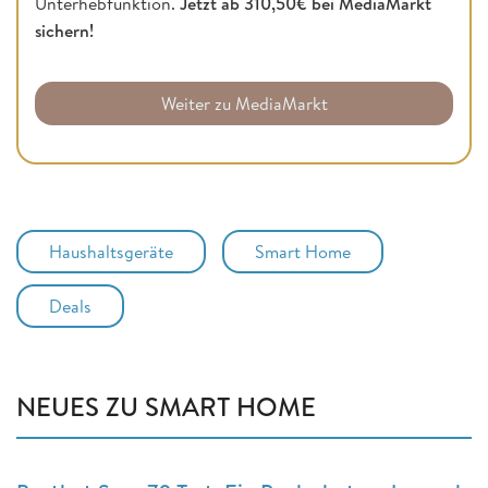
Unterhebfunktion.
Jetzt ab 310,50€ bei MediaMarkt
sichern!
Weiter zu MediaMarkt
Haushaltsgeräte
Smart Home
Deals
NEUES ZU SMART HOME