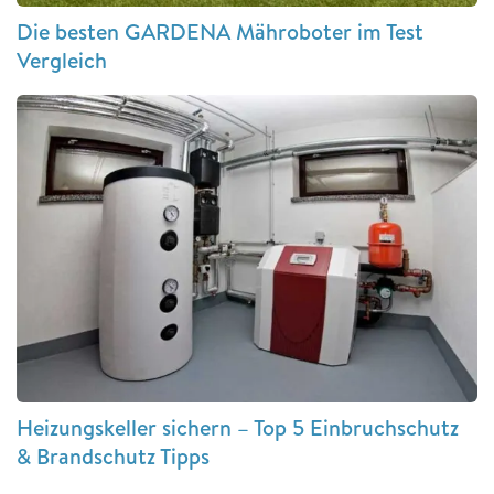
Die besten GARDENA Mähroboter im Test
Vergleich
Heizungskeller sichern – Top 5 Einbruchschutz
& Brandschutz Tipps