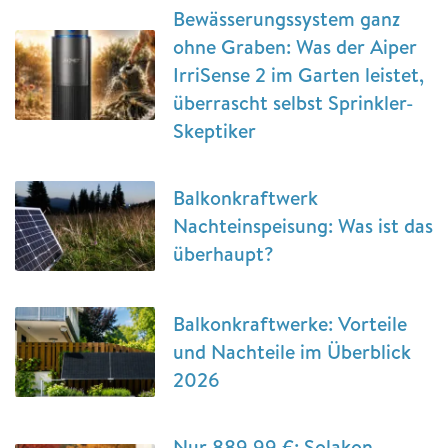
Bewässerungssystem ganz
ohne Graben: Was der Aiper
IrriSense 2 im Garten leistet,
überrascht selbst Sprinkler-
Skeptiker
Balkonkraftwerk
Nachteinspeisung: Was ist das
überhaupt?
Balkonkraftwerke: Vorteile
und Nachteile im Überblick
2026
Nur 889,99 €: Solakon