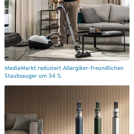
MediaMarkt reduziert Allergiker-freundlichen
Staubsauger um 34 %