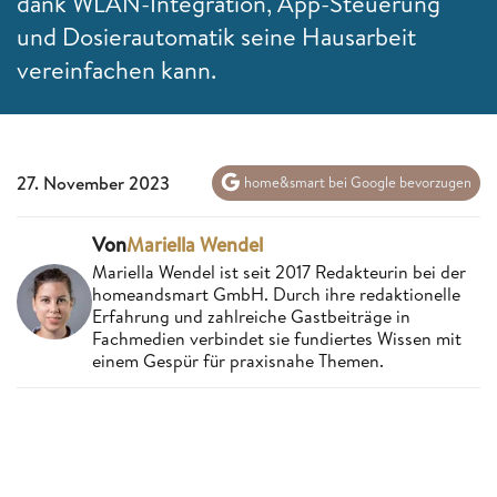
dank WLAN-Integration, App-Steuerung
und Dosierautomatik seine Hausarbeit
vereinfachen kann.
27. November 2023
home&smart bei Google bevorzugen
Von
Mariella Wendel
Mariella Wendel ist seit 2017 Redakteurin bei der
homeandsmart GmbH. Durch ihre redaktionelle
Erfahrung und zahlreiche Gastbeiträge in
Fachmedien verbindet sie fundiertes Wissen mit
einem Gespür für praxisnahe Themen.