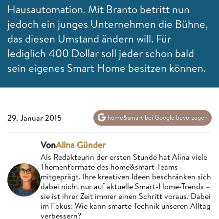
Hausautomation. Mit Branto betritt nun
jedoch ein junges Unternehmen die Bühne,
das diesen Umstand ändern will. Für
lediglich 400 Dollar soll jeder schon bald
sein eigenes Smart Home besitzen können.
29. Januar 2015
home&smart bei Google bevorzugen
Von
Alina Günder
Als Redakteurin der ersten Stunde hat Alina viele
Themenformate des home&smart-Teams
mitgeprägt. Ihre kreativen Ideen beschränken sich
dabei nicht nur auf aktuelle Smart-Home-Trends –
sie ist ihrer Zeit immer einen Schritt voraus. Dabei
im Fokus: Wie kann smarte Technik unseren Alltag
verbessern?