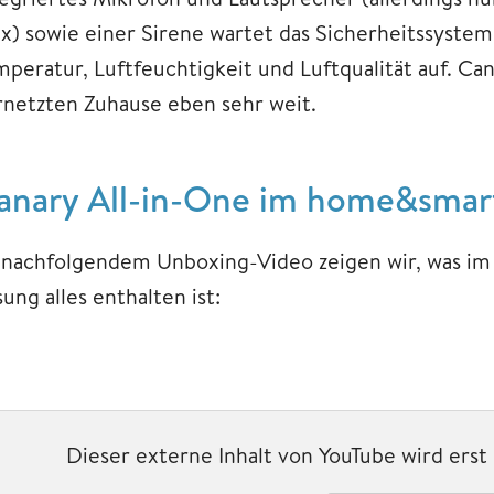
ex) sowie einer Sirene wartet das Sicherheitssyste
mperatur, Luftfeuchtigkeit und Luftqualität auf. Can
rnetzten Zuhause eben sehr weit.
anary All-in-One im home&smar
 nachfolgendem Unboxing-Video zeigen wir, was im
ung alles enthalten ist:
Dieser externe Inhalt von YouTube wird ers