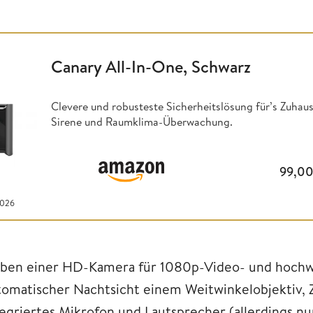
Canary All-In-One, Schwarz
Clevere und robusteste Sicherheitslösung für’s Zuh
Sirene und Raumklima-Überwachung.
99,0
2026
ben einer HD-Kamera für 1080p-Video- und hochw
tomatischer Nachtsicht einem Weitwinkelobjektiv
tegriertes Mikrofon und Lautsprecher (allerdings nu