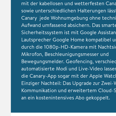
mit der kabellosen und wetterfesten Cana
sowie unterschiedlichen Halterungen lässt
Canary jede Wohnumgebung ohne techn
Aufwand umfassend absichern. Das smart
Sicherheitssystem ist mit Google Assista
Lautsprecher Google Home kompatibel u
durch die 1080p-HD-Kamera mit Nachtsi
Mikrofon, Beschleunigungsmesser und
Bewegungsmelder. Geofencing, verschie
automatisierte Modi und Live-Video lasse
die Canary-App sogar mit der Apple Watc
Einziger Nachteil: Das Upgrade zur Zwei
Kommunikation und erweitertem Cloud-Sp
an ein kostenintensives Abo gekoppelt.