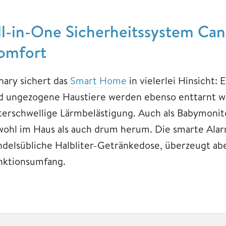
ll-in-One Sicherheitssystem Cana
omfort
nary sichert das
Smart Home
in vielerlei Hinsicht:
d ungezogene Haustiere werden ebenso enttarnt w
terschwellige Lärmbelästigung. Auch als Babymonit
wohl im Haus als auch drum herum. Die smarte Alarma
ndelsübliche Halbliter-Getränkedose, überzeugt abe
nktionsumfang.