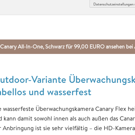
Datenschutzeinstellungen 
Canary All-In-One, Schwarz für 99,00 EURO ansehen b
utdoor-Variante Überwachungsk
abellos und wasserfest
e wasserfeste Überwachungskamera Canary Flex heißt
d kann damit sowohl innen als auch außen das Canar
r Anbringung ist sie sehr vielfältig – die HD-Kamera