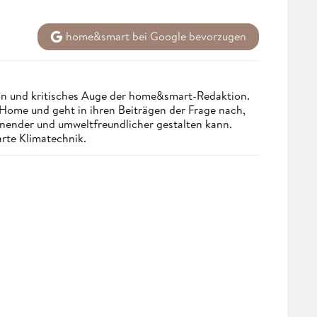
home&smart bei Google bevorzugen
n und kritisches Auge der home&smart-Redaktion.
Home und geht in ihren Beiträgen der Frage nach,
onender und umweltfreundlicher gestalten kann.
arte Klimatechnik.