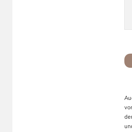
Au
vo
de
un