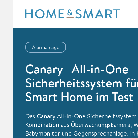
Skip
to
content
Alarmanlage
Canary | All-in-One
Sicherheitssystem fü
Smart Home im Test
Das Canary All-In-One Sicherheitssystem 
Kombination aus Überwachungskamera, We
Babymonitor und Gegensprechanlage. In 