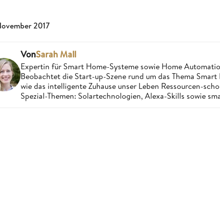
November 2017
Von
Sarah Mall
Expertin für Smart Home-Systeme sowie Home Automatio
Beobachtet die Start-up-Szene rund um das Thema Smart 
wie das intelligente Zuhause unser Leben Ressourcen-sch
Spezial-Themen: Solartechnologien, Alexa-Skills sowie sm