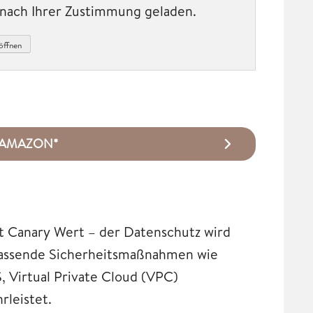
t nach Ihrer Zustimmung geladen.
öffnen
ei AMAZON*
t Canary Wert – der Datenschutz wird
fassende Sicherheitsmaßnahmen wie
 Virtual Private Cloud (VPC)
rleistet.