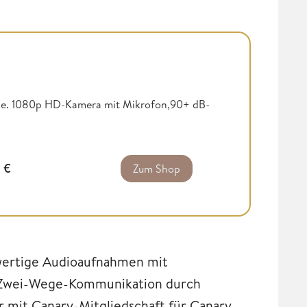
ause. 1080p HD-Kamera mit Mikrofon,90+ dB-
0
€
Zum Shop
ertige Audioaufnahmen mit
, Zwei-Wege-Kommunikation durch
r mit Canary-Mitgliedschaft für Canary