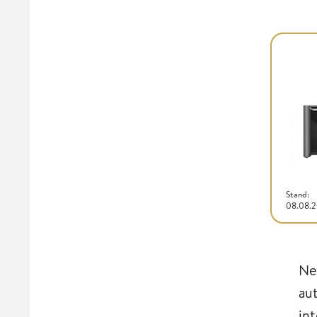
Stand:
08.08.
Ne
au
in