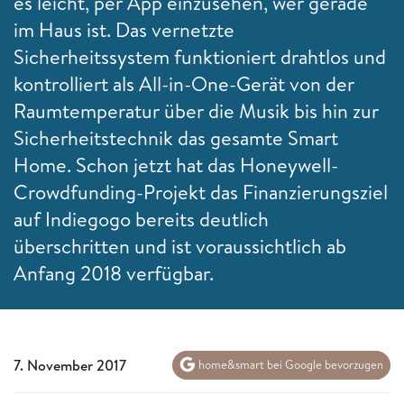
es leicht, per App einzusehen, wer gerade
im Haus ist. Das vernetzte
Sicherheitssystem funktioniert drahtlos und
kontrolliert als All-in-One-Gerät von der
Raumtemperatur über die Musik bis hin zur
Sicherheitstechnik das gesamte Smart
Home. Schon jetzt hat das Honeywell-
Crowdfunding-Projekt das Finanzierungsziel
auf Indiegogo bereits deutlich
überschritten und ist voraussichtlich ab
Anfang 2018 verfügbar.
7. November 2017
home&smart bei Google bevorzugen