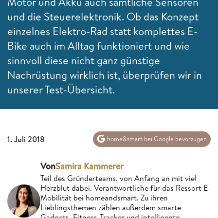
Motor und Akku auch sämtliche Sensoren
und die Steuerelektronik. Ob das Konzept
einzelnes Elektro-Rad statt komplettes E-
Bike auch im Alltag funktioniert und wie
sinnvoll diese nicht ganz günstige
Nachrüstung wirklich ist, überprüfen wir in
unserer Test-Übersicht.
1. Juli 2018
home&smart bei Google bevorzugen
Von
Samira Kammerer
Teil des Gründerteams, von Anfang an mit viel
Herzblut dabei. Verantwortliche für das Ressort E-
Mobilität bei homeandsmart. Zu ihren
Lieblingsthemen zählen außerdem smarte
Gadgets, Fitness-Tracker und intelligente