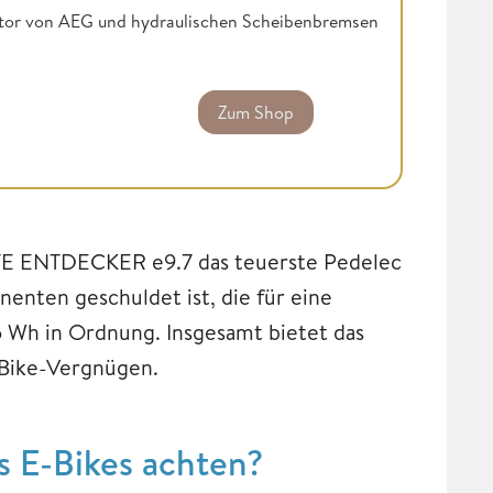
motor von AEG und hydraulischen Scheibenbremsen
Zum Shop
TE ENTDECKER e9.7 das teuerste Pedelec
enten geschuldet ist, die für eine
 Wh in Ordnung. Insgesamt bietet das
-Bike-Vergnügen.
s E-Bikes achten?