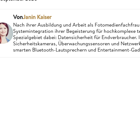
Von
Janin Kaiser
Nach ihrer Ausbildung und Arbeit als Fotomedienfachfrau e
Systemintegration ihrer Begeisterung für hochkomplexe 
Spezialgebiet dabei: Datensicherheit für Endverbraucher. I
Sicherheitskameras, Überwachungssensoren und Netzwerkan
smarten Bluetooth-Lautsprechern und Entertainment-Gad