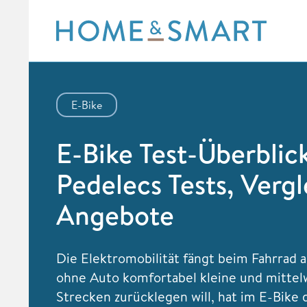
Skip
to
content
E-Bike
E-Bike Test-Überblic
Pedelecs Tests, Vergl
Angebote
Die Elektromobilität fängt beim Fahrrad 
ohne Auto komfortabel kleine und mittel
Strecken zurücklegen will, hat im E-Bike