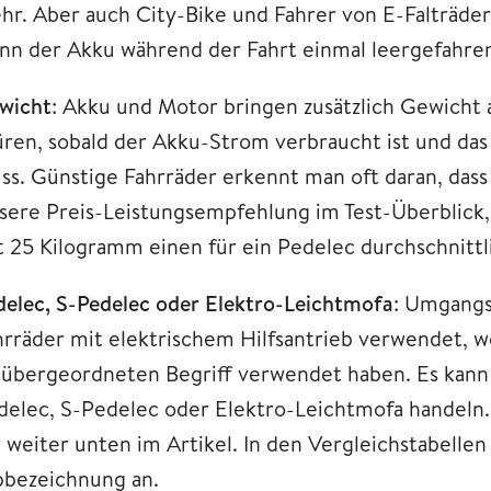
hr. Aber auch City-Bike und Fahrer von E-Falträder
nn der Akku während der Fahrt einmal leergefahren 
wicht
: Akku und Motor bringen zusätzlich Gewicht 
üren, sobald der Akku-Strom verbraucht ist und da
ss. Günstige Fahrräder erkennt man oft daran, dass 
sere Preis-Leistungsempfehlung im Test-Überblick,
t 25 Kilogramm einen für ein Pedelec durchschnittl
delec, S-Pedelec oder Elektro-Leichtmofa
: Umgangs
hrräder mit elektrischem Hilfsantrieb verwendet, we
s übergeordneten Begriff verwendet haben. Es kann 
delec, S-Pedelec oder Elektro-Leichtmofa handeln.
r weiter unten im Artikel. In den Vergleichstabellen
pbezeichnung an.