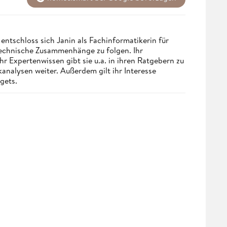
ntschloss sich Janin als Fachinformatikerin für
technische Zusammenhänge zu folgen. Ihr
hr Expertenwissen gibt sie u.a. in ihren Ratgebern zu
alysen weiter. Außerdem gilt ihr Interesse
gets.