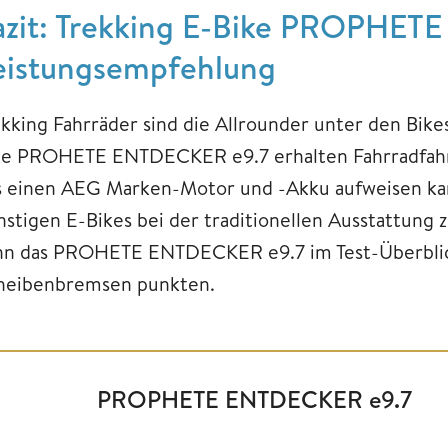
azit: Trekking E-Bike PROPHETE
eistungsempfehlung
ekking Fahrräder sind die Allrounder unter den Bikes
ke PROHETE ENTDECKER e9.7 erhalten Fahrradfahrer
s einen AEG Marken-Motor und -Akku aufweisen kan
nstigen E-Bikes bei der traditionellen Ausstattung
nn das PROHETE ENTDECKER e9.7 im Test-Überblic
heibenbremsen punkten.
PROPHETE ENTDECKER e9.7