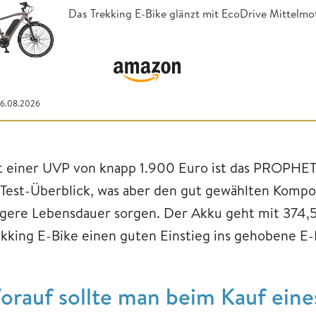
Das Trekking E-Bike glänzt mit EcoDrive Mittel
06.08.2026
t einer UVP von knapp 1.900 Euro ist das PROPHE
 Test-Überblick, was aber den gut gewählten Kompon
ngere Lebensdauer sorgen. Der Akku geht mit 374,5
ekking E-Bike einen guten Einstieg ins gehobene E
orauf sollte man beim Kauf eine