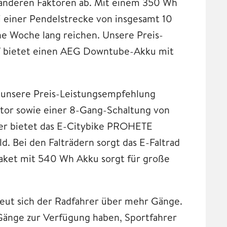
anderen Faktoren ab. Mit einem 350 Wh
ei einer Pendelstrecke von insgesamt 10
ne Woche lang reichen. Unsere Preis-
7
bietet einen AEG Downtube-Akku mit
t unsere Preis-Leistungsempfehlung
tor sowie einer 8-Gang-Schaltung von
hier bietet das E-Citybike PROHETE
. Bei den Falträdern sorgt das E-Faltrad
paket mit 540 Wh Akku sorgt für große
eut sich der Radfahrer über mehr Gänge.
Gänge zur Verfügung haben, Sportfahrer