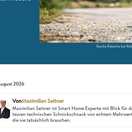
Starke Rabatte bei Reb
August 2026
Von
Maximilian Seitner
Maximilian Seitner ist Smart Home Experte mit Blick für da
teuren technischen Schnickschnack von echtem Mehrwert,
die sie tatsächlich brauchen.