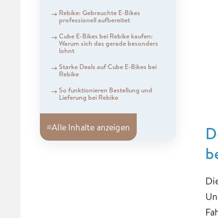
Rebike: Gebrauchte E-Bikes
professionell aufbereitet
Cube E-Bikes bei Rebike kaufen:
Warum sich das gerade besonders
lohnt
Starke Deals auf Cube E-Bikes bei
Rebike
So funktionieren Bestellung und
Lieferung bei Rebike
≡
Alle Inhalte anzeigen
D
b
Di
Un
Fa