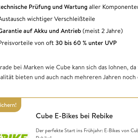
technische Prüfung und Wartung
aller Komponente
Austausch wichtiger Verschleißteile
Garantie auf Akku und Antrieb
(meist 2 Jahre)
Preisvorteile von oft
30 bis 60 % unter UVP
rade bei Marken wie Cube kann sich das lohnen, da 
alität bieten und auch nach mehreren Jahren noch ei
sichern!
Cube E-Bikes bei Rebike
Der perfekte Start ins Frühjahr: E-Bikes von Cu
Rebike!