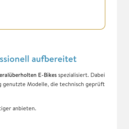
sionell aufbereitet
eralüberholten E-Bikes
spezialisiert. Dabei
g genutzte Modelle, die technisch geprüft
iger anbieten.