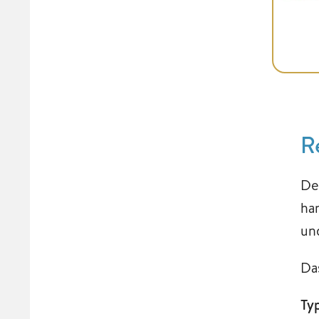
R
De
ha
un
Da
Ty