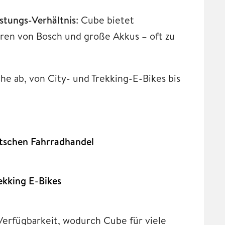
istungs-Verhältnis
: Cube bietet
ren von Bosch und große Akkus – oft zu
he ab, von City- und Trekking-E-Bikes bis
tschen Fahrradhandel
ekking E-Bikes
erfügbarkeit, wodurch Cube für viele