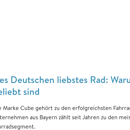
es Deutschen liebstes Rad: War
eliebt sind
e Marke Cube gehört zu den erfolgreichsten Fahrra
ternehmen aus Bayern zählt seit Jahren zu den mei
hrradsegment.