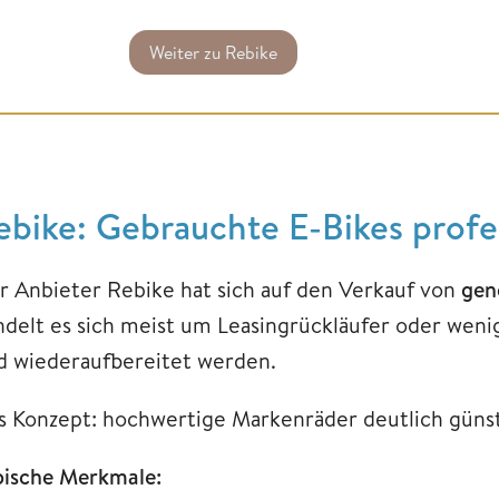
Weiter zu Rebike
ebike: Gebrauchte E-Bikes profes
r Anbieter Rebike hat sich auf den Verkauf von
gen
ndelt es sich meist um Leasingrückläufer oder weni
d wiederaufbereitet werden.
s Konzept: hochwertige Markenräder deutlich günst
pische Merkmale: