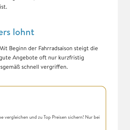
st.
ers lohnt
Mit Beginn der Fahrradsaison steigt die
 gute Angebote oft nur kurzfristig
sgemäß schnell vergriffen.
be vergleichen und zu Top Preisen sichern! Nur bei