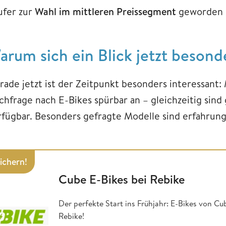
ufer zur
Wahl im mittleren Preissegment
geworden i
arum sich ein Blick jetzt besond
rade jetzt ist der Zeitpunkt besonders interessant: 
chfrage nach E-Bikes spürbar an – gleichzeitig sind
rfügbar. Besonders gefragte Modelle sind erfahrung
sichern!
Cube E-Bikes bei Rebike
Der perfekte Start ins Frühjahr: E-Bikes von Cu
Rebike!