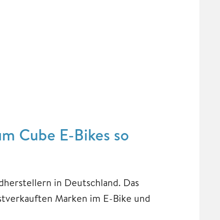
um Cube E-Bikes so
dherstellern in Deutschland. Das
stverkauften Marken im E-Bike und