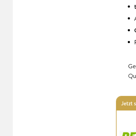
Ge
Qu
Jetzt 