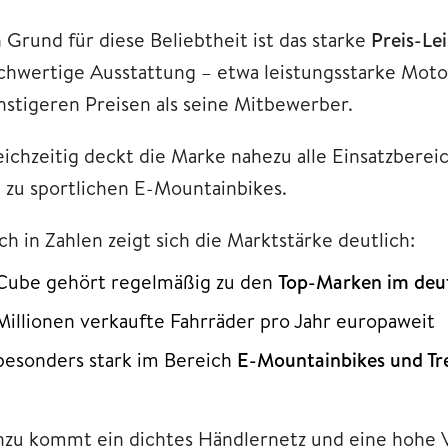
 Grund für diese Beliebtheit ist das starke
Preis-Le
chwertige Ausstattung – etwa leistungsstarke Moto
nstigeren Preisen als seine Mitbewerber.
eichzeitig deckt die Marke nahezu alle Einsatzbereic
n zu sportlichen E-Mountainbikes.
h in Zahlen zeigt sich die Marktstärke deutlich:
Cube gehört regelmäßig zu den
Top-Marken im deu
Millionen verkaufte Fahrräder pro Jahr europaweit
besonders stark im Bereich
E-Mountainbikes und Tr
nzu kommt ein dichtes Händlernetz und eine hohe V